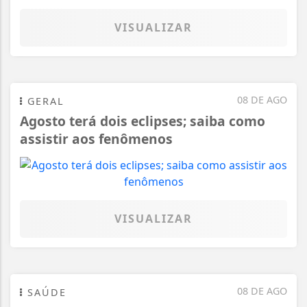
VISUALIZAR
08 DE AGO
GERAL
Agosto terá dois eclipses; saiba como
assistir aos fenômenos
VISUALIZAR
08 DE AGO
SAÚDE