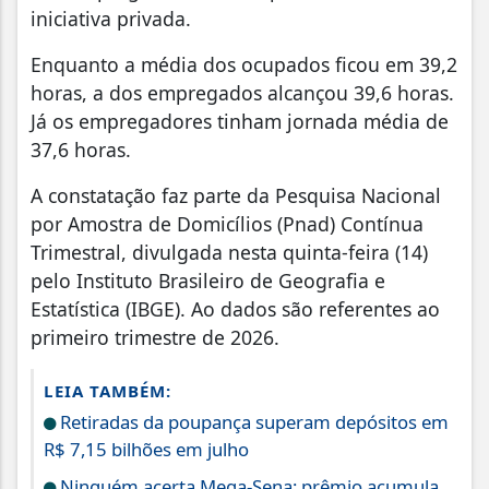
iniciativa privada.
Enquanto a média dos ocupados ficou em 39,2
horas, a dos empregados alcançou 39,6 horas.
Já os empregadores tinham jornada média de
37,6 horas.
A constatação faz parte da Pesquisa Nacional
por Amostra de Domicílios (Pnad) Contínua
Trimestral, divulgada nesta quinta-feira (14)
pelo Instituto Brasileiro de Geografia e
Estatística (IBGE). Ao dados são referentes ao
primeiro trimestre de 2026.
LEIA TAMBÉM:
Retiradas da poupança superam depósitos em
R$ 7,15 bilhões em julho
Ninguém acerta Mega-Sena; prêmio acumula