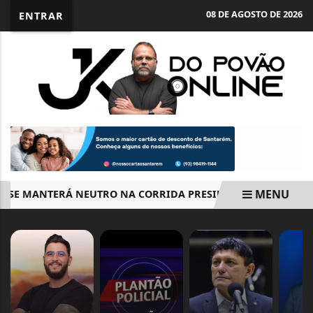
08 DE AGOSTO DE 2026
ENTRAR
MENU
E MANTERÁ NEUTRO NA CORRIDA PRESIDENCIAL
RETIRA
EM ALTA