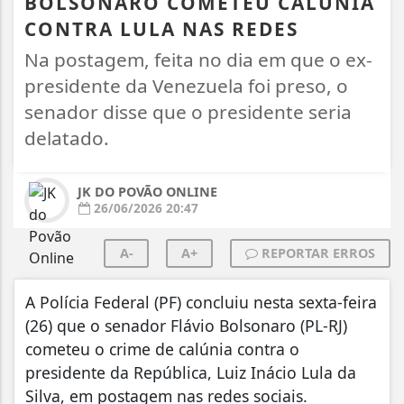
BOLSONARO COMETEU CALÚNIA
CONTRA LULA NAS REDES
Na postagem, feita no dia em que o ex-
presidente da Venezuela foi preso, o
senador disse que o presidente seria
delatado.
JK DO POVÃO ONLINE
26/06/2026 20:47
A-
A+
REPORTAR ERROS
A Polícia Federal (PF) concluiu nesta sexta-feira
(26) que o senador Flávio Bolsonaro (PL-RJ)
cometeu o crime de calúnia contra o
presidente da República, Luiz Inácio Lula da
Silva, em postagem nas redes sociais.