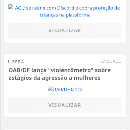
VISUALIZAR
07 DE AGO
GERAL
OAB/DF lança "violentômetro" sobre
estágios da agressão a mulheres
VISUALIZAR