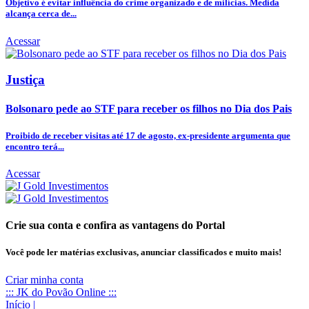
Objetivo é evitar influência do crime organizado e de milícias. Medida
alcança cerca de...
Acessar
Justiça
Bolsonaro pede ao STF para receber os filhos no Dia dos Pais
Proibido de receber visitas até 17 de agosto, ex-presidente argumenta que
encontro terá...
Acessar
Crie sua conta e confira as vantagens do Portal
Você pode ler matérias exclusivas, anunciar classificados e muito mais!
Criar minha conta
::: JK do Povão Online :::
Início
|