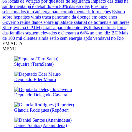
66 locais de votação por questões de segurança
Impacto das telas na
saúde mental já é debatido em 80% das escolas
Fies: pré-
selecionados têm até terça para complementar informações
Estudo
sobre hepatites virais traça panorama da doença em onze anos
Governo reúne dados sobre igualdade salarial de homens e mulheres
SP: greve na CPTM paralisa parcialmente três linhas de trens
Juros
das famílias seguem elevados e chegam a 64% ao ano, diz BC
Mais
de 100 mil clientes ainda estão sem energia após vendaval no Rio
EM ALTA
MENU
Siqueira (TerraSanta)
Deputado Eder Mauro
Deputado Delegado Caveira
Glaucia Rodrigues (Repórter)
Daniel Santos (Ananindeua)