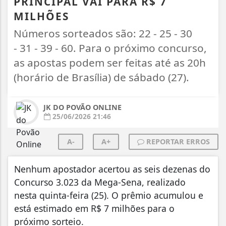
PRINCIPAL VAI PARA R$ 7
MILHÕES
Números sorteados são: 22 - 25 - 30
- 31 - 39 - 60. Para o próximo concurso,
as apostas podem ser feitas até as 20h
(horário de Brasília) de sábado (27).
JK DO POVÃO ONLINE
25/06/2026 21:46
A-
A+
REPORTAR ERROS
Nenhum apostador acertou as seis dezenas do
Concurso 3.023 da Mega-Sena, realizado
nesta quinta-feira (25). O prêmio acumulou e
está estimado em R$ 7 milhões para o
próximo sorteio.