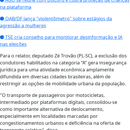
AGU se reúne com Discord e cobra proteção de crianças
na plataforma
OAB/DF lança "violentômetro" sobre estágios da
agressão a mulheres
TSE cria conselho para monitorar desinformação e IA
nas eleições
Para o relator, deputado Zé Trovão (PL-SC), a exclusão dos
condutores habilitados na categoria “A” gera insegurança
jurídica para uma atividade econômica amplamente
difundida em diversas cidades brasileiras, além de
restringir as opções de mobilidade urbana da população.
"O transporte de passageiros por motocicletas,
intermediado por plataformas digitais, consolidou-se
como importante alternativa de deslocamento,
especialmente em localidades marcadas por
congestionamentos urbanos e deficiência na oferta de