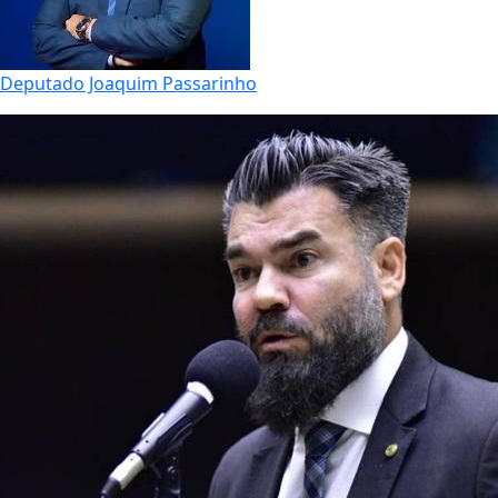
Deputado Joaquim Passarinho