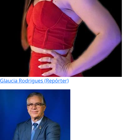
Glaucia Rodrigues (Repórter)