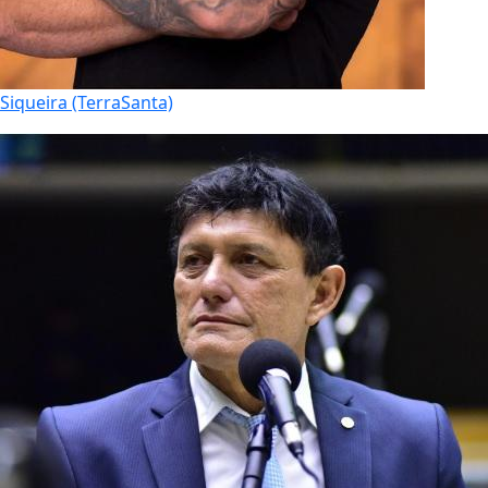
Siqueira (TerraSanta)