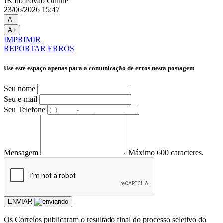
JK do Povão Online
23/06/2026 15:47
A-
A+
IMPRIMIR
REPORTAR ERROS
Use este espaço apenas para a comunicação de erros nesta postagem
Seu nome
Seu e-mail
Seu Telefone
Mensagem
Máximo 600 caracteres.
ENVIAR
Os Correios publicaram o resultado final do processo seletivo do