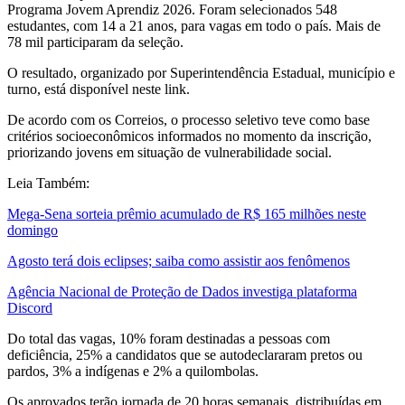
Programa Jovem Aprendiz 2026. Foram selecionados 548
estudantes, com 14 a 21 anos, para vagas em todo o país. Mais de
78 mil participaram da seleção.
O resultado, organizado por Superintendência Estadual, município e
turno, está disponível neste link.
De acordo com os Correios, o processo seletivo teve como base
critérios socioeconômicos informados no momento da inscrição,
priorizando jovens em situação de vulnerabilidade social.
Leia Também:
Mega-Sena sorteia prêmio acumulado de R$ 165 milhões neste
domingo
Agosto terá dois eclipses; saiba como assistir aos fenômenos
Agência Nacional de Proteção de Dados investiga plataforma
Discord
Do total das vagas, 10% foram destinadas a pessoas com
deficiência, 25% a candidatos que se autodeclararam pretos ou
pardos, 3% a indígenas e 2% a quilombolas.
Os aprovados terão jornada de 20 horas semanais, distribuídas em