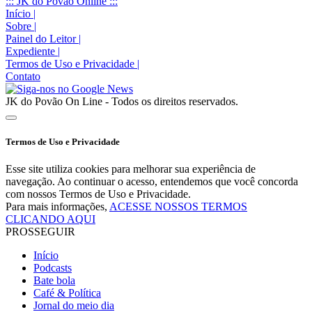
::: JK do Povão Online :::
Início
|
Sobre
|
Painel do Leitor
|
Expediente
|
Termos de Uso e Privacidade
|
Contato
JK do Povão On Line - Todos os direitos reservados.
Termos de Uso e Privacidade
Esse site utiliza cookies para melhorar sua experiência de
navegação. Ao continuar o acesso, entendemos que você concorda
com nossos Termos de Uso e Privacidade.
Para mais informações,
ACESSE NOSSOS TERMOS
CLICANDO AQUI
PROSSEGUIR
Início
Podcasts
Bate bola
Café & Política
Jornal do meio dia