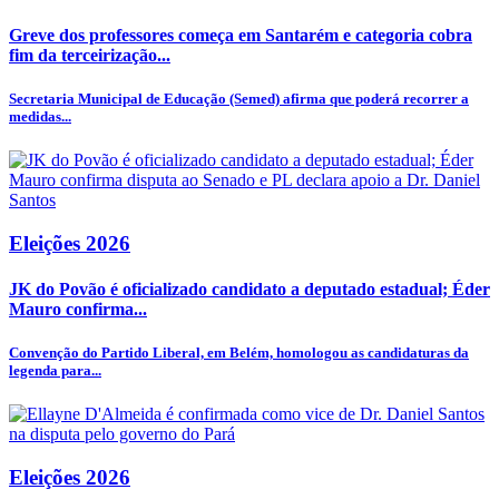
Greve dos professores começa em Santarém e categoria cobra
fim da terceirização...
Secretaria Municipal de Educação (Semed) afirma que poderá recorrer a
medidas...
Eleições 2026
JK do Povão é oficializado candidato a deputado estadual; Éder
Mauro confirma...
Convenção do Partido Liberal, em Belém, homologou as candidaturas da
legenda para...
Eleições 2026