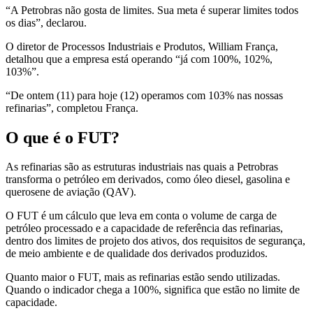
“A Petrobras não gosta de limites. Sua meta é superar limites todos
os dias”, declarou.
O diretor de Processos Industriais e Produtos, William França,
detalhou que a empresa está operando “já com 100%, 102%,
103%”.
“De ontem (11) para hoje (12) operamos com 103% nas nossas
refinarias”, completou França.
O que é o FUT?
As refinarias são as estruturas industriais nas quais a Petrobras
transforma o petróleo em derivados, como óleo diesel, gasolina e
querosene de aviação (QAV).
O FUT é um cálculo que leva em conta o volume de carga de
petróleo processado e a capacidade de referência das refinarias,
dentro dos limites de projeto dos ativos, dos requisitos de segurança,
de meio ambiente e de qualidade dos derivados produzidos.
Quanto maior o FUT, mais as refinarias estão sendo utilizadas.
Quando o indicador chega a 100%, significa que estão no limite de
capacidade.