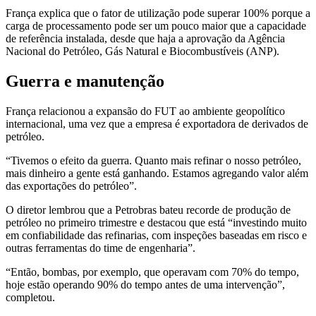
França explica que o fator de utilização pode superar 100% porque a
carga de processamento pode ser um pouco maior que a capacidade
de referência instalada, desde que haja a aprovação da Agência
Nacional do Petróleo, Gás Natural e Biocombustíveis (ANP).
Guerra e manutenção
França relacionou a expansão do FUT ao ambiente geopolítico
internacional, uma vez que a empresa é exportadora de derivados de
petróleo.
“Tivemos o efeito da guerra. Quanto mais refinar o nosso petróleo,
mais dinheiro a gente está ganhando. Estamos agregando valor além
das exportações do petróleo”.
O diretor lembrou que a Petrobras bateu recorde de produção de
petróleo no primeiro trimestre e destacou que está “investindo muito
em confiabilidade das refinarias, com inspeções baseadas em risco e
outras ferramentas do time de engenharia”.
“Então, bombas, por exemplo, que operavam com 70% do tempo,
hoje estão operando 90% do tempo antes de uma intervenção”,
completou.