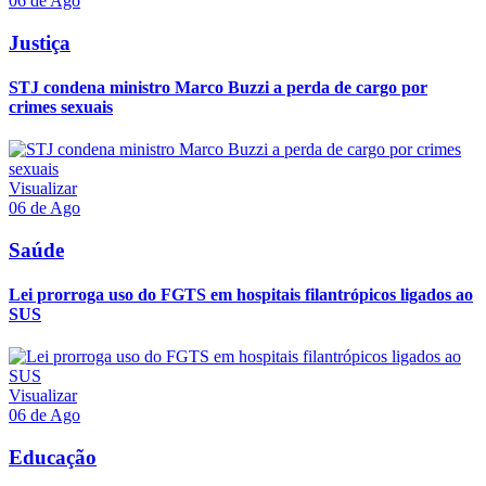
06 de Ago
Justiça
STJ condena ministro Marco Buzzi a perda de cargo por
crimes sexuais
Visualizar
06 de Ago
Saúde
Lei prorroga uso do FGTS em hospitais filantrópicos ligados ao
SUS
Visualizar
06 de Ago
Educação