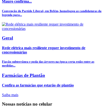
Mauro confirma...
Convenção do Partido Liberal, em Belém, homologou as candidaturas da
legenda para...
Geral
Rede elétrica mais resiliente requer investimento de
concessionárias
Fiação subterrânea e poda das árvores na época certa estão entre as
medidas...
Farmácias de Plantão
Confira as farmácias que estarão de plantão
Saiba mais
Nossas notícias
no celular