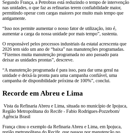
Segundo França, a Petrobras está reduzindo o tempo de intervenção
nas unidades, o que faz as refinarias terem confiabilidade maior,
permitindo operar com cargas maiores por muito mais tempo que
antigamente.
“Isso nos permite aumentar o nosso fator de utilização, isto é,
aumentar a carga da nossa unidade por mais tempo”, sustenta.
O responsável pelos processos industriais da estatal acrescenta que
2026 tem sido um ano de “baixa” nas manutenções programadas.
“Fizemos muita manutenção programada no ano passado para
deixar as unidades prontas”, descreve.
“A manutenção programada é para isso, para dar uma geral na
unidade e deixá-la pronta para uma campanha confiável, uma
campanha de disponibilidade próxima de 100%”, conclui.
Recorde em Abreu e Lima
Vista da Refinaria Abreu e Lima, situada no município de Ipojuca,
Região Metropolitana do Recife - Fabio Rodrigues-Pozzebom/
Agência Brasil
França citou o exemplo da Refinaria Abreu e Lima, em Ipojuca,
região metropolitana do Recife, que passou por manutenção no