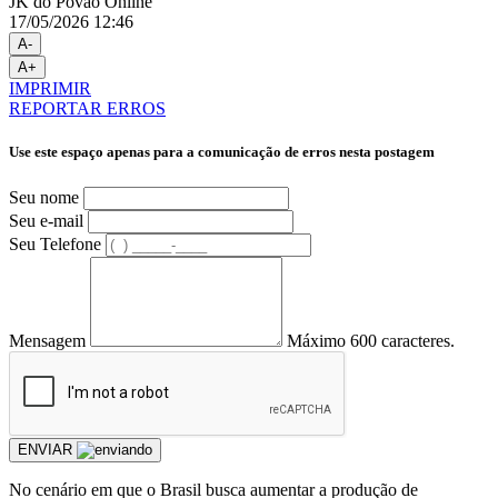
JK do Povão Online
17/05/2026 12:46
A-
A+
IMPRIMIR
REPORTAR ERROS
Use este espaço apenas para a comunicação de erros nesta postagem
Seu nome
Seu e-mail
Seu Telefone
Mensagem
Máximo 600 caracteres.
ENVIAR
No cenário em que o Brasil busca aumentar a produção de