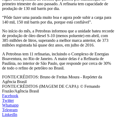
primeiro trimestre do ano passado. A refinaria tem capacidade de
produção de 130 mil barris por dia.
“Pôde fazer uma parada muito boa e agora pode subir a carga para
140 mil, 150 mil barris por dia, porque está confiável”.
No início do mês, a Petrobras informou que a unidade bateu recorde
de produção de óleo diesel S-10 (menos poluente) em abril, com
385 milhões de litros, superando a melhor marca anterior, de 373
milhões registrada há quase dez anos, em julho de 2016.
A Petrobras tem 11 refinarias, incluindo o Complexo de Energias
Boaventura, no Rio de Janeiro. A maior delas é a Refinaria de
Paulínia, no interior de São Paulo, que responde por cerca de 30%
de todo o refino de petróleo no Brasil.
FONTE/CRÉDITOS:
Bruno de Freitas Moura - Repórter da
Agência Brasil
FONTE/CRÉDITOS (IMAGEM DE CAPA):
© Fernando
Frazão/Agência Brasil
Facebook
Twitter
Whatsapp
Telegram
LinkedIn