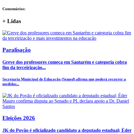
Comentários:
+
Lidas
Paralisação
Greve dos professores começa em Santarém e categoria cobra
fim da terceirização...
Secretaria Municipal de Educação (Semed) afirma que poderá recorrer a
medidas...
Eleições 2026
JK do Povão é oficializado candidato a deputado estadual; Éder