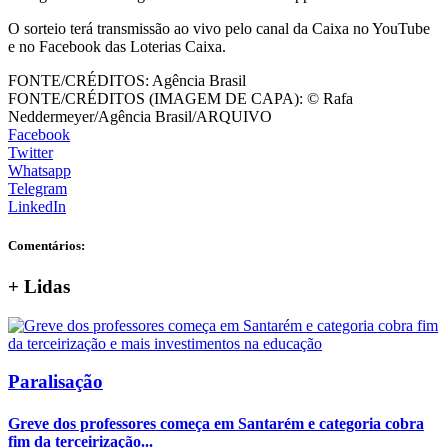
O sorteio terá transmissão ao vivo pelo canal da Caixa no YouTube
e no Facebook das Loterias Caixa.
FONTE/CRÉDITOS:
Agência Brasil
FONTE/CRÉDITOS (IMAGEM DE CAPA):
© Rafa
Neddermeyer/Agência Brasil/ARQUIVO
Facebook
Twitter
Whatsapp
Telegram
LinkedIn
Comentários:
+
Lidas
Paralisação
Greve dos professores começa em Santarém e categoria cobra
fim da terceirização...