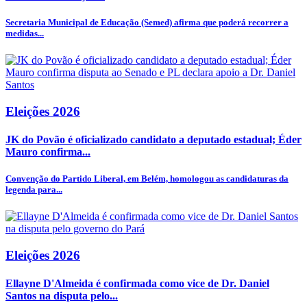
Secretaria Municipal de Educação (Semed) afirma que poderá recorrer a
medidas...
Eleições 2026
JK do Povão é oficializado candidato a deputado estadual; Éder
Mauro confirma...
Convenção do Partido Liberal, em Belém, homologou as candidaturas da
legenda para...
Eleições 2026
Ellayne D'Almeida é confirmada como vice de Dr. Daniel
Santos na disputa pelo...