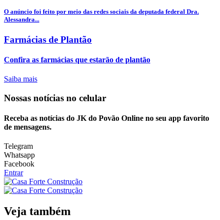
O anúncio foi feito por meio das redes sociais da deputada federal Dra.
Alessandra...
Farmácias de Plantão
Confira as farmácias que estarão de plantão
Saiba mais
Nossas notícias
no celular
Receba as notícias do JK do Povão Online no seu app favorito
de mensagens.
Telegram
Whatsapp
Facebook
Entrar
Veja também