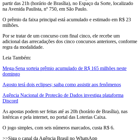
partir das 21h (horário de Brasília), no Espaço da Sorte, localizado
na Avenida Paulista, nº 750, em São Paulo.
O prêmio da faixa principal está acumulado e estimado em R$ 23
milhões.
Por se tratar de um concurso com final cinco, ele recebe um
adicional das arrecadações dos cinco concursos anteriores, conforme
regra da modalidade.
Leia Também:
Mega-Sena sorteia prêmio acumulado de R$ 165 milhões neste
domingo
Agosto terá dois eclipses; saiba como assistir aos fenômenos
Agência Nacional de Proteção de Dados investiga plataforma
Discord
As apostas podem ser feitas até as 20h (horário de Brasília), nas
lotéricas e pela internet, no portal das Loterias Caixa.
O jogo simples, com seis números marcados, custa R$ 6.
>>Siga o canal da Agência Brasil no WhatsApp