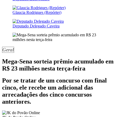
Glaucia Rodrigues (Repórter)
Deputado Delegado Caveira
Geral
Mega-Sena sorteia prêmio acumulado em
R$ 23 milhões nesta terça-feira
Por se tratar de um concurso com final
cinco, ele recebe um adicional das
arrecadações dos cinco concursos
anteriores.