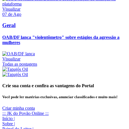
Visualizar
07 de Ago
Geral
OAB/DF lança "violentômetro" sobre estágios da agressão a
mulheres
Visualizar
Todas as postagens
Crie sua conta e confira as vantagens do Portal
Você pode ler matérias exclusivas, anunciar classificados e muito mais!
Criar minha conta
::: JK do Povão Online :::
Início
|
Sobre
|
Painel do Leitor
|