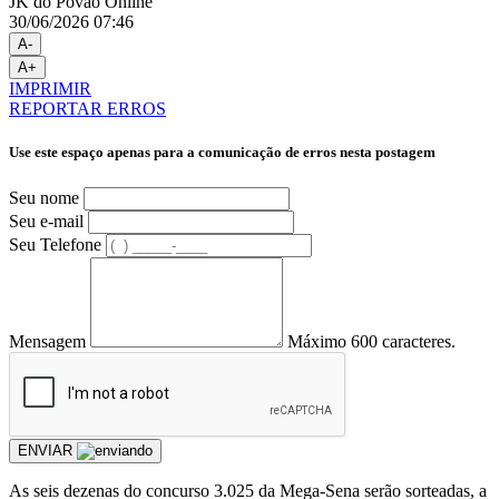
JK do Povão Online
30/06/2026 07:46
A-
A+
IMPRIMIR
REPORTAR ERROS
Use este espaço apenas para a comunicação de erros nesta postagem
Seu nome
Seu e-mail
Seu Telefone
Mensagem
Máximo 600 caracteres.
ENVIAR
As seis dezenas do concurso 3.025 da Mega-Sena serão sorteadas, a