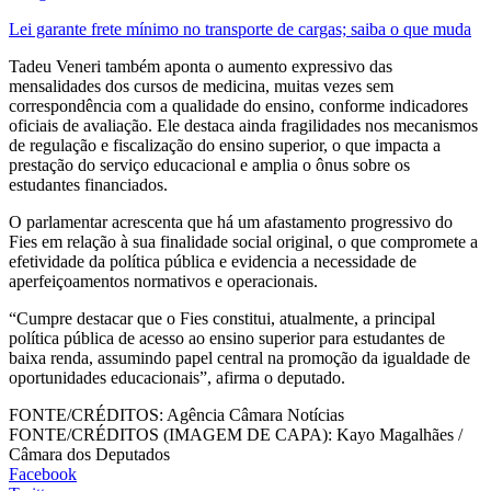
Lei garante frete mínimo no transporte de cargas; saiba o que muda
Tadeu Veneri também aponta o aumento expressivo das
mensalidades dos cursos de medicina, muitas vezes sem
correspondência com a qualidade do ensino, conforme indicadores
oficiais de avaliação. Ele destaca ainda fragilidades nos mecanismos
de regulação e fiscalização do ensino superior, o que impacta a
prestação do serviço educacional e amplia o ônus sobre os
estudantes financiados.
O parlamentar acrescenta que há um afastamento progressivo do
Fies em relação à sua finalidade social original, o que compromete a
efetividade da política pública e evidencia a necessidade de
aperfeiçoamentos normativos e operacionais.
“Cumpre destacar que o Fies constitui, atualmente, a principal
política pública de acesso ao ensino superior para estudantes de
baixa renda, assumindo papel central na promoção da igualdade de
oportunidades educacionais”, afirma o deputado.
FONTE/CRÉDITOS:
Agência Câmara Notícias
FONTE/CRÉDITOS (IMAGEM DE CAPA):
Kayo Magalhães /
Câmara dos Deputados
Facebook