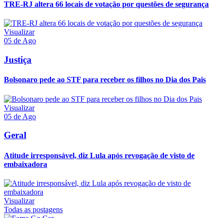
TRE-RJ altera 66 locais de votação por questões de segurança
Visualizar
05 de Ago
Justiça
Bolsonaro pede ao STF para receber os filhos no Dia dos Pais
Visualizar
05 de Ago
Geral
Atitude irresponsável, diz Lula após revogação de visto de
embaixadora
Visualizar
Todas as postagens