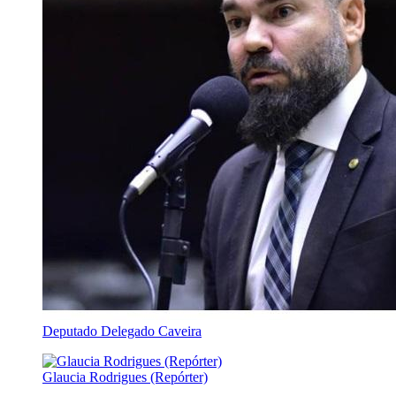
Deputado Delegado Caveira
Glaucia Rodrigues (Repórter)