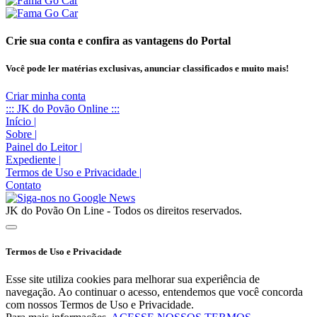
Crie sua conta e confira as vantagens do Portal
Você pode ler matérias exclusivas, anunciar classificados e muito mais!
Criar minha conta
::: JK do Povão Online :::
Início
|
Sobre
|
Painel do Leitor
|
Expediente
|
Termos de Uso e Privacidade
|
Contato
JK do Povão On Line - Todos os direitos reservados.
Termos de Uso e Privacidade
Esse site utiliza cookies para melhorar sua experiência de
navegação. Ao continuar o acesso, entendemos que você concorda
com nossos Termos de Uso e Privacidade.