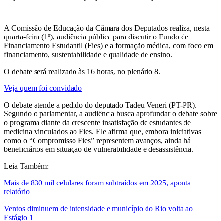
A Comissão de Educação da Câmara dos Deputados realiza, nesta
quarta-feira (1º), audiência pública para discutir o Fundo de
Financiamento Estudantil (Fies) e a formação médica, com foco em
financiamento, sustentabilidade e qualidade de ensino.
O debate será realizado às 16 horas, no plenário 8.
Veja quem foi convidado
O debate atende a pedido do deputado Tadeu Veneri (PT-PR).
Segundo o parlamentar, a audiência busca aprofundar o debate sobre
o programa diante da crescente insatisfação de estudantes de
medicina vinculados ao Fies. Ele afirma que, embora iniciativas
como o “Compromisso Fies” representem avanços, ainda há
beneficiários em situação de vulnerabilidade e desassistência.
Leia Também:
Mais de 830 mil celulares foram subtraídos em 2025, aponta
relatório
Ventos diminuem de intensidade e município do Rio volta ao
Estágio 1