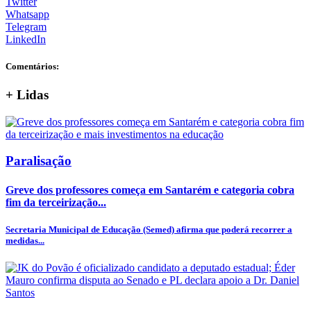
Twitter
Whatsapp
Telegram
LinkedIn
Comentários:
+
Lidas
Paralisação
Greve dos professores começa em Santarém e categoria cobra
fim da terceirização...
Secretaria Municipal de Educação (Semed) afirma que poderá recorrer a
medidas...