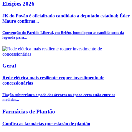
Eleições 2026
JK do Povão é oficializado candidato a deputado estadual; Éder
Mauro confirma...
Convenção do Partido Liberal, em Belém, homologou as candidaturas da
legenda para...
Geral
Rede elétrica mais resiliente requer investimento de
concessionárias
Fiação subterrânea e poda das árvores na época certa estão entre as
medidas...
Farmácias de Plantão
Confira as farmácias que estarão de plantão