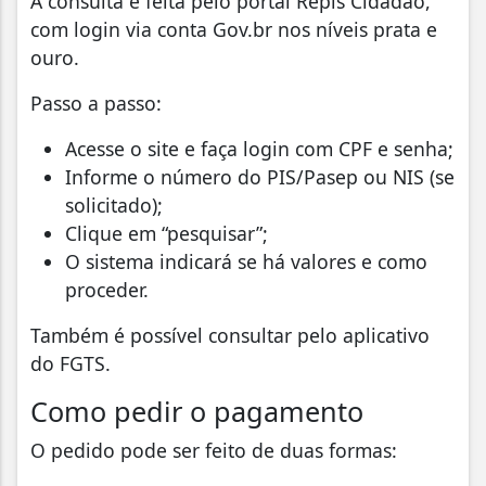
A consulta é feita pelo portal Repis Cidadão,
com login via conta Gov.br nos níveis prata e
ouro.
Passo a passo:
Acesse o site e faça login com CPF e senha;
Informe o número do PIS/Pasep ou NIS (se
solicitado);
Clique em “pesquisar”;
O sistema indicará se há valores e como
proceder.
Também é possível consultar pelo aplicativo
do FGTS.
Como pedir o pagamento
O pedido pode ser feito de duas formas: