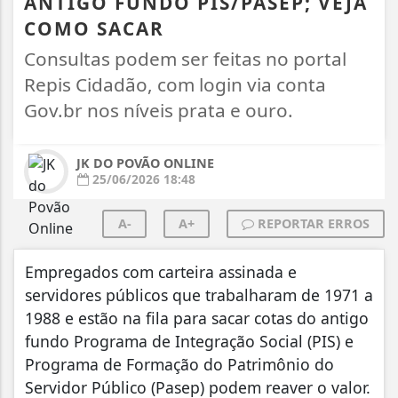
ANTIGO FUNDO PIS/PASEP; VEJA
COMO SACAR
Consultas podem ser feitas no portal
Repis Cidadão, com login via conta
Gov.br nos níveis prata e ouro.
JK DO POVÃO ONLINE
25/06/2026 18:48
A-
A+
REPORTAR ERROS
Empregados com carteira assinada e
servidores públicos que trabalharam de 1971 a
1988 e estão na fila para sacar cotas do antigo
fundo Programa de Integração Social (PIS) e
Programa de Formação do Patrimônio do
Servidor Público (Pasep) podem reaver o valor.