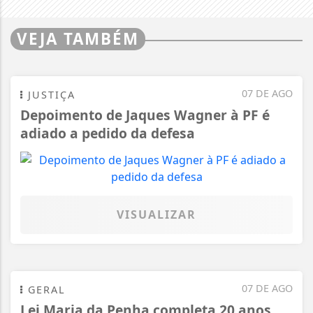
VEJA TAMBÉM
07 DE AGO
JUSTIÇA
Depoimento de Jaques Wagner à PF é
adiado a pedido da defesa
VISUALIZAR
07 DE AGO
GERAL
Lei Maria da Penha completa 20 anos