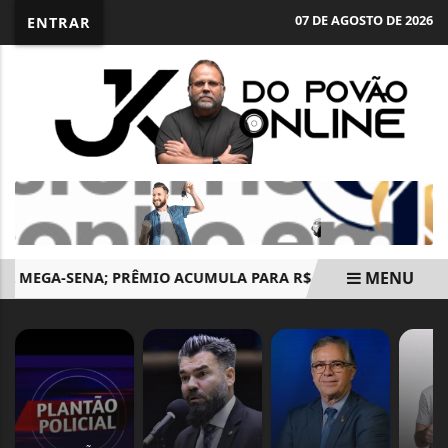
07 DE AGOSTO DE 2026
ENTRAR
MENU
MEGA-SENA; PRÊMIO ACUMULA PARA R$ 165 MILHÕES
EN
EM ALTA