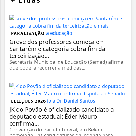
+
Lidas
PARALISAÇÃO
Greve dos professores começa em
Santarém e categoria cobra fim da
terceirização...
Secretaria Municipal de Educação (Semed) afirma
que poderá recorrer a medidas...
ELEIÇÕES 2026
JK do Povão é oficializado candidato a
deputado estadual; Éder Mauro
confirma...
Convenção do Partido Liberal, em Belém,
homologou as candidaturas da legenda para...