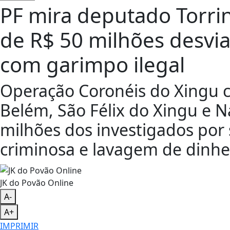
PF mira deputado Torr
de R$ 50 milhões desvi
com garimpo ilegal
Operação Coronéis do Xingu
Belém, São Félix do Xingu e Na
milhões dos investigados por
criminosa e lavagem de dinhe
JK do Povão Online
A-
A+
IMPRIMIR