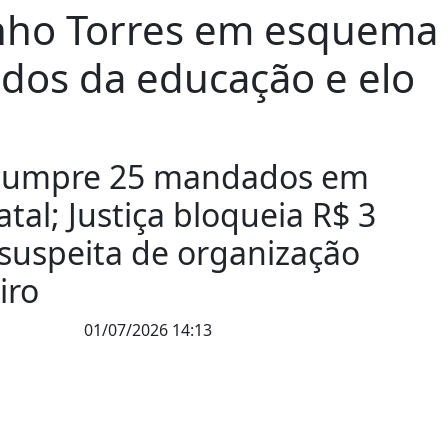
inho Torres em esquema
ados da educação e elo
 cumpre 25 mandados em
tal; Justiça bloqueia R$ 3
 suspeita de organização
iro
01/07/2026 14:13