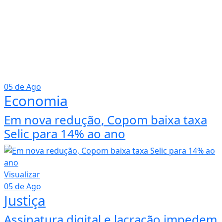
05 de Ago
Economia
Em nova redução, Copom baixa taxa
Selic para 14% ao ano
Visualizar
05 de Ago
Justiça
Assinatura digital e lacração impedem