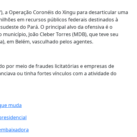
1º), a Operação Coronéis do Xingu para desarticular uma
milhões em recursos públicos federais destinados à
sudeste do Pará. O principal alvo da ofensiva é o
o município, João Cleber Torres (MDB), que teve seu
pa), em Belém, vasculhado pelos agentes.
do por meio de fraudes licitatórias e empresas de
ciava ou tinha fortes vínculos com a atividade do
o que muda
presidencial
e embaixadora