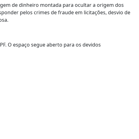
vagem de dinheiro montada para ocultar a origem dos
ponder pelos crimes de fraude em licitações, desvio de
osa.
PF. O espaço segue aberto para os devidos