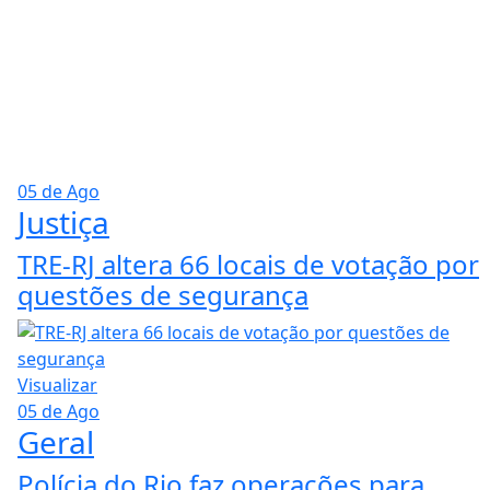
05 de Ago
Justiça
TRE-RJ altera 66 locais de votação por
questões de segurança
Visualizar
05 de Ago
Geral
Polícia do Rio faz operações para