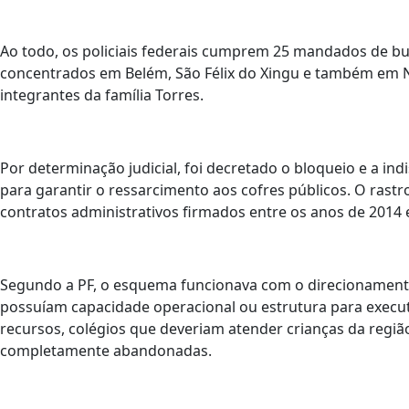
Ao todo, os policiais federais cumprem 25 mandados de bus
concentrados em Belém, São Félix do Xingu e também em N
integrantes da família Torres.
Por determinação judicial, foi decretado o bloqueio e a in
para garantir o ressarcimento aos cofres públicos. O rast
contratos administrativos firmados entre os anos de 2014 
Segundo a PF, o esquema funcionava com o direcionamento 
possuíam capacidade operacional ou estrutura para execut
recursos, colégios que deveriam atender crianças da regi
completamente abandonadas.