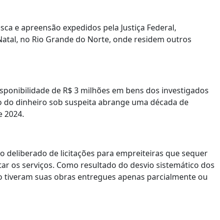
ca e apreensão expedidos pela Justiça Federal,
atal, no Rio Grande do Norte, onde residem outros
disponibilidade de R$ 3 milhões em bens dos investigados
ro do dinheiro sob suspeita abrange uma década de
e 2024.
deliberado de licitações para empreiteiras que sequer
ar os serviços. Como resultado do desvio sistemático dos
ão tiveram suas obras entregues apenas parcialmente ou