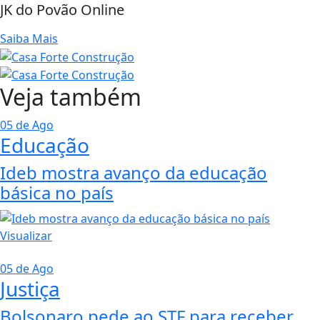
JK do Povão Online
Saiba Mais
Veja também
05 de Ago
Educação
Ideb mostra avanço da educação
básica no país
Visualizar
05 de Ago
Justiça
Bolsonaro pede ao STF para receber