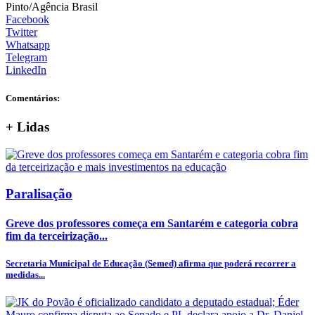
Pinto/Agência Brasil
Facebook
Twitter
Whatsapp
Telegram
LinkedIn
Comentários:
+
Lidas
Paralisação
Greve dos professores começa em Santarém e categoria cobra
fim da terceirização...
Secretaria Municipal de Educação (Semed) afirma que poderá recorrer a
medidas...