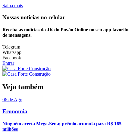
Saiba mais
Nossas notícias
no celular
Receba as notícias do JK do Povão Online no seu app favorito
de mensagens.
Telegram
Whatsapp
Facebook
Entrar
Veja também
06 de Ago
Economia
Ninguém acerta Mega-Sena; prêmio acumula para R$ 165
milhões