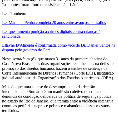
“as mortes foram fruto de resistência à prisão”.
Leia Também:
Lei Maria da Penha completa 20 anos entre avanços e desafios
Lei que aumenta punição a crimes digitais contra crianças é
sancionada
Ellayne D'Almeida é confirmada como vice de Dr. Daniel Santos na
disputa pelo governo do Pará
Nesta sexta-feira (8), que marca 31 anos da primeira chacina do
Caso Nova Brasília, as duas organizações reconhecidas na defesa e
promoção dos direitos humanos trazem a análise de sentença da
Corte Interamericana de Direitos Humanos (Corte IDH), instituição
judicial autônoma da Organização dos Estados Americanos (OEA).
Mais do que uma síntese do descumprimento da decisão
internacional, o Sumário é um manifesto coletivo de crítica e
denúncia da condução deliberada da política de segurança pública
no estado do Rio de Janeiro, que tramita entre a violência ostensiva
contra as periferias negras e pobres e o abandono desses mesmos
territórios.