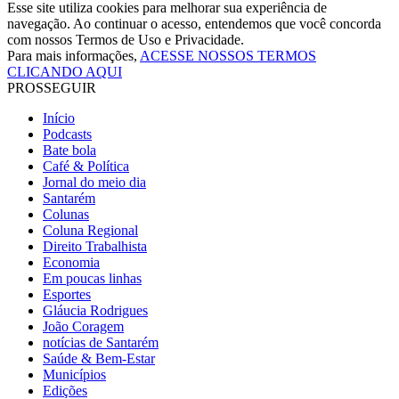
Esse site utiliza cookies para melhorar sua experiência de
navegação. Ao continuar o acesso, entendemos que você concorda
com nossos Termos de Uso e Privacidade.
Para mais informações,
ACESSE NOSSOS TERMOS
CLICANDO AQUI
PROSSEGUIR
Início
Podcasts
Bate bola
Café & Política
Jornal do meio dia
Santarém
Colunas
Coluna Regional
Direito Trabalhista
Economia
Em poucas linhas
Esportes
Gláucia Rodrigues
João Coragem
notícias de Santarém
Saúde & Bem-Estar
Municípios
Edições