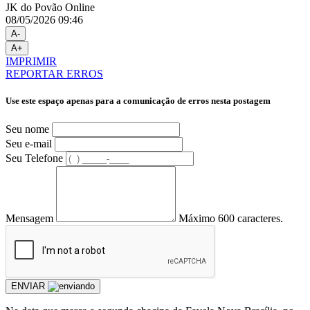
JK do Povão Online
08/05/2026 09:46
A-
A+
IMPRIMIR
REPORTAR ERROS
Use este espaço apenas para a comunicação de erros nesta postagem
Seu nome
Seu e-mail
Seu Telefone
Mensagem
Máximo 600 caracteres.
ENVIAR