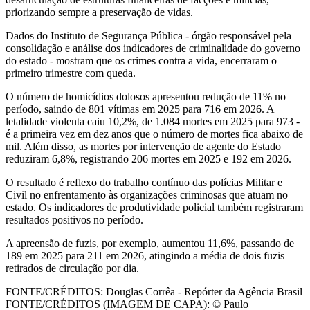
priorizando sempre a preservação de vidas.
Dados do Instituto de Segurança Pública - órgão responsável pela
consolidação e análise dos indicadores de criminalidade do governo
do estado - mostram que os crimes contra a vida, encerraram o
primeiro trimestre com queda.
O número de homicídios dolosos apresentou redução de 11% no
período, saindo de 801 vítimas em 2025 para 716 em 2026. A
letalidade violenta caiu 10,2%, de 1.084 mortes em 2025 para 973 -
é a primeira vez em dez anos que o número de mortes fica abaixo de
mil. Além disso, as mortes por intervenção de agente do Estado
reduziram 6,8%, registrando 206 mortes em 2025 e 192 em 2026.
O resultado é reflexo do trabalho contínuo das polícias Militar e
Civil no enfrentamento às organizações criminosas que atuam no
estado. Os indicadores de produtividade policial também registraram
resultados positivos no período.
A apreensão de fuzis, por exemplo, aumentou 11,6%, passando de
189 em 2025 para 211 em 2026, atingindo a média de dois fuzis
retirados de circulação por dia.
FONTE/CRÉDITOS:
Douglas Corrêa - Repórter da Agência Brasil
FONTE/CRÉDITOS (IMAGEM DE CAPA):
© Paulo