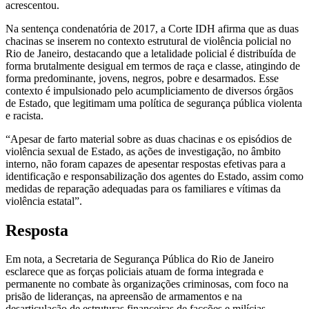
acrescentou.
Na sentença condenatória de 2017, a Corte IDH afirma que as duas
chacinas se inserem no contexto estrutural de violência policial no
Rio de Janeiro, destacando que a letalidade policial é distribuída de
forma brutalmente desigual em termos de raça e classe, atingindo de
forma predominante, jovens, negros, pobre e desarmados. Esse
contexto é impulsionado pelo acumpliciamento de diversos órgãos
de Estado, que legitimam uma política de segurança pública violenta
e racista.
“Apesar de farto material sobre as duas chacinas e os episódios de
violência sexual de Estado, as ações de investigação, no âmbito
interno, não foram capazes de apesentar respostas efetivas para a
identificação e responsabilização dos agentes do Estado, assim como
medidas de reparação adequadas para os familiares e vítimas da
violência estatal”.
Resposta
Em nota, a Secretaria de Segurança Pública do Rio de Janeiro
esclarece que as forças policiais atuam de forma integrada e
permanente no combate às organizações criminosas, com foco na
prisão de lideranças, na apreensão de armamentos e na
desarticulação de estruturas financeiras de facções e milícias,