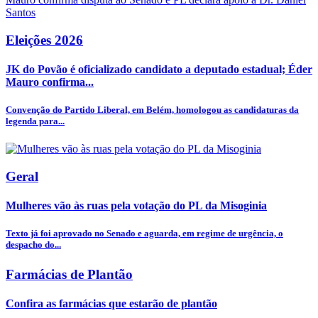
Eleições 2026
JK do Povão é oficializado candidato a deputado estadual; Éder
Mauro confirma...
Convenção do Partido Liberal, em Belém, homologou as candidaturas da
legenda para...
Geral
Mulheres vão às ruas pela votação do PL da Misoginia
Texto já foi aprovado no Senado e aguarda, em regime de urgência, o
despacho do...
Farmácias de Plantão
Confira as farmácias que estarão de plantão