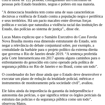
pessoas pelo Estado brasileiro, negras e pobres em sua maioria.
"A democracia brasileira tem como uma de suas características
decisivas a violência de Estado contra a população negra e periférica
e seus territórios. Há um pacto macabro entre diversas forças
políticas e sociais que naturaliza a violência racial das instituições de
Estado, das polícias ao sistema de justiça”., disse ele.
Lucas Matos explicou que o Sumário Executivo do Caso Favela
Nova Brasília mostra essa dimensão estruturante do Estado, sem
negar a relevância do debate conjuntural sobre, por exemplo, a
centralidade da barbárie para o projeto político da extrema direita
que governa o Rio de Janeiro desde 2019. “A sentença proferida
pela Corte Interamericana em 2017 aponta alguns caminhos para o
enfrentamento do genocídio em curso operado pela política de
segurança pública no Rio de Janeiro e no Brasil, como um todo”.
O coordenador do Iser disse ainda que o Estado deve desenvolver e
executar um plano de redução da letalidade policial, métricas e
instrumentos de monitoramento pela sociedade civil”, avaliou.
Ele falou ainda da importância da garantia da independência e
autonomia das perícias, o que significa retirar os órgãos periciais da
estrutura das policias e da segurança pública como um todo”,
observou Matos.