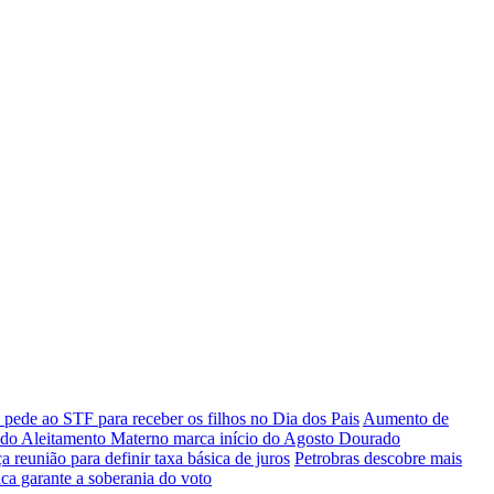
 pede ao STF para receber os filhos no Dia dos Pais
Aumento de
do Aleitamento Materno marca início do Agosto Dourado
a reunião para definir taxa básica de juros
Petrobras descobre mais
ca garante a soberania do voto