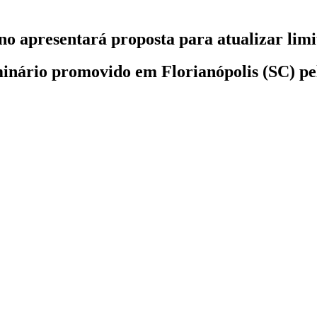
no apresentará proposta para atualizar lim
minário promovido em Florianópolis (SC) p