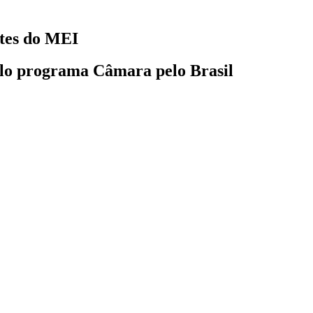
ites do MEI
elo programa Câmara pelo Brasil