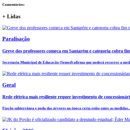
Comentários:
+
Lidas
Paralisação
Greve dos professores começa em Santarém e categoria cobra fim 
Secretaria Municipal de Educação (Semed) afirma que poderá recorrer a medi
Geral
Rede elétrica mais resiliente requer investimento de concessionár
Fiação subterrânea e poda das árvores na época certa estão entre as medidas..