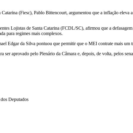
 Catarina (Fiesc), Pablo Bittencourt, argumentou que a inflação eleva a
ntes Lojistas de Santa Catarina (FCDL/SC), afirmou que a defasagem d
çada para regimes mais complexos.
ael Edgar da Silva pontuou que permitir que o MEI contrate mais um tr
ra ser aprovado pelo Plenário da Câmara e, depois, de volta, pelos sena
 dos Deputados