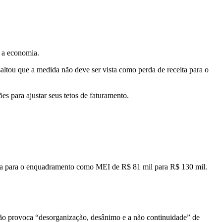
a a economia.
ltou que a medida não deve ser vista como perda de receita para o
s para ajustar seus tetos de faturamento.
tida para o enquadramento como MEI de R$ 81 mil para R$ 130 mil.
ção provoca “desorganização, desânimo e a não continuidade” de