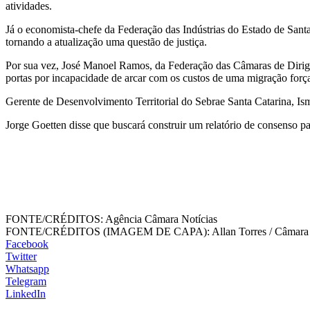
atividades.
Já o economista-chefe da Federação das Indústrias do Estado de Santa
tornando a atualização uma questão de justiça.
Por sua vez, José Manoel Ramos, da Federação das Câmaras de Dirige
portas por incapacidade de arcar com os custos de uma migração for
Gerente de Desenvolvimento Territorial do Sebrae Santa Catarina, Ism
Jorge Goetten disse que buscará construir um relatório de consenso pa
FONTE/CRÉDITOS:
Agência Câmara Notícias
FONTE/CRÉDITOS (IMAGEM DE CAPA):
Allan Torres / Câmara
Facebook
Twitter
Whatsapp
Telegram
LinkedIn