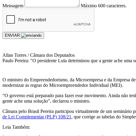
Mensagem
Máximo 600 caracteres.
ENVIAR
Allan Torres / Câmara dos Deputados
Paulo Pereira: "O presidente Lula determinou que a gente ache uma 
O ministro do Empreendedorismo, da Microempresa e da Empresa de P
modernizar as regras do Microempreendedor Individual (MEI).
“O governo está preparado para fazer esse movimento. Ainda não tenho
gente ache uma solução", declarou o ministro.
Câmara pelo Brasil Pereira participou virtualmente de um seminário
de Lei Complementar (PLP) 108/21
, que corrige as tabelas do Simpl
Leia Também: