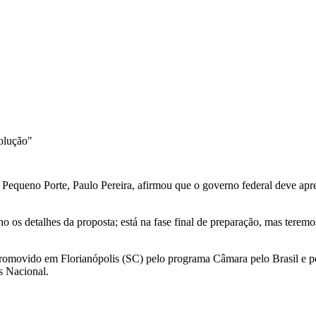
solução"
equeno Porte, Paulo Pereira, afirmou que o governo federal deve apr
 os detalhes da proposta; está na fase final de preparação, mas terem
 promovido em Florianópolis (SC) pelo programa Câmara pelo Brasil e 
es Nacional.