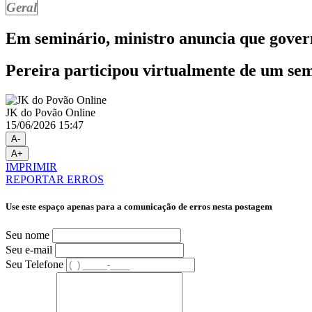
Geral
Em seminário, ministro anuncia que gover
Pereira participou virtualmente de um se
JK do Povão Online
15/06/2026 15:47
A-
A+
IMPRIMIR
REPORTAR ERROS
Use este espaço apenas para a comunicação de erros nesta postagem
Seu nome
Seu e-mail
Seu Telefone