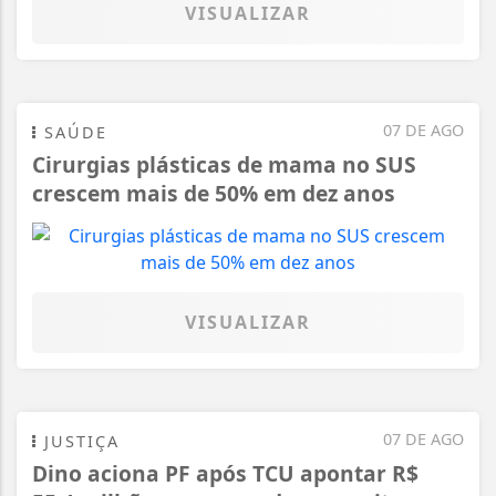
VISUALIZAR
07 DE AGO
SAÚDE
Cirurgias plásticas de mama no SUS
crescem mais de 50% em dez anos
VISUALIZAR
07 DE AGO
JUSTIÇA
Dino aciona PF após TCU apontar R$