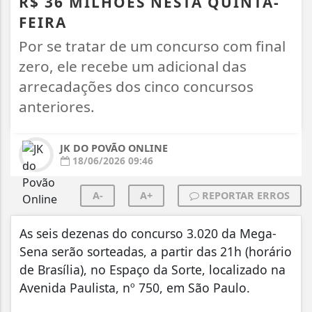
R$ 36 MILHÕES NESTA QUINTA-
FEIRA
Por se tratar de um concurso com final
zero, ele recebe um adicional das
arrecadações dos cinco concursos
anteriores.
JK DO POVÃO ONLINE
18/06/2026 09:46
A-
A+
REPORTAR ERROS
As seis dezenas do concurso 3.020 da Mega-
Sena serão sorteadas, a partir das 21h (horário
de Brasília), no Espaço da Sorte, localizado na
Avenida Paulista, nº 750, em São Paulo.