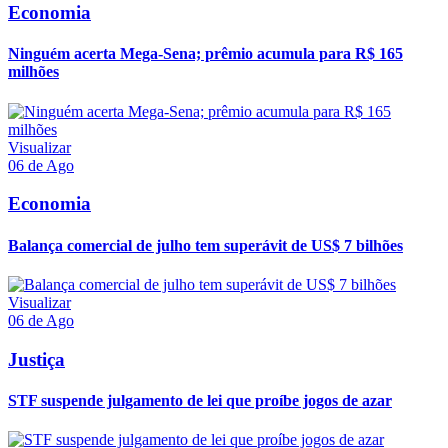
Economia
Ninguém acerta Mega-Sena; prêmio acumula para R$ 165
milhões
Visualizar
06 de Ago
Economia
Balança comercial de julho tem superávit de US$ 7 bilhões
Visualizar
06 de Ago
Justiça
STF suspende julgamento de lei que proíbe jogos de azar