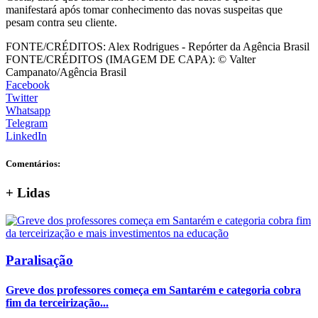
manifestará após tomar conhecimento das novas suspeitas que
pesam contra seu cliente.
FONTE/CRÉDITOS:
Alex Rodrigues - Repórter da Agência Brasil
FONTE/CRÉDITOS (IMAGEM DE CAPA):
© Valter
Campanato/Agência Brasil
Facebook
Twitter
Whatsapp
Telegram
LinkedIn
Comentários:
+
Lidas
Paralisação
Greve dos professores começa em Santarém e categoria cobra
fim da terceirização...