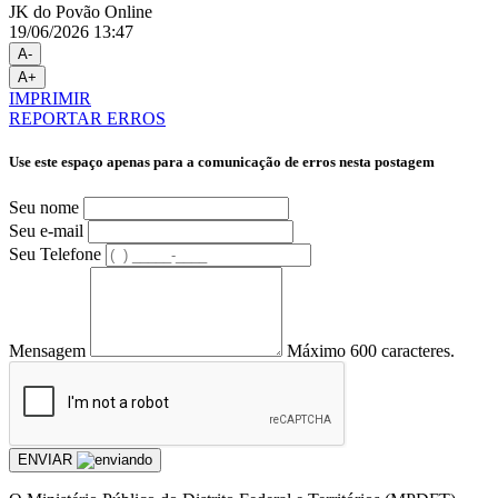
JK do Povão Online
19/06/2026 13:47
A-
A+
IMPRIMIR
REPORTAR ERROS
Use este espaço apenas para a comunicação de erros nesta postagem
Seu nome
Seu e-mail
Seu Telefone
Mensagem
Máximo 600 caracteres.
ENVIAR