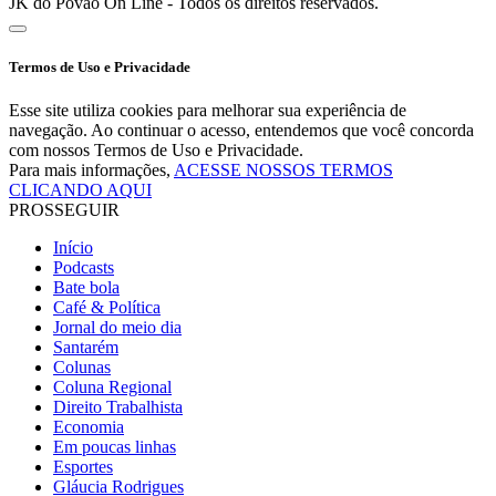
JK do Povão On Line - Todos os direitos reservados.
Termos de Uso e Privacidade
Esse site utiliza cookies para melhorar sua experiência de
navegação. Ao continuar o acesso, entendemos que você concorda
com nossos Termos de Uso e Privacidade.
Para mais informações,
ACESSE NOSSOS TERMOS
CLICANDO AQUI
PROSSEGUIR
Início
Podcasts
Bate bola
Café & Política
Jornal do meio dia
Santarém
Colunas
Coluna Regional
Direito Trabalhista
Economia
Em poucas linhas
Esportes
Gláucia Rodrigues