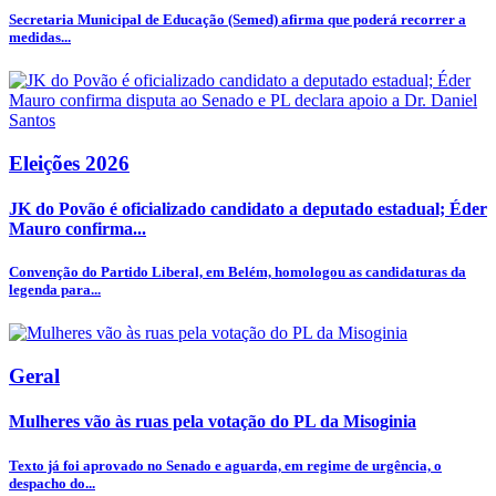
Secretaria Municipal de Educação (Semed) afirma que poderá recorrer a
medidas...
Eleições 2026
JK do Povão é oficializado candidato a deputado estadual; Éder
Mauro confirma...
Convenção do Partido Liberal, em Belém, homologou as candidaturas da
legenda para...
Geral
Mulheres vão às ruas pela votação do PL da Misoginia
Texto já foi aprovado no Senado e aguarda, em regime de urgência, o
despacho do...