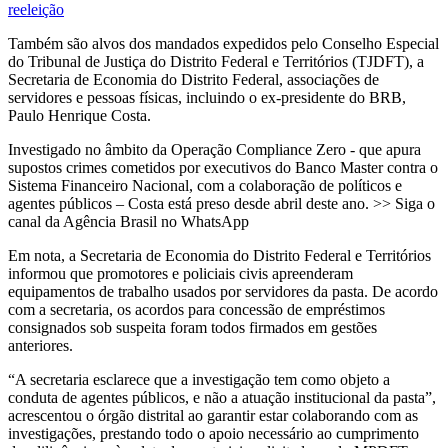
reeleição
Também são alvos dos mandados expedidos pelo Conselho Especial
do Tribunal de Justiça do Distrito Federal e Territórios (TJDFT), a
Secretaria de Economia do Distrito Federal, associações de
servidores e pessoas físicas, incluindo o ex-presidente do BRB,
Paulo Henrique Costa.
Investigado no âmbito da Operação Compliance Zero - que apura
supostos crimes cometidos por executivos do Banco Master contra o
Sistema Financeiro Nacional, com a colaboração de políticos e
agentes públicos – Costa está preso desde abril deste ano. >> Siga o
canal da Agência Brasil no WhatsApp
Em nota, a Secretaria de Economia do Distrito Federal e Territórios
informou que promotores e policiais civis apreenderam
equipamentos de trabalho usados por servidores da pasta. De acordo
com a secretaria, os acordos para concessão de empréstimos
consignados sob suspeita foram todos firmados em gestões
anteriores.
“A secretaria esclarece que a investigação tem como objeto a
conduta de agentes públicos, e não a atuação institucional da pasta”,
acrescentou o órgão distrital ao garantir estar colaborando com as
investigações, prestando todo o apoio necessário ao cumprimento