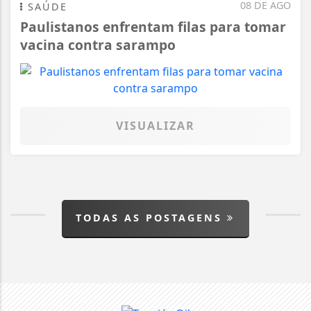
08 DE AGO
SAÚDE
Paulistanos enfrentam filas para tomar
vacina contra sarampo
VISUALIZAR
TODAS AS POSTAGENS