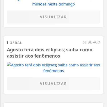
VISUALIZAR
08 DE AGO
GERAL
Agosto terá dois eclipses; saiba como
assistir aos fenômenos
VISUALIZAR