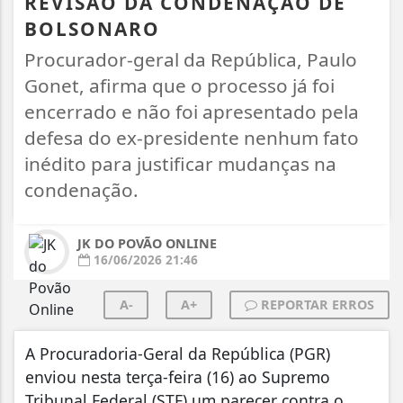
REVISÃO DA CONDENAÇÃO DE
BOLSONARO
Procurador-geral da República, Paulo
Gonet, afirma que o processo já foi
encerrado e não foi apresentado pela
defesa do ex-presidente nenhum fato
inédito para justificar mudanças na
condenação.
JK DO POVÃO ONLINE
16/06/2026 21:46
A-
A+
REPORTAR ERROS
A Procuradoria-Geral da República (PGR)
enviou nesta terça-feira (16) ao Supremo
Tribunal Federal (STF) um parecer contra o