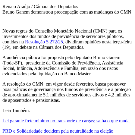
Renato Araújo / Câmara dos Deputados
Bruno Ganem demonstrou preocupação com as mudanças do CMN
Novas regras do Conselho Monetário Nacional (CMN) para os
investimentos dos fundos de previdência de servidores públicos,
contidas na
Resolução 5.272/25
, dividiram opiniões nesta terça-feira
(19), em debate na Câmara dos Deputados.
A audiência pública foi proposta pelo deputado Bruno Ganem
(Pode-SP), presidente da Comissão de Previdência, Assistência
Social, Infância, Adolescência e Família, em razão dos riscos
evidenciados pela liquidação do Banco Master.
A resolução do CMN, em vigor desde fevereiro, busca promover
boas práticas de governança nos fundos de previdência e a proteção
de aproximadamente 5,1 milhões de servidores ativos e 4,2 milhões
de aposentados e pensionistas.
Leia Também:
Lei garante frete mínimo no transporte de cargas; saiba o que muda
PRD e Solidariedade decidem pela neutralidade na eleição