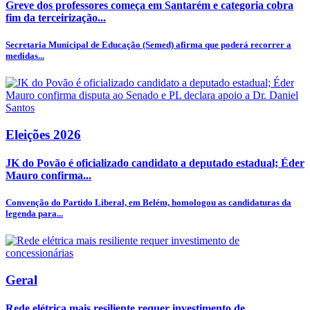
Greve dos professores começa em Santarém e categoria cobra
fim da terceirização...
Secretaria Municipal de Educação (Semed) afirma que poderá recorrer a
medidas...
Eleições 2026
JK do Povão é oficializado candidato a deputado estadual; Éder
Mauro confirma...
Convenção do Partido Liberal, em Belém, homologou as candidaturas da
legenda para...
Geral
Rede elétrica mais resiliente requer investimento de