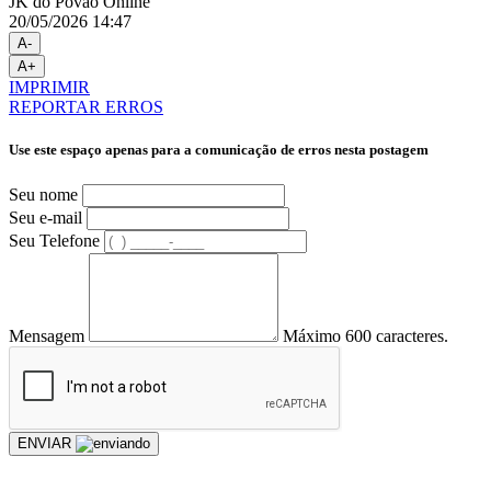
JK do Povão Online
20/05/2026 14:47
A-
A+
IMPRIMIR
REPORTAR ERROS
Use este espaço apenas para a comunicação de erros nesta postagem
Seu nome
Seu e-mail
Seu Telefone
Mensagem
Máximo 600 caracteres.
ENVIAR