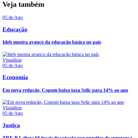
Veja também
05 de Ago
Educação
Ideb mostra avanço da educação básica no país
Visualizar
05 de Ago
Economia
Em nova redução, Copom baixa taxa Selic para 14% ao ano
Visualizar
05 de Ago
Justiça
TRE-RJ altera 66 locais de votação por questões de segurança