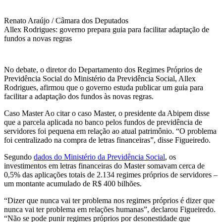
Renato Araújo / Câmara dos Deputados
Allex Rodrigues: governo prepara guia para facilitar adaptação de
fundos a novas regras
No debate, o diretor do Departamento dos Regimes Próprios de
Previdência Social do Ministério da Previdência Social, Allex
Rodrigues, afirmou que o governo estuda publicar um guia para
facilitar a adaptação dos fundos às novas regras.
Caso Master Ao citar o caso Master, o presidente da Abipem disse
que a parcela aplicada no banco pelos fundos de previdência de
servidores foi pequena em relação ao atual patrimônio. “O problema
foi centralizado na compra de letras financeiras”, disse Figueiredo.
Segundo
dados do Ministério da Previdência Social
, os
investimentos em letras financeiras do Master somavam cerca de
0,5% das aplicações totais de 2.134 regimes próprios de servidores –
um montante acumulado de R$ 400 bilhões.
“Dizer que nunca vai ter problema nos regimes próprios é dizer que
nunca vai ter problema em relações humanas”, declarou Figueiredo.
“Não se pode punir regimes próprios por desonestidade que