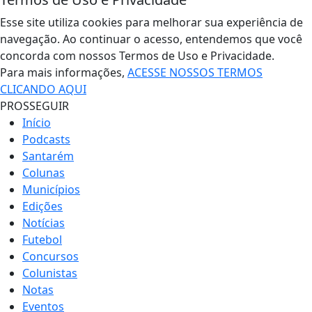
Esse site utiliza cookies para melhorar sua experiência de
navegação. Ao continuar o acesso, entendemos que você
concorda com nossos Termos de Uso e Privacidade.
Para mais informações,
ACESSE NOSSOS TERMOS
CLICANDO AQUI
PROSSEGUIR
Início
Podcasts
Santarém
Colunas
Municípios
Edições
Notícias
Futebol
Concursos
Colunistas
Notas
Eventos