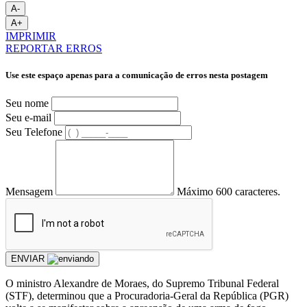
A-
A+
IMPRIMIR
REPORTAR ERROS
Use este espaço apenas para a comunicação de erros nesta postagem
Seu nome
Seu e-mail
Seu Telefone
Mensagem
Máximo 600 caracteres.
ENVIAR
O ministro Alexandre de Moraes, do Supremo Tribunal Federal
(STF), determinou que a Procuradoria-Geral da República (PGR)