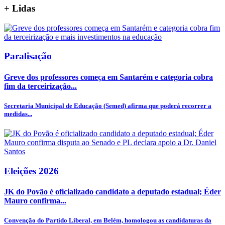
+
Lidas
Paralisação
Greve dos professores começa em Santarém e categoria cobra
fim da terceirização...
Secretaria Municipal de Educação (Semed) afirma que poderá recorrer a
medidas...
Eleições 2026
JK do Povão é oficializado candidato a deputado estadual; Éder
Mauro confirma...
Convenção do Partido Liberal, em Belém, homologou as candidaturas da