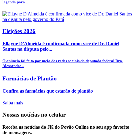
legenda para...
Eleições 2026
Ellayne D'Almeida é confirmada como vice de Dr. Daniel
Santos na disputa pelo...
O anúncio foi feito por meio das redes sociais da deputada federal Dra.
Alessandra...
Farmácias de Plantão
Confira as farmácias que estarão de plantão
Saiba mais
Nossas notícias
no celular
Receba as notícias do JK do Povão Online no seu app favorito
de mensagens.