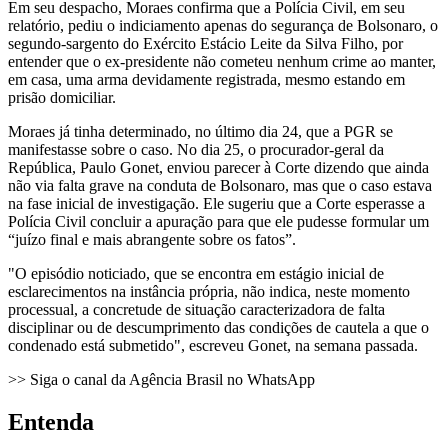
Em seu despacho, Moraes confirma que a Polícia Civil, em seu
relatório, pediu o indiciamento apenas do segurança de Bolsonaro, o
segundo-sargento do Exército Estácio Leite da Silva Filho, por
entender que o ex-presidente não cometeu nenhum crime ao manter,
em casa, uma arma devidamente registrada, mesmo estando em
prisão domiciliar.
Moraes já tinha determinado, no último dia 24, que a PGR se
manifestasse sobre o caso. No dia 25, o procurador-geral da
República, Paulo Gonet, enviou parecer à Corte dizendo que ainda
não via falta grave na conduta de Bolsonaro, mas que o caso estava
na fase inicial de investigação. Ele sugeriu que a Corte esperasse a
Polícia Civil concluir a apuração para que ele pudesse formular um
“juízo final e mais abrangente sobre os fatos”.
"O episódio noticiado, que se encontra em estágio inicial de
esclarecimentos na instância própria, não indica, neste momento
processual, a concretude de situação caracterizadora de falta
disciplinar ou de descumprimento das condições de cautela a que o
condenado está submetido", escreveu Gonet, na semana passada.
>> Siga o canal da Agência Brasil no WhatsApp
Entenda