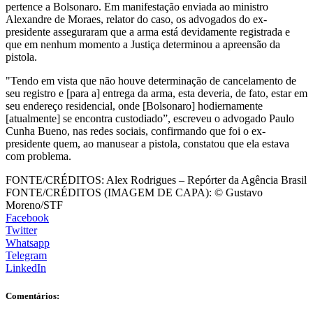
pertence a Bolsonaro. Em manifestação enviada ao ministro
Alexandre de Moraes, relator do caso, os advogados do ex-
presidente asseguraram que a arma está devidamente registrada e
que em nenhum momento a Justiça determinou a apreensão da
pistola.
"Tendo em vista que não houve determinação de cancelamento de
seu registro e [para a] entrega da arma, esta deveria, de fato, estar em
seu endereço residencial, onde [Bolsonaro] hodiernamente
[atualmente] se encontra custodiado”, escreveu o advogado Paulo
Cunha Bueno, nas redes sociais, confirmando que foi o ex-
presidente quem, ao manusear a pistola, constatou que ela estava
com problema.
FONTE/CRÉDITOS:
Alex Rodrigues – Repórter da Agência Brasil
FONTE/CRÉDITOS (IMAGEM DE CAPA):
© Gustavo
Moreno/STF
Facebook
Twitter
Whatsapp
Telegram
LinkedIn
Comentários: