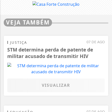
VEJA TAMBÉM
07 DE AGO
JUSTIÇA
STM determina perda de patente de
militar acusado de transmitir HIV
VISUALIZAR
07 DE AGO