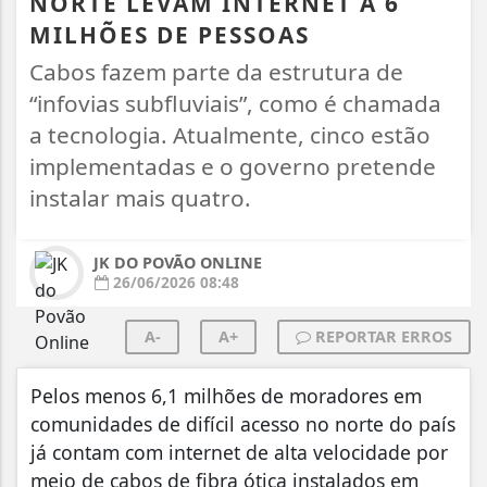
NORTE LEVAM INTERNET A 6
MILHÕES DE PESSOAS
Cabos fazem parte da estrutura de
“infovias subfluviais”, como é chamada
a tecnologia. Atualmente, cinco estão
implementadas e o governo pretende
instalar mais quatro.
JK DO POVÃO ONLINE
26/06/2026 08:48
A-
A+
REPORTAR ERROS
Pelos menos 6,1 milhões de moradores em
comunidades de difícil acesso no norte do país
já contam com internet de alta velocidade por
meio de cabos de fibra ótica instalados em