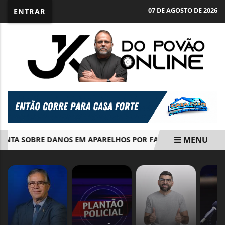
07 DE AGOSTO DE 2026
ENTRAR
MENU
TA SOBRE DANOS EM APARELHOS POR FALTA DE LUZ
DURI
EM ALTA