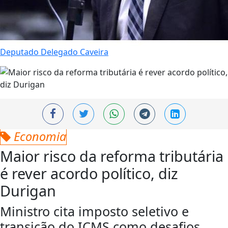
Deputado Delegado Caveira
Economia
Maior risco da reforma tributária
é rever acordo político, diz
Durigan
Ministro cita imposto seletivo e
transição do ICMS como desafios.