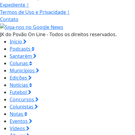
Expediente
|
Termos de Uso e Privacidade
|
Contato
JK do Povão On Line - Todos os direitos reservados.
Início
Podcasts
Santarém
Colunas
Municípios
Edições
Notícias
Futebol
Concursos
Colunistas
Notas
Eventos
Vídeos