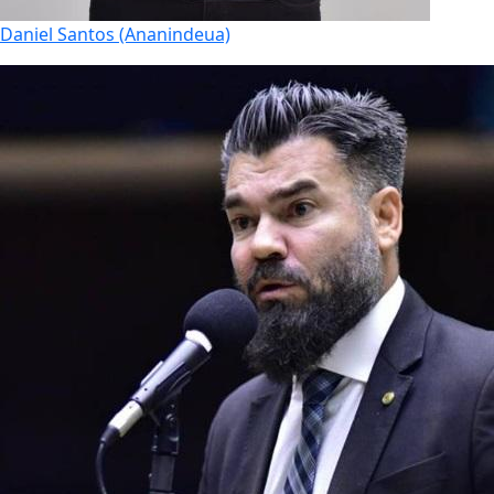
Daniel Santos (Ananindeua)