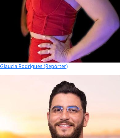
Glaucia Rodrigues (Repórter)