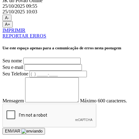
JK do Povão Online
25/10/2025 09:55
25/10/2025 10:03
A-
A+
IMPRIMIR
REPORTAR ERROS
Use este espaço apenas para a comunicação de erros nesta postagem
Seu nome
Seu e-mail
Seu Telefone
Mensagem
Máximo 600 caracteres.
ENVIAR