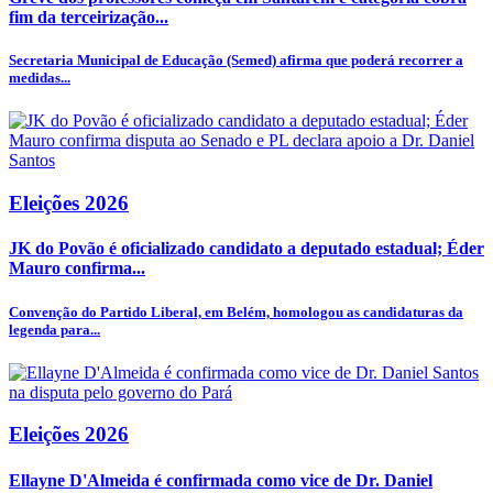
fim da terceirização...
Secretaria Municipal de Educação (Semed) afirma que poderá recorrer a
medidas...
Eleições 2026
JK do Povão é oficializado candidato a deputado estadual; Éder
Mauro confirma...
Convenção do Partido Liberal, em Belém, homologou as candidaturas da
legenda para...
Eleições 2026
Ellayne D'Almeida é confirmada como vice de Dr. Daniel