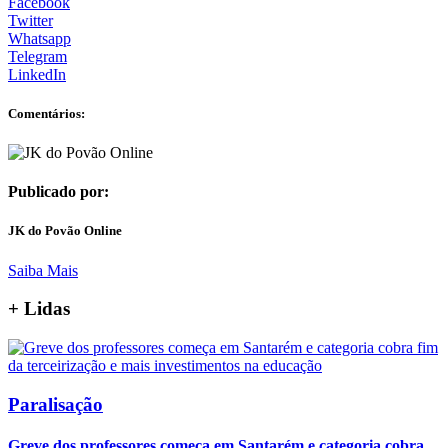
Facebook
Twitter
Whatsapp
Telegram
LinkedIn
Comentários:
Publicado por:
JK do Povão Online
Saiba Mais
+
Lidas
Paralisação
Greve dos professores começa em Santarém e categoria cobra