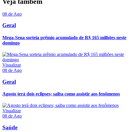
Veja também
08 de Ago
Geral
Mega-Sena sorteia prêmio acumulado de R$ 165 milhões neste
domingo
Visualizar
08 de Ago
Geral
Agosto terá dois eclipses; saiba como assistir aos fenômenos
Visualizar
08 de Ago
Saúde