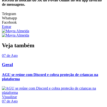
Receba as notícias do JK do Povão Online no seu app favorito
de mensagens.
Telegram
Whatsapp
Facebook
Entrar
Veja também
07 de Ago
Geral
AGU se reúne com Discord e cobra proteção de crianças na
plataforma
Visualizar
07 de Ago