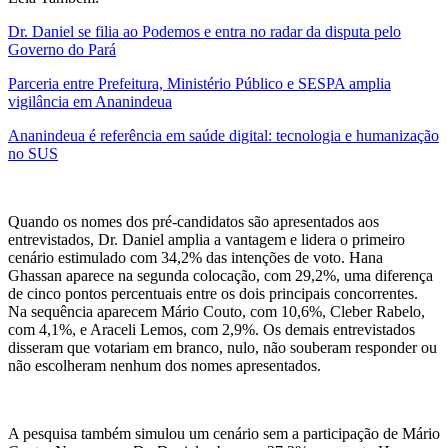
Dr. Daniel se filia ao Podemos e entra no radar da disputa pelo
Governo do Pará
Parceria entre Prefeitura, Ministério Público e SESPA amplia
vigilância em Ananindeua
Ananindeua é referência em saúde digital: tecnologia e humanização
no SUS
Quando os nomes dos pré-candidatos são apresentados aos
entrevistados, Dr. Daniel amplia a vantagem e lidera o primeiro
cenário estimulado com 34,2% das intenções de voto. Hana
Ghassan aparece na segunda colocação, com 29,2%, uma diferença
de cinco pontos percentuais entre os dois principais concorrentes.
Na sequência aparecem Mário Couto, com 10,6%, Cleber Rabelo,
com 4,1%, e Araceli Lemos, com 2,9%. Os demais entrevistados
disseram que votariam em branco, nulo, não souberam responder ou
não escolheram nenhum dos nomes apresentados.
A pesquisa também simulou um cenário sem a participação de Mário