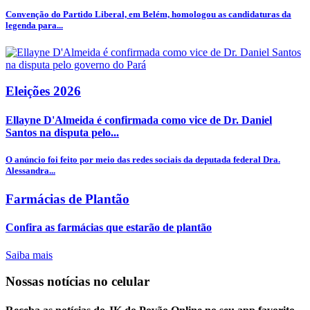
Convenção do Partido Liberal, em Belém, homologou as candidaturas da
legenda para...
Eleições 2026
Ellayne D'Almeida é confirmada como vice de Dr. Daniel
Santos na disputa pelo...
O anúncio foi feito por meio das redes sociais da deputada federal Dra.
Alessandra...
Farmácias de Plantão
Confira as farmácias que estarão de plantão
Saiba mais
Nossas notícias
no celular