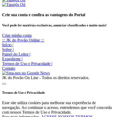
Crie sua conta e confira as vantagens do Portal
Você pode ler matérias exclusivas, anunciar classificados e muito mais!
Criar minha conta
::: JK do Povão Online :::
Início
|
Sobre
|
Painel do Leitor
|
Expediente
|
Termos de Uso e Privacidade
|
Contato
JK do Povão On Line - Todos os direitos reservados.
Termos de Uso e Privacidade
Esse site utiliza cookies para melhorar sua experiência de
navegação. Ao continuar o acesso, entendemos que você concorda
com nossos Termos de Uso e Privacidade.
Para mais informações,
ACESSE NOSSOS TERMOS