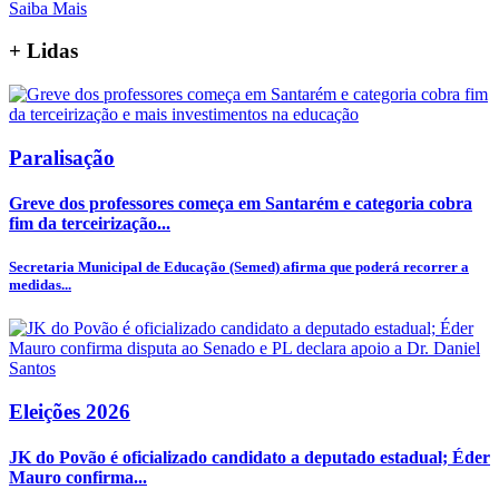
Saiba Mais
+
Lidas
Paralisação
Greve dos professores começa em Santarém e categoria cobra
fim da terceirização...
Secretaria Municipal de Educação (Semed) afirma que poderá recorrer a
medidas...
Eleições 2026
JK do Povão é oficializado candidato a deputado estadual; Éder
Mauro confirma...