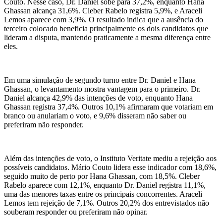
Couto. Nesse caso, Dr. Daniel sobe para 37,2%, enquanto Hana
Ghassan alcança 31,6%. Cleber Rabelo registra 5,9%, e Araceli
Lemos aparece com 3,9%. O resultado indica que a ausência do
terceiro colocado beneficia principalmente os dois candidatos que
lideram a disputa, mantendo praticamente a mesma diferença entre
eles.
Em uma simulação de segundo turno entre Dr. Daniel e Hana
Ghassan, o levantamento mostra vantagem para o primeiro. Dr.
Daniel alcança 42,9% das intenções de voto, enquanto Hana
Ghassan registra 37,4%. Outros 10,1% afirmaram que votariam em
branco ou anulariam o voto, e 9,6% disseram não saber ou
preferiram não responder.
Além das intenções de voto, o Instituto Veritate mediu a rejeição aos
possíveis candidatos. Mário Couto lidera esse indicador com 18,6%,
seguido muito de perto por Hana Ghassan, com 18,5%. Cleber
Rabelo aparece com 12,1%, enquanto Dr. Daniel registra 11,1%,
uma das menores taxas entre os principais concorrentes. Araceli
Lemos tem rejeição de 7,1%. Outros 20,2% dos entrevistados não
souberam responder ou preferiram não opinar.