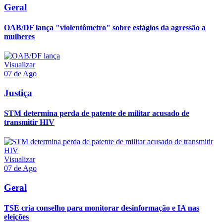
Geral
OAB/DF lança "violentômetro" sobre estágios da agressão a
mulheres
Visualizar
07 de Ago
Justiça
STM determina perda de patente de militar acusado de
transmitir HIV
Visualizar
07 de Ago
Geral
TSE cria conselho para monitorar desinformação e IA nas
eleições