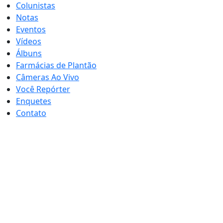
Colunistas
Notas
Eventos
Vídeos
Álbuns
Farmácias de Plantão
Câmeras Ao Vivo
Você Repórter
Enquetes
Contato