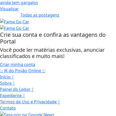
Visualizar
Todas as postagens
Crie sua conta e confira as vantagens do
Portal
Você pode ler matérias exclusivas, anunciar
classificados e muito mais!
Criar minha conta
::: JK do Povão Online :::
Início
|
Sobre
|
Painel do Leitor
|
Expediente
|
Termos de Uso e Privacidade
|
Contato