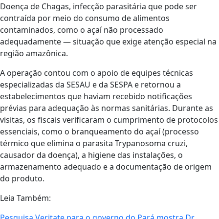
Doença de Chagas, infecção parasitária que pode ser
contraída por meio do consumo de alimentos
contaminados, como o açaí não processado
adequadamente — situação que exige atenção especial na
região amazônica.
A operação contou com o apoio de equipes técnicas
especializadas da SESAU e da SESPA e retornou a
estabelecimentos que haviam recebido notificações
prévias para adequação às normas sanitárias. Durante as
visitas, os fiscais verificaram o cumprimento de protocolos
essenciais, como o branqueamento do açaí (processo
térmico que elimina o parasita Trypanosoma cruzi,
causador da doença), a higiene das instalações, o
armazenamento adequado e a documentação de origem
do produto.
Leia Também:
Pesquisa Veritate para o governo do Pará mostra Dr.