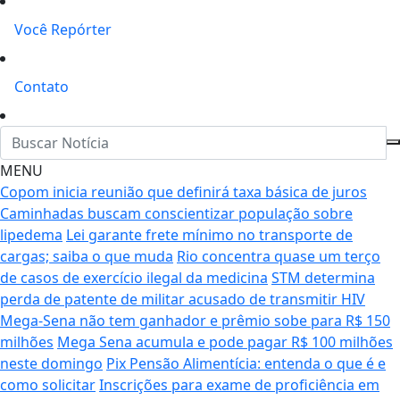
Você Repórter
Contato
MENU
Copom inicia reunião que definirá taxa básica de juros
Caminhadas buscam conscientizar população sobre
lipedema
Lei garante frete mínimo no transporte de
cargas; saiba o que muda
Rio concentra quase um terço
de casos de exercício ilegal da medicina
STM determina
perda de patente de militar acusado de transmitir HIV
Mega-Sena não tem ganhador e prêmio sobe para R$ 150
milhões
Mega Sena acumula e pode pagar R$ 100 milhões
neste domingo
Pix Pensão Alimentícia: entenda o que é e
como solicitar
Inscrições para exame de proficiência em