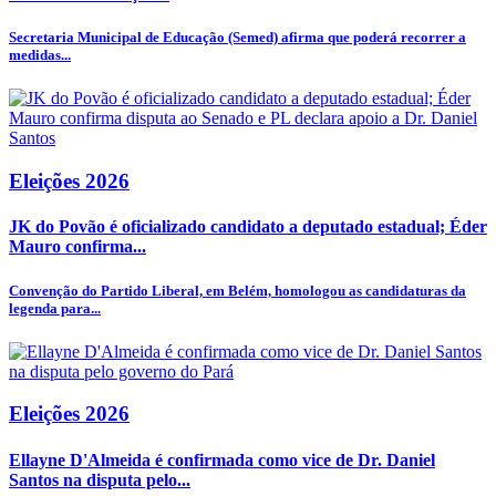
Secretaria Municipal de Educação (Semed) afirma que poderá recorrer a
medidas...
Eleições 2026
JK do Povão é oficializado candidato a deputado estadual; Éder
Mauro confirma...
Convenção do Partido Liberal, em Belém, homologou as candidaturas da
legenda para...
Eleições 2026
Ellayne D'Almeida é confirmada como vice de Dr. Daniel
Santos na disputa pelo...