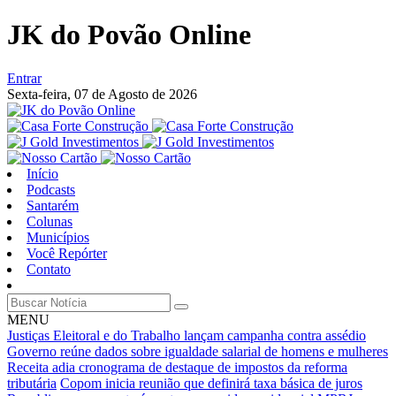
JK do Povão Online
Entrar
Sexta-feira,
07 de Agosto de 2026
Início
Podcasts
Santarém
Colunas
Municípios
Você Repórter
Contato
MENU
Justiças Eleitoral e do Trabalho lançam campanha contra assédio
Governo reúne dados sobre igualdade salarial de homens e mulheres
Receita adia cronograma de destaque de impostos da reforma
tributária
Copom inicia reunião que definirá taxa básica de juros