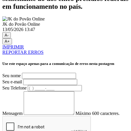
em funcionamento no país.
JK do Povão Online
13/05/2026 13:47
A-
A+
IMPRIMIR
REPORTAR ERROS
Use este espaço apenas para a comunicação de erros nesta postagem
Seu nome
Seu e-mail
Seu Telefone
Mensagem
Máximo 600 caracteres.