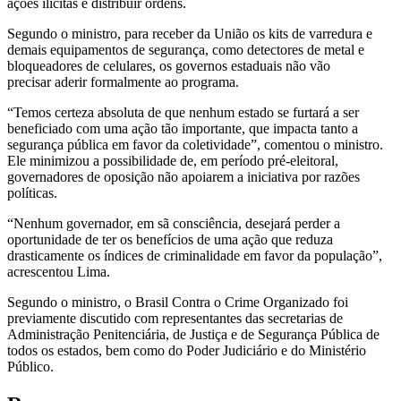
ações ilícitas e distribuir ordens.
Segundo o ministro, para receber da União os kits de varredura e
demais equipamentos de segurança, como detectores de metal e
bloqueadores de celulares, os governos estaduais não vão
precisar aderir formalmente ao programa.
“Temos certeza absoluta de que nenhum estado se furtará a ser
beneficiado com uma ação tão importante, que impacta tanto a
segurança pública em favor da coletividade”, comentou o ministro.
Ele minimizou a possibilidade de, em período pré-eleitoral,
governadores de oposição não apoiarem a iniciativa por razões
políticas.
“Nenhum governador, em sã consciência, desejará perder a
oportunidade de ter os benefícios de uma ação que reduza
drasticamente os índices de criminalidade em favor da população”,
acrescentou Lima.
Segundo o ministro, o Brasil Contra o Crime Organizado foi
previamente discutido com representantes das secretarias de
Administração Penitenciária, de Justiça e de Segurança Pública de
todos os estados, bem como do Poder Judiciário e do Ministério
Público.