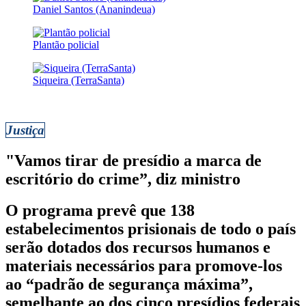
Daniel Santos (Ananindeua)
Plantão policial
Siqueira (TerraSanta)
Justiça
"Vamos tirar de presídio a marca de
escritório do crime”, diz ministro
O programa prevê que 138
estabelecimentos prisionais de todo o país
serão dotados dos recursos humanos e
materiais necessários para promove-los
ao “padrão de segurança máxima”,
semelhante ao dos cinco presídios federais