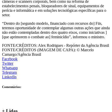
câmeras e scanners corporais, bem como na reforma de
estabelecimentos penais, bloqueadores de sinal, equipamentos de
perícia e informática e em soluções tecnológicas específicas para o
setor.
“Dentro do [segundo modelo, financiado com recursos do] Fiis,
teremos oportunidade de contemplar algumas outras ações que ainda
não estão contempladas dentro dos quatro eixos, como iniciativas ]
[que aprimorem o combate ao] feminicídio”, informou o ministro.
FONTE/CRÉDITOS:
Alex Rodrigues - Repórter da Agência Brasil
FONTE/CRÉDITOS (IMAGEM DE CAPA):
© Marcelo
Camargo/Agência Brasil
Facebook
Twitter
Whatsapp
Telegram
LinkedIn
Comentários:
+
Lidas