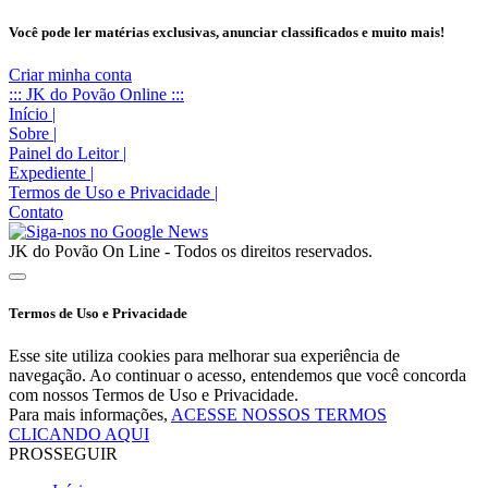
Você pode ler matérias exclusivas, anunciar classificados e muito mais!
Criar minha conta
::: JK do Povão Online :::
Início
|
Sobre
|
Painel do Leitor
|
Expediente
|
Termos de Uso e Privacidade
|
Contato
JK do Povão On Line - Todos os direitos reservados.
Termos de Uso e Privacidade
Esse site utiliza cookies para melhorar sua experiência de
navegação. Ao continuar o acesso, entendemos que você concorda
com nossos Termos de Uso e Privacidade.
Para mais informações,
ACESSE NOSSOS TERMOS
CLICANDO AQUI
PROSSEGUIR