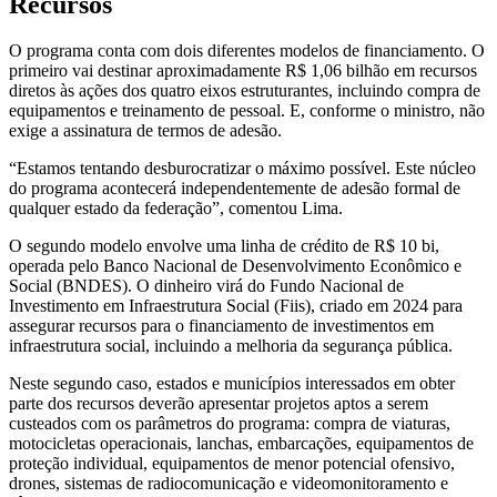
Recursos
O programa conta com dois diferentes modelos de financiamento. O
primeiro vai destinar aproximadamente R$ 1,06 bilhão em recursos
diretos às ações dos quatro eixos estruturantes, incluindo compra de
equipamentos e treinamento de pessoal. E, conforme o ministro, não
exige a assinatura de termos de adesão.
“Estamos tentando desburocratizar o máximo possível. Este núcleo
do programa acontecerá independentemente de adesão formal de
qualquer estado da federação”, comentou Lima.
O segundo modelo envolve uma linha de crédito de R$ 10 bi,
operada pelo Banco Nacional de Desenvolvimento Econômico e
Social (BNDES). O dinheiro virá do Fundo Nacional de
Investimento em Infraestrutura Social (Fiis), criado em 2024 para
assegurar recursos para o financiamento de investimentos em
infraestrutura social, incluindo a melhoria da segurança pública.
Neste segundo caso, estados e municípios interessados em obter
parte dos recursos deverão apresentar projetos aptos a serem
custeados com os parâmetros do programa: compra de viaturas,
motocicletas operacionais, lanchas, embarcações, equipamentos de
proteção individual, equipamentos de menor potencial ofensivo,
drones, sistemas de radiocomunicação e videomonitoramento e