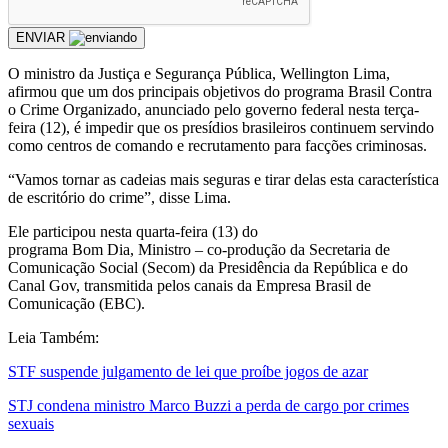
ENVIAR
O ministro da Justiça e Segurança Pública, Wellington Lima,
afirmou que um dos principais objetivos do programa Brasil Contra
o Crime Organizado, anunciado pelo governo federal nesta terça-
feira (12), é impedir que os presídios brasileiros continuem servindo
como centros de comando e recrutamento para facções criminosas.
“Vamos tornar as cadeias mais seguras e tirar delas esta característica
de escritório do crime”, disse Lima.
Ele participou nesta quarta-feira (13) do
programa Bom Dia, Ministro – co-produção da Secretaria de
Comunicação Social (Secom) da Presidência da República e do
Canal Gov, transmitida pelos canais da Empresa Brasil de
Comunicação (EBC).
Leia Também:
STF suspende julgamento de lei que proíbe jogos de azar
STJ condena ministro Marco Buzzi a perda de cargo por crimes
sexuais