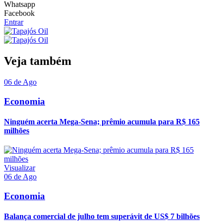
Whatsapp
Facebook
Entrar
Veja também
06 de Ago
Economia
Ninguém acerta Mega-Sena; prêmio acumula para R$ 165
milhões
Visualizar
06 de Ago
Economia
Balança comercial de julho tem superávit de US$ 7 bilhões