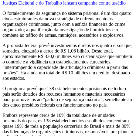
Justiças Eleitoral e do Trabalho lançam campanha contra assédio
O fortalecimento da segurança no sistema prisional é um dos quatro
eixos estruturantes da nova estratégia de enfrentamento às
organizações criminosas, junto com a asfixia financeira do crime
organizado; a qualificação da investigação de homicídios e o
combate ao tráfico de armas, munições, acessórios e explosivos.
A proposta federal prevê investimentos diretos nos quatro eixos que,
somados, chegarão a cerca de R$ 1,06 bilhão. Deste total,
aproximadamente R$ 330,6 milhões vão custear ações que ampliem
o controle e a vigilância em estabelecimentos carcerários,
“interrompendo a capacidade de articulação criminosa a partir das
prisões". Há ainda um total de R$ 10 bilhões em crédito, destinado
aos estados.
O programa prevê que 138 estabelecimentos prisionais de todo o
país serão dotados dos recursos humanos e materiais necessários
para promove-los ao “padrão de segurança máxima”, semelhante ao
dos cinco presídios federais em funcionamento no país.
Embora represente cerca de 10% da totalidade de unidades
prisionais do país, os 138 estabelecimentos escolhidos concentram
quase 19% de toda a população carcerária do Brasil e mais de 80%
das lideranças de organizações criminosas, responsáveis por planejar