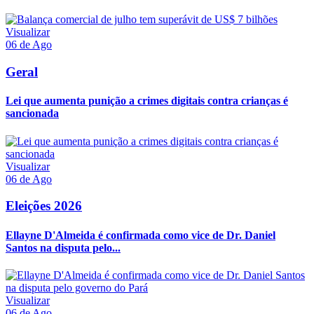
Visualizar
06 de Ago
Geral
Lei que aumenta punição a crimes digitais contra crianças é
sancionada
Visualizar
06 de Ago
Eleições 2026
Ellayne D'Almeida é confirmada como vice de Dr. Daniel
Santos na disputa pelo...
Visualizar
06 de Ago