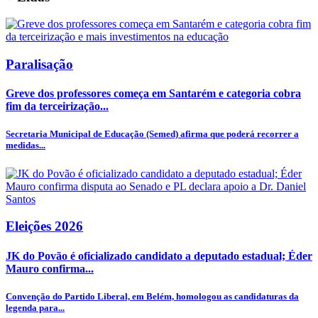
Paralisação
Greve dos professores começa em Santarém e categoria cobra
fim da terceirização...
Secretaria Municipal de Educação (Semed) afirma que poderá recorrer a
medidas...
Eleições 2026
JK do Povão é oficializado candidato a deputado estadual; Éder
Mauro confirma...
Convenção do Partido Liberal, em Belém, homologou as candidaturas da
legenda para...