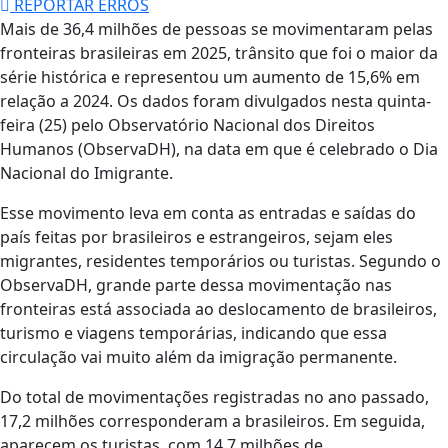
REPORTAR ERROS
Mais de 36,4 milhões de pessoas se movimentaram pelas
fronteiras brasileiras em 2025, trânsito que foi o maior da
série histórica e representou um aumento de 15,6% em
relação a 2024. Os dados foram divulgados nesta quinta-
feira (25) pelo Observatório Nacional dos Direitos
Humanos (ObservaDH), na data em que é celebrado o Dia
Nacional do Imigrante.
Esse movimento leva em conta as entradas e saídas do
país feitas por brasileiros e estrangeiros, sejam eles
migrantes, residentes temporários ou turistas. Segundo o
ObservaDH, grande parte dessa movimentação nas
fronteiras está associada ao deslocamento de brasileiros,
turismo e viagens temporárias, indicando que essa
circulação vai muito além da imigração permanente.
Do total de movimentações registradas no ano passado,
17,2 milhões corresponderam a brasileiros. Em seguida,
aparecem os turistas, com 14,7 milhões de