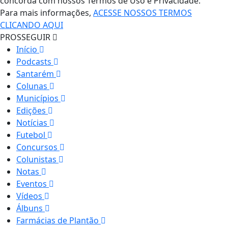
concorda com nossos Termos de Uso e Privacidade.
Para mais informações,
ACESSE NOSSOS TERMOS
CLICANDO AQUI
PROSSEGUIR
Início
Podcasts
Santarém
Colunas
Municípios
Edições
Notícias
Futebol
Concursos
Colunistas
Notas
Eventos
Vídeos
Álbuns
Farmácias de Plantão