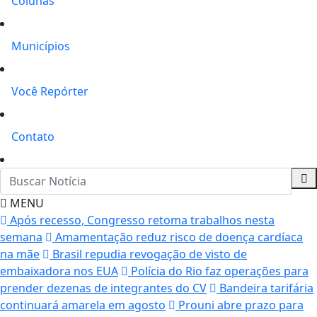
Colunas
Municípios
Você Repórter
Contato
MENU
Após recesso, Congresso retoma trabalhos nesta
semana
Amamentação reduz risco de doença cardíaca
na mãe
Brasil repudia revogação de visto de
embaixadora nos EUA
Polícia do Rio faz operações para
prender dezenas de integrantes do CV
Bandeira tarifária
continuará amarela em agosto
Prouni abre prazo para