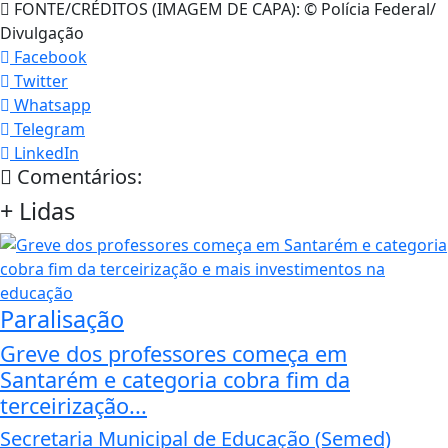
FONTE/CRÉDITOS (IMAGEM DE CAPA):
© Polícia Federal/
Divulgação
Facebook
Twitter
Whatsapp
Telegram
LinkedIn
Comentários:
+
Lidas
Paralisação
Greve dos professores começa em
Santarém e categoria cobra fim da
terceirização...
Secretaria Municipal de Educação (Semed)