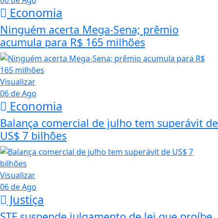
06 de Ago
Economia
Ninguém acerta Mega-Sena; prêmio
acumula para R$ 165 milhões
Visualizar
06 de Ago
Economia
Balança comercial de julho tem superávit de
US$ 7 bilhões
Visualizar
06 de Ago
Justiça
STF suspende julgamento de lei que proíbe