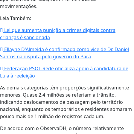
movimentações.
Leia Também:
Lei que aumenta punição a crimes digitais contra
crianças é sancionada
Ellayne D'Almeida é confirmada como vice de Dr. Daniel
Santos na disputa pelo governo do Pará
Federação PSOL-Rede oficializa apoio à candidatura de
Lula à reeleição
As demais categorias têm proporções significativamente
menores. Quase 2,4 milhões se referiam a trânsito,
indicando deslocamentos de passagem pelo território
nacional, enquanto os temporários e residentes somaram
pouco mais de 1 milhão de registros cada um.
De acordo com o ObservaDH, o número relativamente