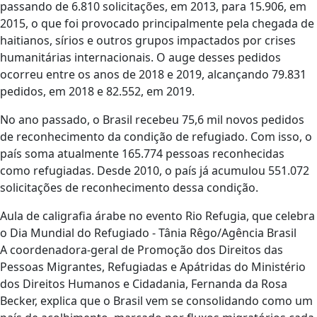
passando de 6.810 solicitações, em 2013, para 15.906, em
2015, o que foi provocado principalmente pela chegada de
haitianos, sírios e outros grupos impactados por crises
humanitárias internacionais. O auge desses pedidos
ocorreu entre os anos de 2018 e 2019, alcançando 79.831
pedidos, em 2018 e 82.552, em 2019.
No ano passado, o Brasil recebeu 75,6 mil novos pedidos
de reconhecimento da condição de refugiado. Com isso, o
país soma atualmente 165.774 pessoas reconhecidas
como refugiadas. Desde 2010, o país já acumulou 551.072
solicitações de reconhecimento dessa condição.
Aula de caligrafia árabe no evento Rio Refugia, que celebra
o Dia Mundial do Refugiado - Tânia Rêgo/Agência Brasil
A coordenadora-geral de Promoção dos Direitos das
Pessoas Migrantes, Refugiadas e Apátridas do Ministério
dos Direitos Humanos e Cidadania, Fernanda da Rosa
Becker, explica que o Brasil vem se consolidando como um