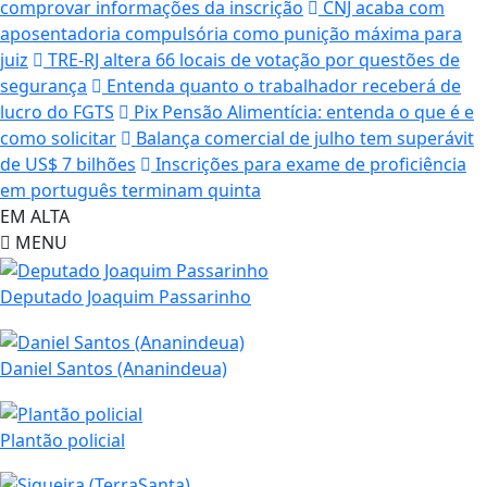
comprovar informações da inscrição
CNJ acaba com
aposentadoria compulsória como punição máxima para
juiz
TRE-RJ altera 66 locais de votação por questões de
segurança
Entenda quanto o trabalhador receberá de
lucro do FGTS
Pix Pensão Alimentícia: entenda o que é e
como solicitar
Balança comercial de julho tem superávit
de US$ 7 bilhões
Inscrições para exame de proficiência
em português terminam quinta
EM ALTA
MENU
Deputado Joaquim Passarinho
Daniel Santos (Ananindeua)
Plantão policial