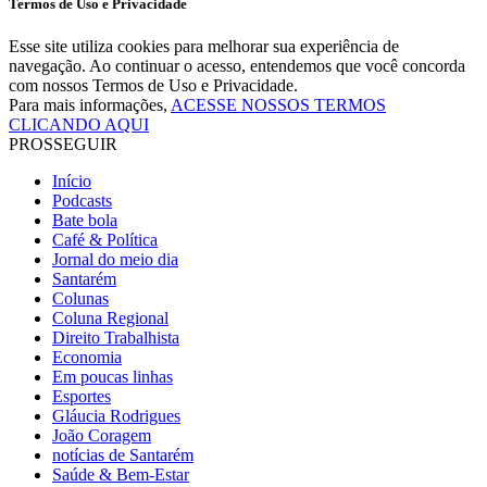
Termos de Uso e Privacidade
Esse site utiliza cookies para melhorar sua experiência de
navegação. Ao continuar o acesso, entendemos que você concorda
com nossos Termos de Uso e Privacidade.
Para mais informações,
ACESSE NOSSOS TERMOS
CLICANDO AQUI
PROSSEGUIR
Início
Podcasts
Bate bola
Café & Política
Jornal do meio dia
Santarém
Colunas
Coluna Regional
Direito Trabalhista
Economia
Em poucas linhas
Esportes
Gláucia Rodrigues
João Coragem
notícias de Santarém
Saúde & Bem-Estar