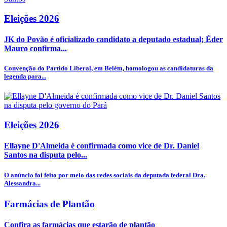
Eleições 2026
JK do Povão é oficializado candidato a deputado estadual; Éder
Mauro confirma...
Convenção do Partido Liberal, em Belém, homologou as candidaturas da
legenda para...
Eleições 2026
Ellayne D'Almeida é confirmada como vice de Dr. Daniel
Santos na disputa pelo...
O anúncio foi feito por meio das redes sociais da deputada federal Dra.
Alessandra...
Farmácias de Plantão
Confira as farmácias que estarão de plantão