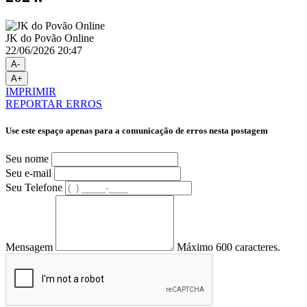
JK do Povão Online
22/06/2026 20:47
A-
A+
IMPRIMIR
REPORTAR ERROS
Use este espaço apenas para a comunicação de erros nesta postagem
Seu nome
Seu e-mail
Seu Telefone
Mensagem
Máximo 600 caracteres.