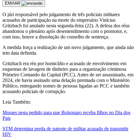
ENVIAR
O júri responsável pelo julgamento de três policiais militares
acusados de participação na morte do empresário Vinícius
Gritzbach foi anulado nesta segunda-feira (22). A defesa dos réus
abandonou o plenário após desentendimento com o promotor, e,
com isso, houve a dissolução do conselho de sentença.
A medida força a realização de um novo julgamento, que ainda não
tem data definida.
Gritzbach era réu por homicídio e acusado de envolvimento em
esquemas de lavagem de dinheiro para a organização criminosa
Primeiro Comando da Capital (PCC). Antes de ser assassinado, em
2024, ele havia assinado uma delação premiada com o Ministério
Público, entregando nomes de pessoas ligadas ao PCC e também
acusando policiais de corrupção.
Leia Também:
Moraes nega pedido para que Bolsonaro receba filhos no Dia dos
Pais
STM determina perda de patente de militar acusado de transmitir
HIV