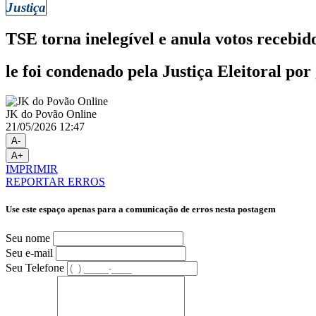
Justiça
TSE torna inelegível e anula votos recebi
le foi condenado pela Justiça Eleitoral po
JK do Povão Online
21/05/2026 12:47
A-
A+
IMPRIMIR
REPORTAR ERROS
Use este espaço apenas para a comunicação de erros nesta postagem
Seu nome
Seu e-mail
Seu Telefone