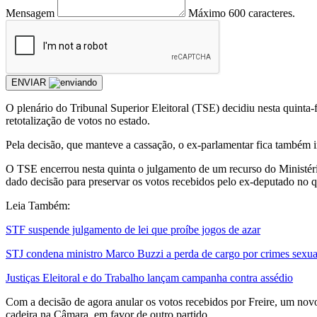
Mensagem
Máximo 600 caracteres.
ENVIAR
O plenário do Tribunal Superior Eleitoral (TSE) decidiu nesta quinta
retotalização de votos no estado.
Pela decisão, que manteve a cassação, o ex-parlamentar fica também i
O TSE encerrou nesta quinta o julgamento de um recurso do Ministéri
dado decisão para preservar os votos recebidos pelo ex-deputado no q
Leia Também:
STF suspende julgamento de lei que proíbe jogos de azar
STJ condena ministro Marco Buzzi a perda de cargo por crimes sexua
Justiças Eleitoral e do Trabalho lançam campanha contra assédio
Com a decisão de agora anular os votos recebidos por Freire, um novo
cadeira na Câmara, em favor de outro partido.