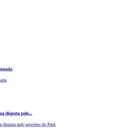
cionada
a disputa pelo...