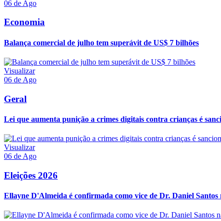
06 de Ago
Economia
Balança comercial de julho tem superávit de US$ 7 bilhões
Visualizar
06 de Ago
Geral
Lei que aumenta punição a crimes digitais contra crianças é san
Visualizar
06 de Ago
Eleições 2026
Ellayne D'Almeida é confirmada como vice de Dr. Daniel Santos n