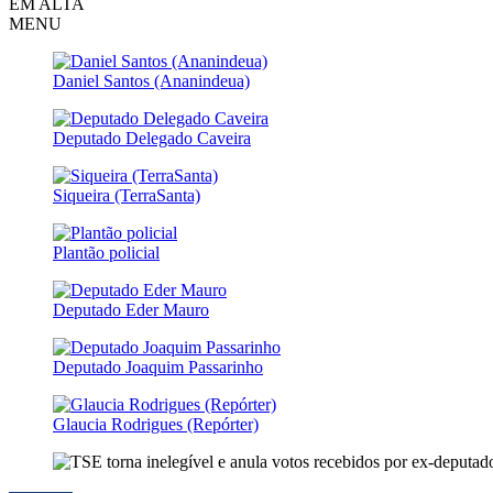
EM ALTA
MENU
Daniel Santos (Ananindeua)
Deputado Delegado Caveira
Siqueira (TerraSanta)
Plantão policial
Deputado Eder Mauro
Deputado Joaquim Passarinho
Glaucia Rodrigues (Repórter)