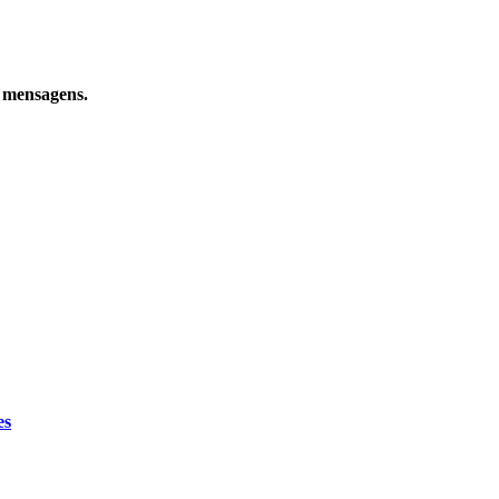
e mensagens.
es