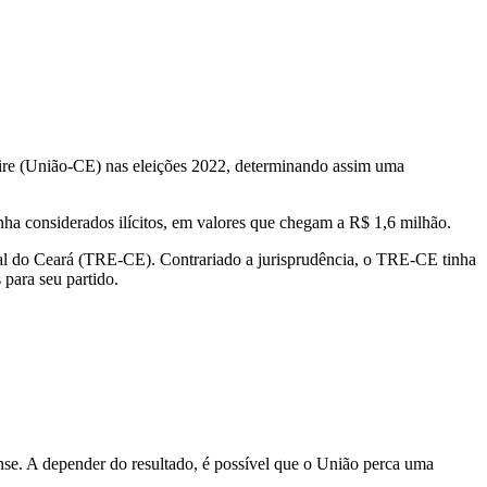
Freire (União-CE) nas eleições 2022, determinando assim uma
anha considerados ilícitos, em valores que chegam a R$ 1,6 milhão.
ral do Ceará (TRE-CE). Contrariado a jurisprudência, o TRE-CE tinha
 para seu partido.
ense. A depender do resultado, é possível que o União perca uma