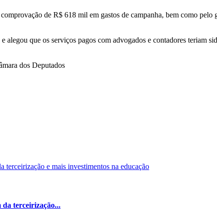
ão comprovação de R$ 618 mil em gastos de campanha, bem como pelo g
 e alegou que os serviços pagos com advogados e contadores teriam si
Câmara dos Deputados
da terceirização...