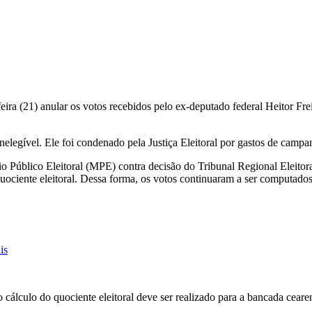
-feira (21) anular os votos recebidos pelo ex-deputado federal Heitor 
nelegível. Ele foi condenado pela Justiça Eleitoral por gastos de camp
o Público Eleitoral (MPE) contra decisão do Tribunal Regional Eleito
uociente eleitoral. Dessa forma, os votos continuaram a ser computados
is
 cálculo do quociente eleitoral deve ser realizado para a bancada cear