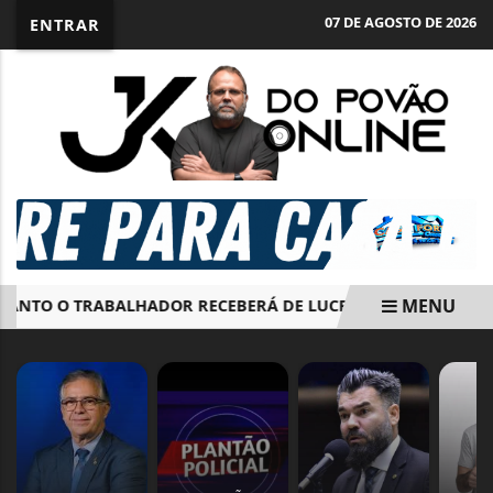
07 DE AGOSTO DE 2026
ENTRAR
MENU
NTO O TRABALHADOR RECEBERÁ DE LUCRO DO FGTS
ENC
EM ALTA