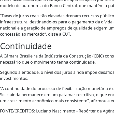
modelo de autonomia do Banco Central, que mantém o país
“Taxas de juros reais tão elevadas drenam recursos públic
infraestrutura, destinando-os para o pagamento da dívida
nacional e a geração de empregos de qualidade exigem um
concessão ao mercado”, disse a CUT.
Continuidade
A Câmara Brasileira da Indústria da Construção (CBIC) consi
necessário que o movimento tenha continuidade.
Segundo a entidade, o nível dos juros ainda impõe desafio
investimentos.
“A continuidade do processo de flexibilização monetária é 
Selic ainda permanece em um patamar restritivo, o que enca
um crescimento econômico mais consistente”, afirmou a e
FONTE/CRÉDITOS:
Luciano Nascimento - Repórter da Agênc