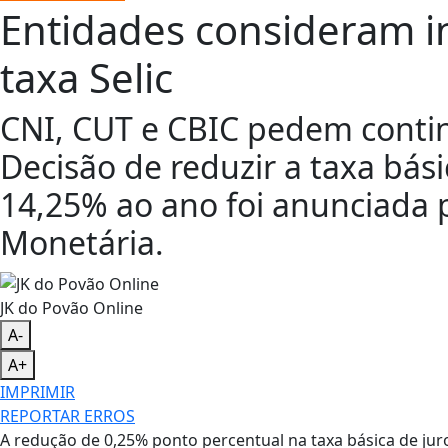
Entidades consideram i
taxa Selic
CNI, CUT e CBIC pedem conti
Decisão de reduzir a taxa bás
14,25% ao ano foi anunciada p
Monetária.
JK do Povão Online
A-
A+
IMPRIMIR
REPORTAR ERROS
A redução de 0,25% ponto percentual na taxa básica de juro