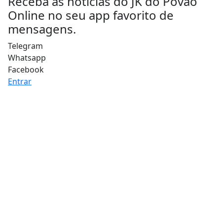
Receba as notícias do JK do Povão
Online no seu app favorito de
mensagens.
Telegram
Whatsapp
Facebook
Entrar