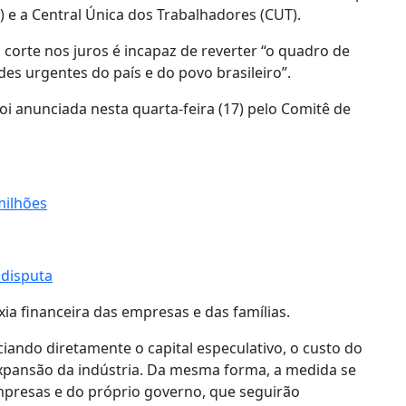
 e a Central Única dos Trabalhadores (CUT).
 corte nos juros é incapaz de reverter “o quadro de
es urgentes do país e do povo brasileiro”.
oi anunciada nesta quarta-feira (17) pelo Comitê de
milhões
 disputa
xia financeira das empresas e das famílias.
iando diretamente o capital especulativo, o custo do
 expansão da indústria. Da mesma forma, a medida se
empresas e do próprio governo, que seguirão