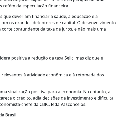
 refém da especulação financeira .
os que deveriam financiar a saúde, a educação e a
 com os grandes detentores de capital. O desenvolvimento
 corte contundente da taxa de juros, e não mais uma
dera positiva a redução da taxa Selic, mas diz que é
s relevantes à atividade econômica e à retomada dos
uma sinalização positiva para a economia. No entanto, a
rece o crédito, adia decisões de investimento e dificulta
conomista-chefe da CBIC, Ieda Vasconcelos.
ia Brasil