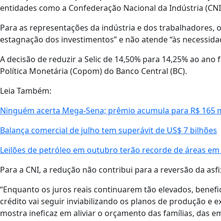
entidades como a Confederação Nacional da Indústria (CNI)
Para as representações da indústria e dos trabalhadores, o
estagnação dos investimentos” e não atende “às necessidad
A decisão de reduzir a Selic de 14,50% para 14,25% ao ano f
Política Monetária (Copom) do Banco Central (BC).
Leia Também:
Ninguém acerta Mega-Sena; prêmio acumula para R$ 165 
Balança comercial de julho tem superávit de US$ 7 bilhões
Leilões de petróleo em outubro terão recorde de áreas em
Para a CNI, a redução não contribui para a reversão da asfi
“Enquanto os juros reais continuarem tão elevados, benefic
crédito vai seguir inviabilizando os planos de produção e
mostra ineficaz em aliviar o orçamento das famílias, das 