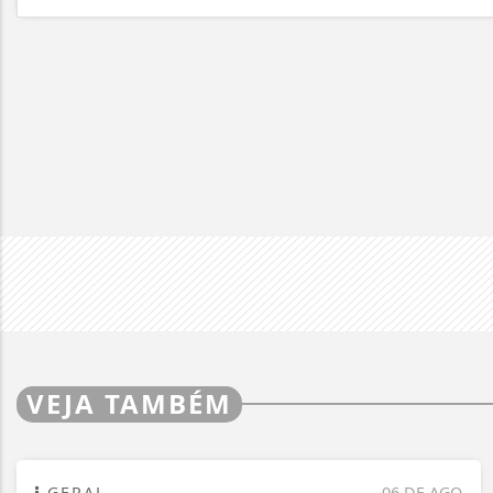
VEJA TAMBÉM
GERAL
06 DE AGO