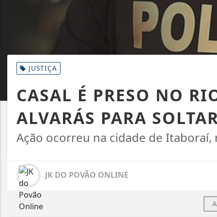
JUSTIÇA
CASAL É PRESO NO RI
ALVARÁS PARA SOLTAR
Ação ocorreu na cidade de Itaboraí,
JK DO POVÃO ONLINE
A