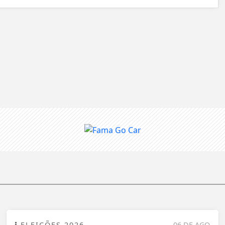
ELEIÇÕES 2026
06 DE AGO