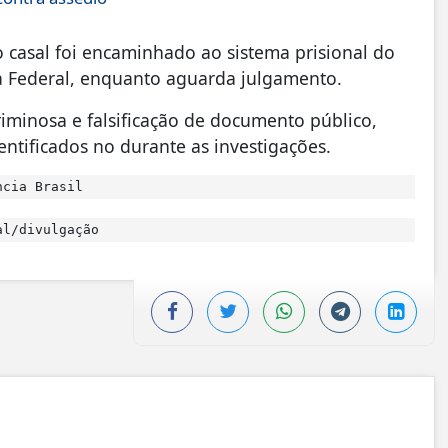
 casal foi encaminhado ao sistema prisional do
a Federal, enquanto aguarda julgamento.
iminosa e falsificação de documento público,
entificados no durante as investigações.
ncia Brasil
l/divulgação