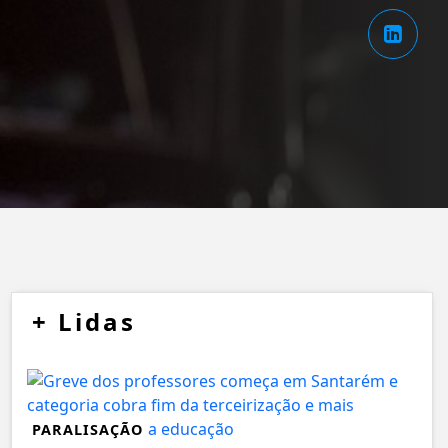
+
Lidas
PARALISAÇÃO