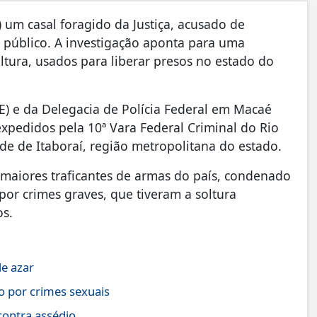
) um casal foragido da Justiça, acusado de
o público. A investigação aponta para uma
ltura, usados para liberar presos no estado do
) e da Delegacia de Polícia Federal em Macaé
pedidos pela 10ª Vara Federal Criminal do Rio
e de Itaboraí, região metropolitana do estado.
maiores traficantes de armas do país, condenado
or crimes graves, que tiveram a soltura
os.
de azar
o por crimes sexuais
contra assédio