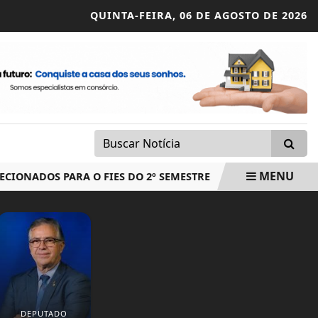
QUINTA-FEIRA,
06 DE AGOSTO DE 2026
MENU
ONADOS PARA O FIES DO 2º SEMESTRE
MEGA-SENA ACUMUL
DEPUTADO