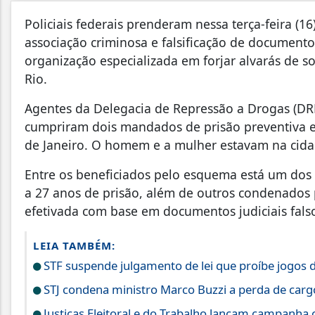
Policiais federais prenderam nessa terça-feira (16
associação criminosa e falsificação de document
organização especializada em forjar alvarás de so
Rio.
Agentes da Delegacia de Repressão a Drogas (DRE
cumpriram dois mandados de prisão preventiva ex
de Janeiro. O homem e a mulher estavam na cidad
Entre os beneficiados pelo esquema está um dos 
a 27 anos de prisão, além de outros condenados p
efetivada com base em documentos judiciais fals
LEIA TAMBÉM:
STF suspende julgamento de lei que proíbe jogos 
STJ condena ministro Marco Buzzi a perda de carg
Justiças Eleitoral e do Trabalho lançam campanha 