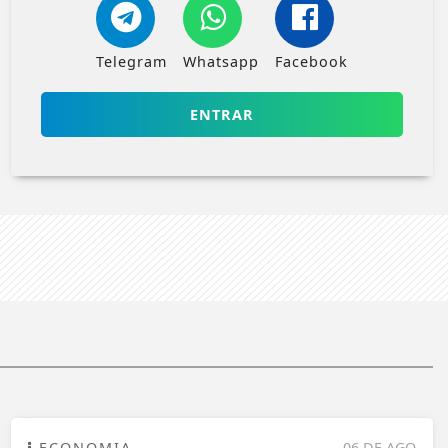
Telegram
Whatsapp
Facebook
ENTRAR
ECONOMIA
06 DE AGO