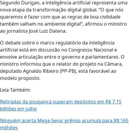
Segundo Durigan, a inteligência artificial representa uma
nova etapa da transformação digital global. “O que nós
queremos é fazer com que as regras de boa civilidade
também valham no ambiente digital”, afirmou o ministro
ao jornalista José Luiz Datena.
O debate sobre o marco regulatório da inteligência
artificial está em discussão no Congresso Nacional e
envolve articulação entre o governo e parlamentares. O
ministro informou que o relator do projeto na Câmara,
deputado Agnaldo Ribeiro (PP-PB), está favorável ao
modelo proposto.
Leia Também:
Retiradas da poupança superam depósitos em R$ 7,15
bilhões em julho
Ninguém acerta Mega-Sena; prêmio acumula para R$ 165
milhões