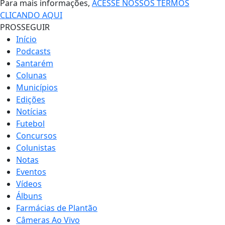
Para mais informações,
ACESSE NOSSOS TERMOS
CLICANDO AQUI
PROSSEGUIR
Início
Podcasts
Santarém
Colunas
Municípios
Edições
Notícias
Futebol
Concursos
Colunistas
Notas
Eventos
Vídeos
Álbuns
Farmácias de Plantão
Câmeras Ao Vivo