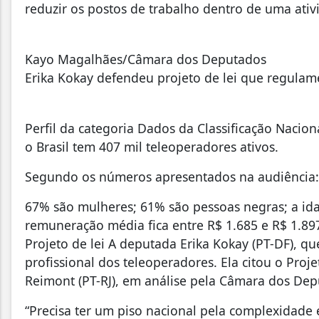
reduzir os postos de trabalho dentro de uma ativ
Kayo Magalhães/Câmara dos Deputados
Erika Kokay defendeu projeto de lei que regulam
Perfil da categoria Dados da Classificação Naci
o Brasil tem 407 mil teleoperadores ativos.
Segundo os números apresentados na audiência:
67% são mulheres; 61% são pessoas negras; a ida
remuneração média fica entre R$ 1.685 e R$ 1.89
Projeto de lei A deputada Erika Kokay (PT-DF), q
profissional dos teleoperadores. Ela citou o Pro
Reimont (PT-RJ), em análise pela Câmara dos Dep
“Precisa ter um piso nacional pela complexidade