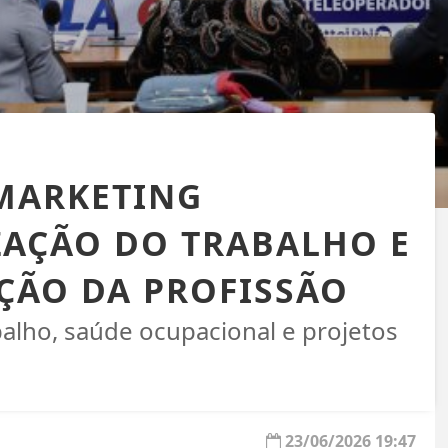
MARKETING
AÇÃO DO TRABALHO E
ÇÃO DA PROFISSÃO
balho, saúde ocupacional e projetos
23/06/2026 19:47