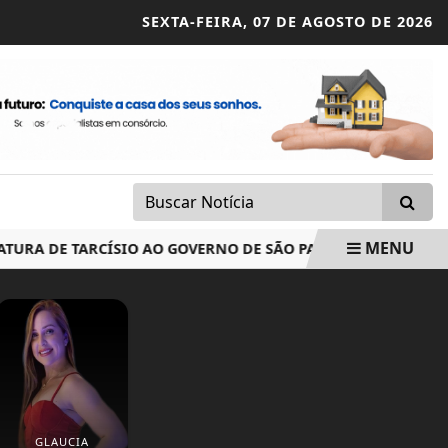
SEXTA-FEIRA,
07 DE AGOSTO DE 2026
MENU
DE TARCÍSIO AO GOVERNO DE SÃO PAULO
STF SUSPENDE
GLAUCIA