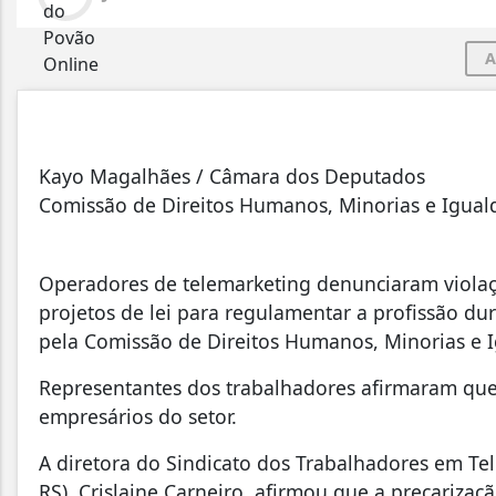
A
Kayo Magalhães / Câmara dos Deputados
Comissão de Direitos Humanos, Minorias e Igual
Operadores de telemarketing denunciaram violaç
projetos de lei para regulamentar a profissão dura
pela Comissão de Direitos Humanos, Minorias e 
Representantes dos trabalhadores afirmaram que 
empresários do setor.
A diretora do Sindicato dos Trabalhadores em Te
RS), Crislaine Carneiro, afirmou que a precarizaç