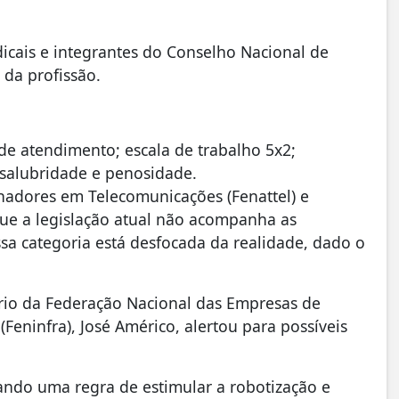
icais e integrantes do Conselho Nacional de
da profissão.
s de atendimento; escala de trabalho 5x2;
nsalubridade e penosidade.
hadores em Telecomunicações (Fenattel) e
que a legislação atual não acompanha as
ssa categoria está desfocada da realidade, dado o
rio da Federação Nacional das Empresas de
Feninfra), José Américo, alertou para possíveis
iando uma regra de estimular a robotização e