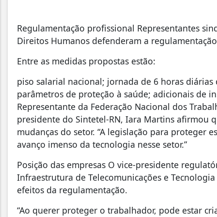
Regulamentação profissional Representantes sind
Direitos Humanos defenderam a regulamentação 
Entre as medidas propostas estão:
piso salarial nacional; jornada de 6 horas diária
parâmetros de proteção à saúde; adicionais de i
Representante da Federação Nacional dos Trabal
presidente do Sintetel-RN, Iara Martins afirmou 
mudanças do setor. “A legislação para proteger e
avanço imenso da tecnologia nesse setor.”
Posição das empresas O vice-presidente regulató
Infraestrutura de Telecomunicações e Tecnologia (
efeitos da regulamentação.
“Ao querer proteger o trabalhador, pode estar cr