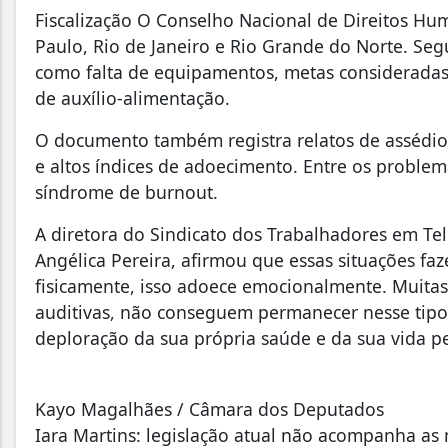
Fiscalização O Conselho Nacional de Direitos Hu
Paulo, Rio de Janeiro e Rio Grande do Norte. Seg
como falta de equipamentos, metas consideradas a
de auxílio-alimentação.
O documento também registra relatos de assédio
e altos índices de adoecimento. Entre os problem
síndrome de burnout.
A diretora do Sindicato dos Trabalhadores em Tel
Angélica Pereira, afirmou que essas situações fa
fisicamente, isso adoece emocionalmente. Muita
auditivas, não conseguem permanecer nesse tip
deploração da sua própria saúde e da sua vida pe
Kayo Magalhães / Câmara dos Deputados
Iara Martins: legislação atual não acompanha as