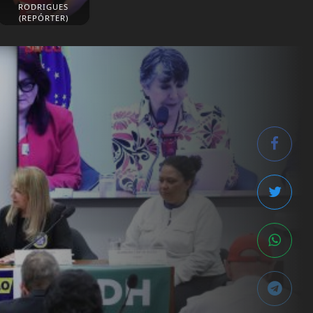
RODRIGUES
(REPÓRTER)