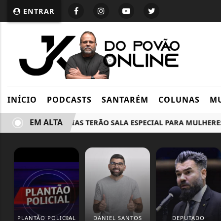
ENTRAR
INÍCIO
PODCASTS
SANTARÉM
COLUNAS
MU
EM ALTA
RIO: DELEGACIAS TERÃO SALA ESPECIAL PARA MULHERES VÍT
PLANTÃO POLICIAL
DANIEL SANTOS
DEPUTADO