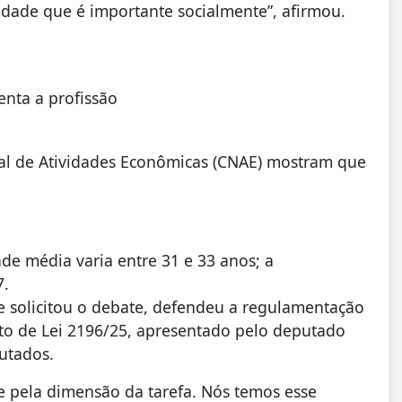
idade que é importante socialmente”, afirmou.
enta a profissão
onal de Atividades Econômicas (CNAE) mostram que
de média varia entre 31 e 33 anos; a
7.
ue solicitou o debate, defendeu a regulamentação
jeto de Lei 2196/25, apresentado pelo deputado
utados.
 e pela dimensão da tarefa. Nós temos esse