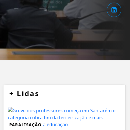
+
Lidas
PARALISAÇÃO