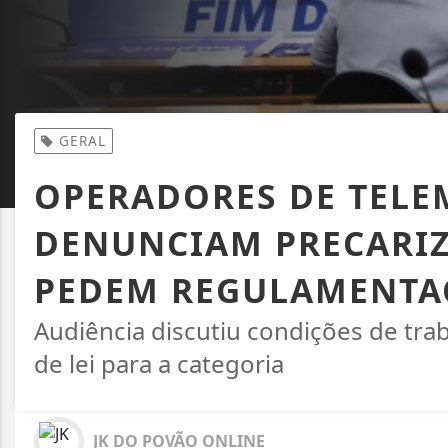
GERAL
OPERADORES DE TELE
DENUNCIAM PRECARIZ
PEDEM REGULAMENTA
Audiência discutiu condições de tra
de lei para a categoria
JK DO POVÃO ONLINE