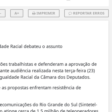
-
A+
IMPRIMIR
REPORTAR ERROS
dade Racial debateu o assunto
ões trabalhistas e defenderam a aprovação de
nte audiência realizada nesta terça-feira (23)
Igualdade Racial da Câmara dos Deputados.
as propostas enfrentam resistência de
lecomunicações do Rio Grande do Sul (Sintetel-
ão atinge cerca de 1,5 milhão de teleoperadores