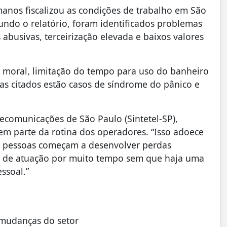
manos fiscalizou as condições de trabalho em São
undo o relatório, foram identificados problemas
busivas, terceirização elevada e baixos valores
 moral, limitação do tempo para uso do banheiro
as citados estão casos de síndrome do pânico e
ecomunicações de São Paulo (Sintetel-SP),
zem parte da rotina dos operadores. “Isso adoece
s pessoas começam a desenvolver perdas
o de atuação por muito tempo sem que haja uma
ssoal.”
 mudanças do setor