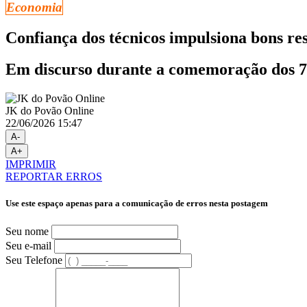
Economia
Confiança dos técnicos impulsiona bons re
Em discurso durante a comemoração dos 74
JK do Povão Online
22/06/2026 15:47
A-
A+
IMPRIMIR
REPORTAR ERROS
Use este espaço apenas para a comunicação de erros nesta postagem
Seu nome
Seu e-mail
Seu Telefone