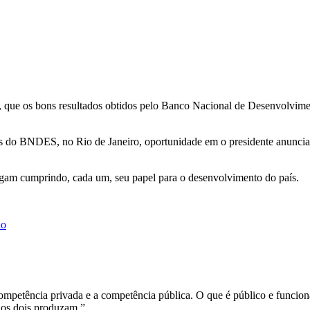
(22), que os bons resultados obtidos pelo Banco Nacional de Desenvolv
 do BNDES, no Rio de Janeiro, oportunidade em o presidente anuncia
sigam cumprindo, cada um, seu papel para o desenvolvimento do país.
ho
competência privada e a competência pública. O que é público e funcion
 os dois produzam.”