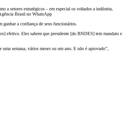
 a setores estratégicos – em especial os voltados a indústria,
da Agência Brasil no WhatsApp
 ganhar a confiança de seus funcionários.
adro] efetivo. Eles sabem que presidente [do BNDES] tem mandato e
 de uma semana, vários meses ou um ano. E não é aprovado”,