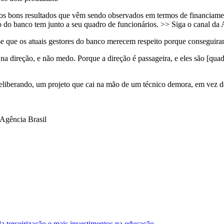
os bons resultados que vêm sendo observados em termos de financiamento
stão do banco tem junto a seu quadro de funcionários. >> Siga o canal 
 que os atuais gestores do banco merecem respeito porque conseguiram
a direção, e não medo. Porque a direção é passageira, e eles são [qu
 deliberando, um projeto que cai na mão de um técnico demora, em vez
gência Brasil