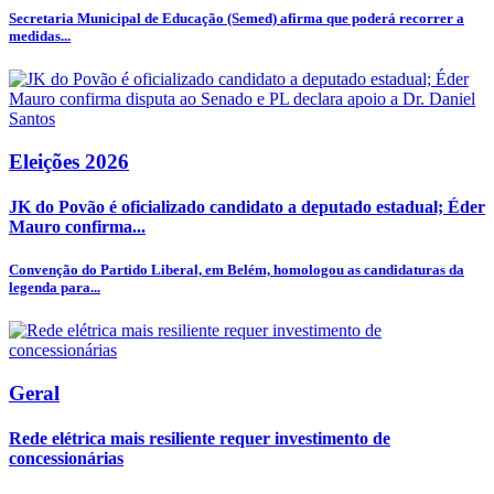
Secretaria Municipal de Educação (Semed) afirma que poderá recorrer a
medidas...
Eleições 2026
JK do Povão é oficializado candidato a deputado estadual; Éder
Mauro confirma...
Convenção do Partido Liberal, em Belém, homologou as candidaturas da
legenda para...
Geral
Rede elétrica mais resiliente requer investimento de
concessionárias