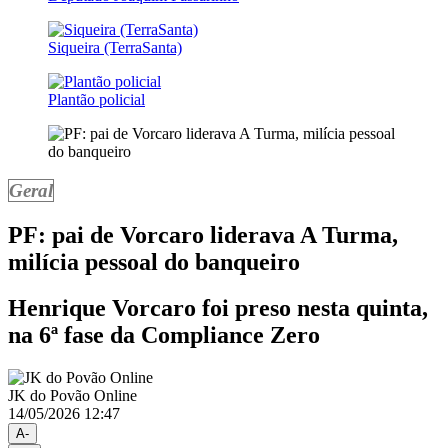
Siqueira (TerraSanta)
Plantão policial
Geral
PF: pai de Vorcaro liderava A Turma,
milícia pessoal do banqueiro
Henrique Vorcaro foi preso nesta quinta,
na 6ª fase da Compliance Zero
JK do Povão Online
14/05/2026 12:47
A-