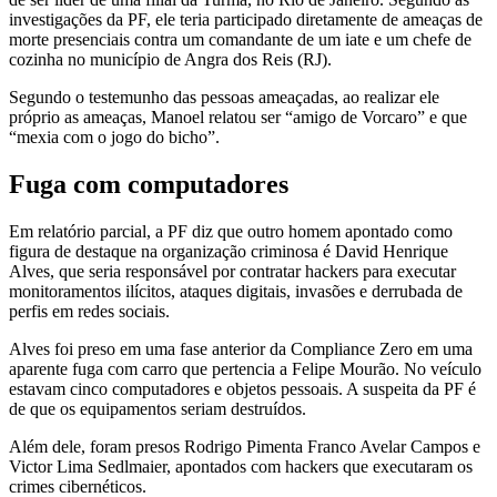
investigações da PF, ele teria participado diretamente de ameaças de
morte presenciais contra um comandante de um iate e um chefe de
cozinha no município de Angra dos Reis (RJ).
Segundo o testemunho das pessoas ameaçadas, ao realizar ele
próprio as ameaças, Manoel relatou ser “amigo de Vorcaro” e que
“mexia com o jogo do bicho”.
Fuga com computadores
Em relatório parcial, a PF diz que outro homem apontado como
figura de destaque na organização criminosa é David Henrique
Alves, que seria responsável por contratar hackers para executar
monitoramentos ilícitos, ataques digitais, invasões e derrubada de
perfis em redes sociais.
Alves foi preso em uma fase anterior da Compliance Zero em uma
aparente fuga com carro que pertencia a Felipe Mourão. No veículo
estavam cinco computadores e objetos pessoais. A suspeita da PF é
de que os equipamentos seriam destruídos.
Além dele, foram presos Rodrigo Pimenta Franco Avelar Campos e
Victor Lima Sedlmaier, apontados com hackers que executaram os
crimes cibernéticos.