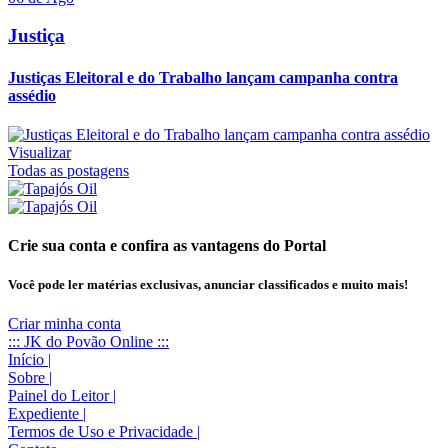
Justiça
Justiças Eleitoral e do Trabalho lançam campanha contra
assédio
Visualizar
Todas as postagens
Crie sua conta e confira as vantagens do Portal
Você pode ler matérias exclusivas, anunciar classificados e muito mais!
Criar minha conta
::: JK do Povão Online :::
Início
|
Sobre
|
Painel do Leitor
|
Expediente
|
Termos de Uso e Privacidade
|