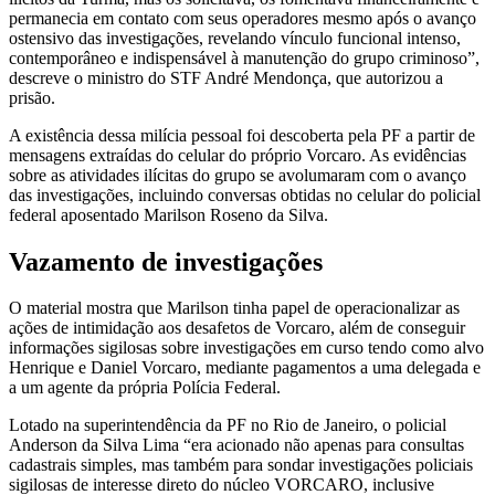
permanecia em contato com seus operadores mesmo após o avanço
ostensivo das investigações, revelando vínculo funcional intenso,
contemporâneo e indispensável à manutenção do grupo criminoso”,
descreve o ministro do STF André Mendonça, que autorizou a
prisão.
A existência dessa milícia pessoal foi descoberta pela PF a partir de
mensagens extraídas do celular do próprio Vorcaro. As evidências
sobre as atividades ilícitas do grupo se avolumaram com o avanço
das investigações, incluindo conversas obtidas no celular do policial
federal aposentado Marilson Roseno da Silva.
Vazamento de investigações
O material mostra que Marilson tinha papel de operacionalizar as
ações de intimidação aos desafetos de Vorcaro, além de conseguir
informações sigilosas sobre investigações em curso tendo como alvo
Henrique e Daniel Vorcaro, mediante pagamentos a uma delegada e
a um agente da própria Polícia Federal.
Lotado na superintendência da PF no Rio de Janeiro, o policial
Anderson da Silva Lima “era acionado não apenas para consultas
cadastrais simples, mas também para sondar investigações policiais
sigilosas de interesse direto do núcleo VORCARO, inclusive