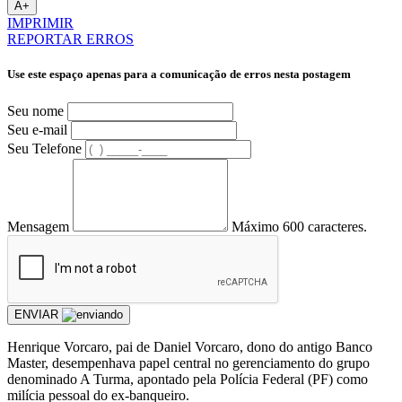
A+
IMPRIMIR
REPORTAR ERROS
Use este espaço apenas para a comunicação de erros nesta postagem
Seu nome
Seu e-mail
Seu Telefone
Mensagem
Máximo 600 caracteres.
ENVIAR
Henrique Vorcaro, pai de Daniel Vorcaro, dono do antigo Banco
Master, desempenhava papel central no gerenciamento do grupo
denominado A Turma, apontado pela Polícia Federal (PF) como
milícia pessoal do ex-banqueiro.