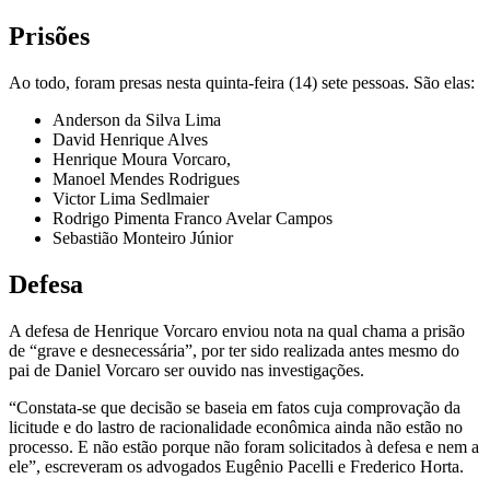
Prisões
Ao todo, foram presas nesta quinta-feira (14) sete pessoas. São elas:
Anderson da Silva Lima
David Henrique Alves
Henrique Moura Vorcaro,
Manoel Mendes Rodrigues
Victor Lima Sedlmaier
Rodrigo Pimenta Franco Avelar Campos
Sebastião Monteiro Júnior
Defesa
A defesa de Henrique Vorcaro enviou nota na qual chama a prisão
de “grave e desnecessária”, por ter sido realizada antes mesmo do
pai de Daniel Vorcaro ser ouvido nas investigações.
“Constata-se que decisão se baseia em fatos cuja comprovação da
licitude e do lastro de racionalidade econômica ainda não estão no
processo. E não estão porque não foram solicitados à defesa e nem a
ele”, escreveram os advogados Eugênio Pacelli e Frederico Horta.