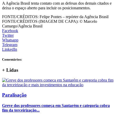
A Agência Brasil tenta contato com as defesas dos demais citados e
deixa o espaço aberto para incluir os posicionamentos.
FONTE/CRÉDITOS:
Felipe Pontes – repórter da Agência Brasil
FONTE/CRÉDITOS (IMAGEM DE CAPA):
© Marcelo
Camargo/Agência Brasil
Facebook
Twitter
Whatsapp
Telegram
LinkedIn
Comentários:
+
Lidas
Paralisação
Greve dos professores começa em Santarém e categoria cobra
fim da terceirização...