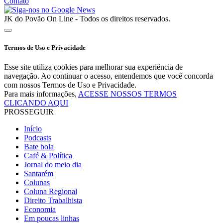
Contato
JK do Povão On Line - Todos os direitos reservados.
Termos de Uso e Privacidade
Esse site utiliza cookies para melhorar sua experiência de
navegação. Ao continuar o acesso, entendemos que você concorda
com nossos Termos de Uso e Privacidade.
Para mais informações,
ACESSE NOSSOS TERMOS
CLICANDO AQUI
PROSSEGUIR
Início
Podcasts
Bate bola
Café & Política
Jornal do meio dia
Santarém
Colunas
Coluna Regional
Direito Trabalhista
Economia
Em poucas linhas