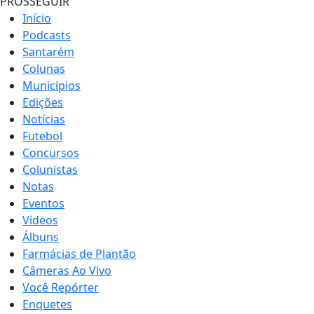
PROSSEGUIR
Início
Podcasts
Santarém
Colunas
Municípios
Edições
Notícias
Futebol
Concursos
Colunistas
Notas
Eventos
Vídeos
Álbuns
Farmácias de Plantão
Câmeras Ao Vivo
Você Repórter
Enquetes