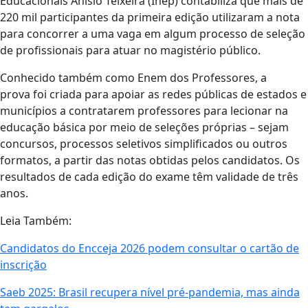
Educacionais Anísio Teixeira (Inep) contabiliza que mais de
220 mil participantes da primeira edição utilizaram a nota
para concorrer a uma vaga em algum processo de seleção
de profissionais para atuar no magistério público.
Conhecido também como Enem dos Professores, a
prova foi criada para apoiar as redes públicas de estados e
municípios a contratarem professores para lecionar na
educação básica por meio de seleções próprias – sejam
concursos, processos seletivos simplificados ou outros
formatos, a partir das notas obtidas pelos candidatos. Os
resultados de cada edição do exame têm validade de três
anos.
Leia Também:
Candidatos do Encceja 2026 podem consultar o cartão de
inscrição
Saeb 2025: Brasil recupera nível pré-pandemia, mas ainda