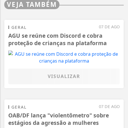
VEJA TAMBÉM
07 DE AGO
GERAL
AGU se reúne com Discord e cobra
proteção de crianças na plataforma
VISUALIZAR
07 DE AGO
GERAL
OAB/DF lança "violentômetro" sobre
estágios da agressão a mulheres