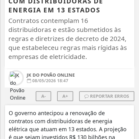
COM DISTRIBUIDORAS DE
ENERGIA EM 13 ESTADOS
Contratos contemplam 16
distribuidoras e estão submetidos às
regras e diretrizes de decreto de 2024,
que estabeleceu regras mais rígidas às
empresas de eletricidade.
JK DO POVÃO ONLINE
08/05/2026 18:47
A-
A+
REPORTAR ERROS
O governo antecipou a renovação de
contratos com distribuidoras de energia
elétrica que atuam em 13 estados. A projeção
é que sejam investidos R$ 130 bilhões na