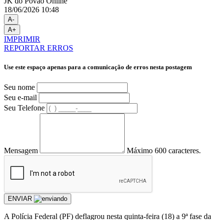
JK do Povão Online
18/06/2026 10:48
A-
A+
IMPRIMIR
REPORTAR ERROS
Use este espaço apenas para a comunicação de erros nesta postagem
Seu nome
Seu e-mail
Seu Telefone
Mensagem
Máximo 600 caracteres.
ENVIAR
A Polícia Federal (PF) deflagrou nesta quinta-feira (18) a 9ª fase da