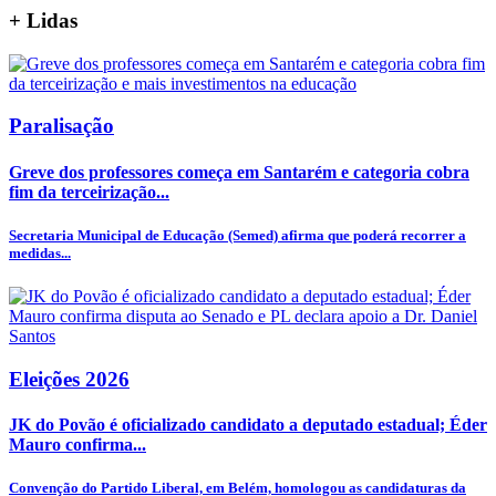
+
Lidas
Paralisação
Greve dos professores começa em Santarém e categoria cobra
fim da terceirização...
Secretaria Municipal de Educação (Semed) afirma que poderá recorrer a
medidas...
Eleições 2026
JK do Povão é oficializado candidato a deputado estadual; Éder
Mauro confirma...
Convenção do Partido Liberal, em Belém, homologou as candidaturas da