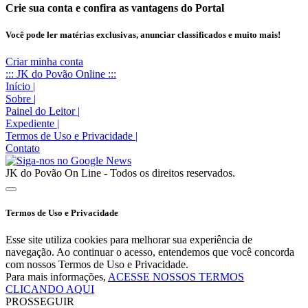
Crie sua conta e confira as vantagens do Portal
Você pode ler matérias exclusivas, anunciar classificados e muito mais!
Criar minha conta
::: JK do Povão Online :::
Início
|
Sobre
|
Painel do Leitor
|
Expediente
|
Termos de Uso e Privacidade
|
Contato
JK do Povão On Line - Todos os direitos reservados.
Termos de Uso e Privacidade
Esse site utiliza cookies para melhorar sua experiência de
navegação. Ao continuar o acesso, entendemos que você concorda
com nossos Termos de Uso e Privacidade.
Para mais informações,
ACESSE NOSSOS TERMOS
CLICANDO AQUI
PROSSEGUIR