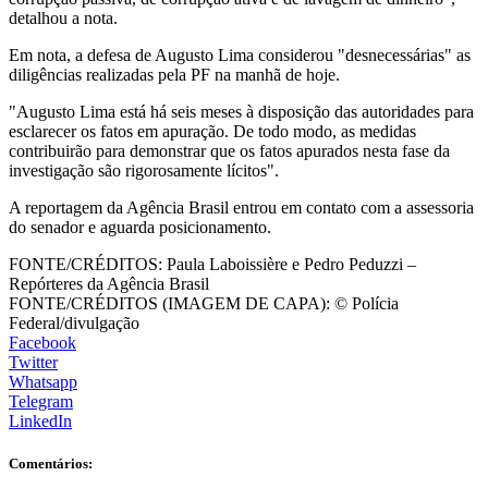
detalhou a nota.
Em nota, a defesa de Augusto Lima considerou "desnecessárias" as
diligências realizadas pela PF na manhã de hoje.
"Augusto Lima está há seis meses à disposição das autoridades para
esclarecer os fatos em apuração. De todo modo, as medidas
contribuirão para demonstrar que os fatos apurados nesta fase da
investigação são rigorosamente lícitos".
A reportagem da Agência Brasil entrou em contato com a assessoria
do senador e aguarda posicionamento.
FONTE/CRÉDITOS:
Paula Laboissière e Pedro Peduzzi –
Repórteres da Agência Brasil
FONTE/CRÉDITOS (IMAGEM DE CAPA):
© Polícia
Federal/divulgação
Facebook
Twitter
Whatsapp
Telegram
LinkedIn
Comentários: