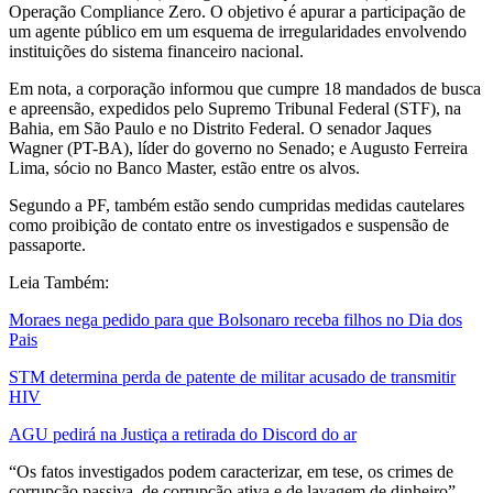
Operação Compliance Zero. O objetivo é apurar a participação de
um agente público em um esquema de irregularidades envolvendo
instituições do sistema financeiro nacional.
Em nota, a corporação informou que cumpre 18 mandados de busca
e apreensão, expedidos pelo Supremo Tribunal Federal (STF), na
Bahia, em São Paulo e no Distrito Federal. O senador Jaques
Wagner (PT-BA), líder do governo no Senado; e Augusto Ferreira
Lima, sócio no Banco Master, estão entre os alvos.
Segundo a PF, também estão sendo cumpridas medidas cautelares
como proibição de contato entre os investigados e suspensão de
passaporte.
Leia Também:
Moraes nega pedido para que Bolsonaro receba filhos no Dia dos
Pais
STM determina perda de patente de militar acusado de transmitir
HIV
AGU pedirá na Justiça a retirada do Discord do ar
“Os fatos investigados podem caracterizar, em tese, os crimes de
corrupção passiva, de corrupção ativa e de lavagem de dinheiro”,