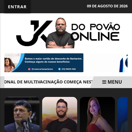
09 DE AGOSTO DE 2026
ENTRAR
MENU
NAL DE MULTIVACINAÇÃO COMEÇA NESTA SEGUNDA
CAN
EM ALTA