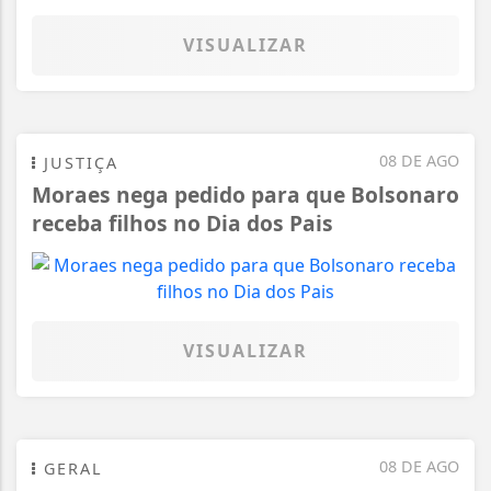
VISUALIZAR
08 DE AGO
JUSTIÇA
Moraes nega pedido para que Bolsonaro
receba filhos no Dia dos Pais
VISUALIZAR
08 DE AGO
GERAL