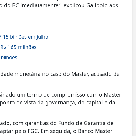
o do BC imediatamente”, explicou Galípolo aos
,15 bilhões em julho
 R$ 165 milhões
 bilhões
idade monetária no caso do Master, acusado de
ssinado um termo de compromisso com o Master,
ponto de vista da governança, do capital e da
cado, com garantias do Fundo de Garantia de
 captar pelo FGC. Em seguida, o Banco Master