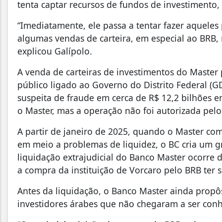
tenta captar recursos de fundos de investimento
“Imediatamente, ele passa a tentar fazer aqueles
algumas vendas de carteira, em especial ao BRB, m
explicou Galípolo.
A venda de carteiras de investimentos do Master 
público ligado ao Governo do Distrito Federal (GD
suspeita de fraude em cerca de R$ 12,2 bilhões 
o Master, mas a operação não foi autorizada pel
A partir de janeiro de 2025, quando o Master com
em meio a problemas de liquidez, o BC cria um gru
liquidação extrajudicial do Banco Master ocorre
a compra da instituição de Vorcaro pelo BRB ter 
Antes da liquidação, o Banco Master ainda propô
investidores árabes que não chegaram a ser conh