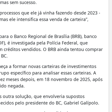
, mas sem sucesso.
 processos que ele já vinha fazendo desde 2023 -
as ele intensifica essa venda de carteira”,
para o Banco Regional de Brasília (BRB), banco
F), é investigada pela Polícia Federal, que
em créditos vendidos. O BRB ainda tentou comprar
o BC.
eça a formar novas carteiras de investimentos
po específico para analisar essas carteiras. A
 dez meses depois, em 18 novembro de 2025, após
sido negada.
s outra solução, que envolveria supostos
ecidos pelo presidente do BC, Gabriel Galípolo.