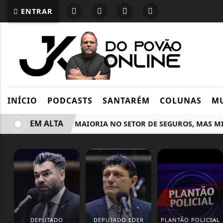
ENTRAR
INÍCIO
PODCASTS
SANTARÉM
COLUNAS
MU
EM ALTA
MULHERES SÃO MAIORIA NO SETOR DE SEGUROS, MAS MINO
DEPUTADO
DEPUTADO EDER
PLANTÃO POLICIAL