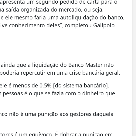
 apresenta um segundo pedido de carta para o
ma saída organizada do mercado, ou seja,
ue ele mesmo faria uma autoliquidação do banco,
tive conhecimento deles”, completou Galípolo.
 ainda que a liquidação do Banco Master não
poderia repercutir em uma crise bancária geral.
 ele é menos de 0,5% [do sistema bancário].
pessoas é o que se fazia com o dinheiro que
nco não é uma punição aos gestores daquela
estores é um equívoco. É dobrar a punição em