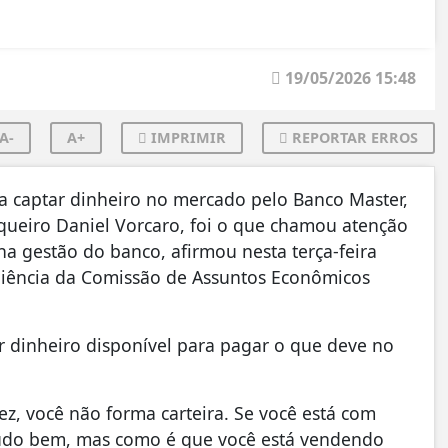
19/05/2026 15:48
A-
A+
IMPRIMIR
REPORTAR ERROS
ra captar dinheiro no mercado pelo Banco Master,
nqueiro Daniel Vorcaro, foi o que chamou atenção
na gestão do banco, afirmou nesta terça-feira
udiência da Comissão de Assuntos Econômicos
r dinheiro disponível para pagar o que deve no
z, você não forma carteira. Se você está com
í tudo bem, mas como é que você está vendendo