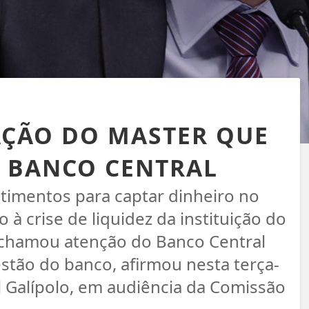
AÇÃO DO MASTER QUE
 BANCO CENTRAL
stimentos para captar dinheiro no
à crise de liquidez da instituição do
e chamou atenção do Banco Central
estão do banco, afirmou nesta terça-
el Galípolo, em audiência da Comissão