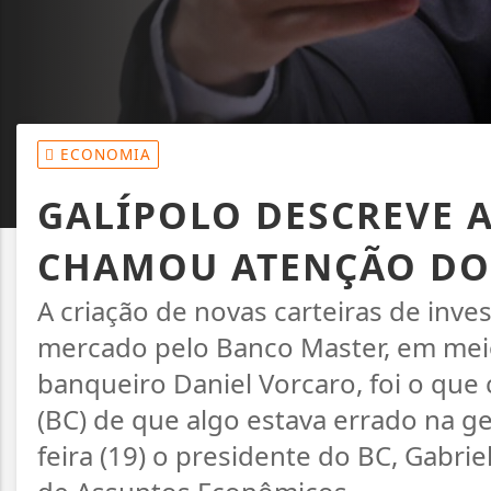
ECONOMIA
GALÍPOLO DESCREVE 
CHAMOU ATENÇÃO DO
A criação de novas carteiras de inve
mercado pelo Banco Master, em meio 
banqueiro Daniel Vorcaro, foi o qu
(BC) de que algo estava errado na g
feira (19) o presidente do BC, Gabri