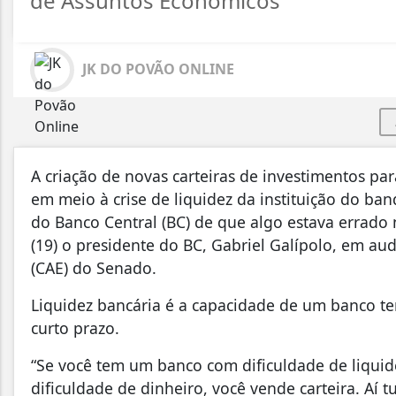
de Assuntos Econômicos
JK DO POVÃO ONLINE
A criação de novas carteiras de investimentos pa
em meio à crise de liquidez da instituição do ba
do Banco Central (BC) de que algo estava errado 
(19) o presidente do BC, Gabriel Galípolo, em a
(CAE) do Senado.
Liquidez bancária é a capacidade de um banco te
curto prazo.
“Se você tem um banco com dificuldade de liquide
dificuldade de dinheiro, você vende carteira. A