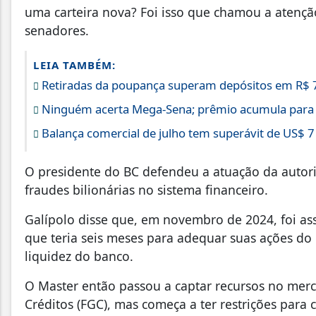
uma carteira nova? Foi isso que chamou a atençã
senadores.
LEIA TAMBÉM:
Retiradas da poupança superam depósitos em R$ 7
Ninguém acerta Mega-Sena; prêmio acumula para
Balança comercial de julho tem superávit de US$ 7
O presidente do BC defendeu a atuação da autor
fraudes bilionárias no sistema financeiro.
Galípolo disse que, em novembro de 2024, foi a
que teria seis meses para adequar suas ações do 
liquidez do banco.
O Master então passou a captar recursos no mer
Créditos (FGC), mas começa a ter restrições para