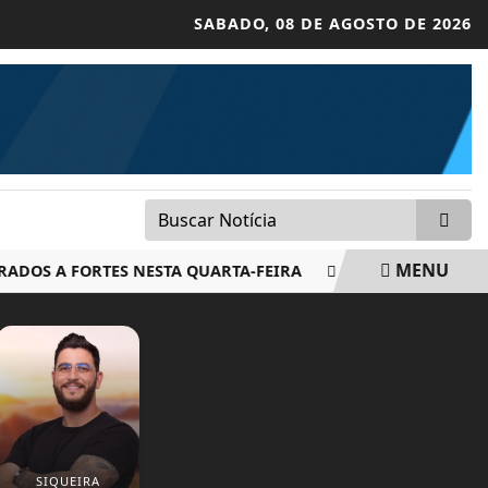
SABADO,
08 DE AGOSTO DE 2026
MENU
S A FORTES NESTA QUARTA-FEIRA
AGU PEDIRÁ NA JUSTIÇ
SIQUEIRA