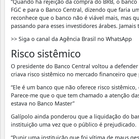
“Quando há rejeição da compra do BRB, o banco
FGC e para o Banco Central, dizendo que faria u
reconhece que o banco não é viável mais, mas q
passando para esses investidores árabes. Jamais 
>> Siga o canal da Agência Brasil no WhatsApp
Risco sistêmico
O presidente do Banco Central voltou a defender
criava risco sistêmico no mercado financeiro que 
“Ele é um banco que não oferece risco sistêmico,
Parece-me que o que tem chamado a atenção das 
estava no Banco Master”
Galípolo ainda ponderou que a liquidação do ba
instituição uma vez que o público é prejudicado.
“Punir uma instituição que foi vítima de maus g