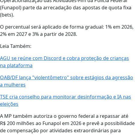
Operacionalização das Atividades-Fim da Polícia Federal
(Funapol) parte da arrecadação das apostas de quota fixa
(bets).
O percentual será aplicado de forma gradual: 1% em 2026,
2% em 2027 e 3% a partir de 2028.
Leia Também:
AGU se reúne com Discord e cobra proteção de crianças
na plataforma
OAB/DF lança "violentômetro" sobre estágios da agressão
a mulheres
TSE cria conselho para monitorar desinformação e IA nas
eleições
A MP também autoriza o governo federal a repassar até
R$ 200 milhões ao Funapol em 2026 e prevê a possibilidade
de compensação por atividades extraordinárias para