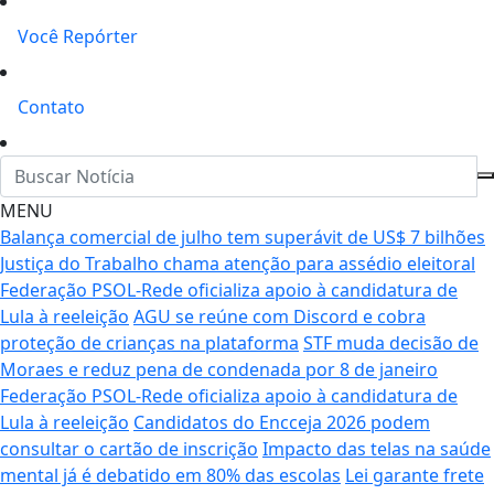
Você Repórter
Contato
MENU
Balança comercial de julho tem superávit de US$ 7 bilhões
Justiça do Trabalho chama atenção para assédio eleitoral
Federação PSOL-Rede oficializa apoio à candidatura de
Lula à reeleição
AGU se reúne com Discord e cobra
proteção de crianças na plataforma
STF muda decisão de
Moraes e reduz pena de condenada por 8 de janeiro
Federação PSOL-Rede oficializa apoio à candidatura de
Lula à reeleição
Candidatos do Encceja 2026 podem
consultar o cartão de inscrição
Impacto das telas na saúde
mental já é debatido em 80% das escolas
Lei garante frete