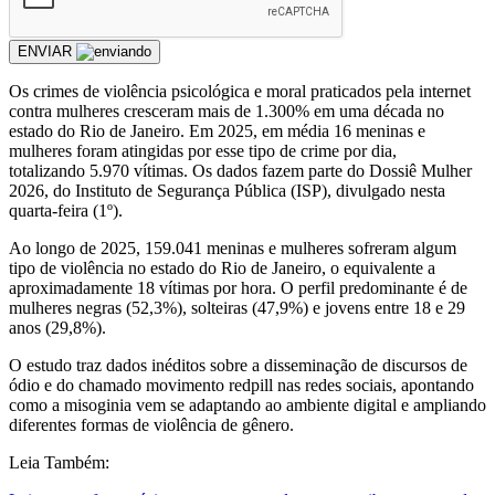
ENVIAR
Os crimes de violência psicológica e moral praticados pela internet
contra mulheres cresceram mais de 1.300% em uma década no
estado do Rio de Janeiro. Em 2025, em média 16 meninas e
mulheres foram atingidas por esse tipo de crime por dia,
totalizando 5.970 vítimas. Os dados fazem parte do Dossiê Mulher
2026, do Instituto de Segurança Pública (ISP), divulgado nesta
quarta-feira (1º).
Ao longo de 2025, 159.041 meninas e mulheres sofreram algum
tipo de violência no estado do Rio de Janeiro, o equivalente a
aproximadamente 18 vítimas por hora. O perfil predominante é de
mulheres negras (52,3%), solteiras (47,9%) e jovens entre 18 e 29
anos (29,8%).
O estudo traz dados inéditos sobre a disseminação de discursos de
ódio e do chamado movimento redpill nas redes sociais, apontando
como a misoginia vem se adaptando ao ambiente digital e ampliando
diferentes formas de violência de gênero.
Leia Também: