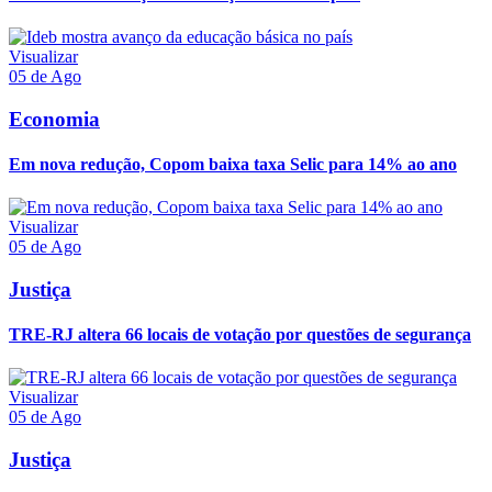
Visualizar
05 de Ago
Economia
Em nova redução, Copom baixa taxa Selic para 14% ao ano
Visualizar
05 de Ago
Justiça
TRE-RJ altera 66 locais de votação por questões de segurança
Visualizar
05 de Ago
Justiça