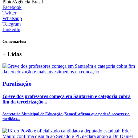
Pinto/Agência Brasil
Facebook
Twitter
Whatsapp
Telegram
LinkedIn
Comentários:
+
Lidas
Paralisação
Greve dos professores começa em Santarém e categoria cobra
fim da terceirização...
Secretaria Municipal de Educação (Semed) afirma que poderá recorrer a
medidas...