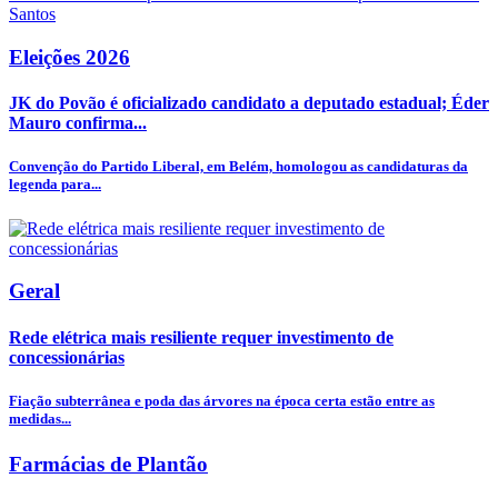
Eleições 2026
JK do Povão é oficializado candidato a deputado estadual; Éder
Mauro confirma...
Convenção do Partido Liberal, em Belém, homologou as candidaturas da
legenda para...
Geral
Rede elétrica mais resiliente requer investimento de
concessionárias
Fiação subterrânea e poda das árvores na época certa estão entre as
medidas...
Farmácias de Plantão