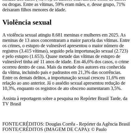
ou drogas. Entre as vítimas, 59% eram mães, e, desse grupo, 71%
deixaram filhos menores de idade.
Violência sexual
A violência sexual atingiu 8.681 meninas e mulheres em 2025. As
meninas de 13 anos concentraram a maior parcela das vítimas. Entre
os crimes, o estupro de vulnerável apresentou o maior número de
registros (3.415 vítimas), seguido pela importunação sexual (2.723)
e pelo estupro (1.653). Quase metade das vítimas de estupro de
vulnerável tinha até 11 anos de idade. Em 46,6% dos casos, o crime
ocorreu dentro de casa. Mais da metade dos autores era conhecida
da vítima, incluindo pais e padrastos em 21,3% das ocorrências.
Entre os demais delitos, a importunação sexual cresceu 11,6% em
relação ao ano anterior. Já o assédio sexual apresentou redução de
10,3%, enquanto os registros de ato obsceno aumentaram 3,5%.
Assista à reportagem sobre a pesquisa no Repórter Brasil Tarde, da
TV Brasil
FONTE/CRÉDITOS:
Douglas Corrêa - Repórter da Agência Brasil
FONTE/CRÉDITOS (IMAGEM DE CAPA):
© Paulo