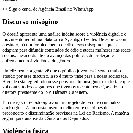
>> Siga o canal da Agência Brasil no WhatsApp
Discurso misógino
O dossiê apresenta uma análise inédita sobre a violência digital e o
movimento redpill na plataforma X, antigo Twitter. De acordo com
o estudo, há um fortalecimento de discursos misóginos, que se
adaptam para difundir conteúdos de ódio e atacar mulheres nas redes
sociais, mesmo diante do avanço das políticas de proteção e
enfrentamento à violência de gênero.
“Infelizmente, a gente vê que o público jovem está sendo muito
atraído por esse discurso. Isso é muito triste para a nossa sociedade.
A gente está regredindo nesse pensamento misógino, machista e que
vai contra todos os ganhos que tivemos recentemente”, avaliou a
diretora-presidente do ISP, Bárbara Caballero.
Em março, o Senado aprovou um projeto de lei que criminaliza
a misoginia. A proposta insere o delito entre os crimes de
preconceito e discriminação previstos na Lei do Racismo. A matéria
seguiu para análise da Câmara dos Deputados.
Violência física