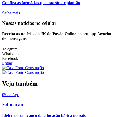
Confira as farmácias que estarão de plantão
Saiba mais
Nossas notícias
no celular
Receba as notícias do JK do Povão Online no seu app favorito
de mensagens.
Telegram
Whatsapp
Facebook
Entrar
Veja também
05 de Ago
Educação
Ideb mostra avanço da educação básica no país