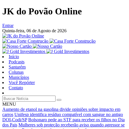
JK do Povão Online
Entrar
Quinta-feira,
06 de Agosto de 2026
Início
Podcasts
Santarém
Colunas
Municípios
Você Repórter
Contato
MENU
Aumento de etanol na gasolina divide opiniões sobre impacto em
carros
Unifesp identifica resíduo compatível com sangue no antigo
DOI-Codi/SP
Bolsonaro pede ao STF para receber os filhos no Dia
dos Pais
Mulheres sob proteção receberão aviso quando agressor se