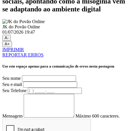
sociais, apontando como a misoginia vem
se adaptando ao ambiente digital
JK do Povão Online
01/07/2026 19:47
A-
A+
IMPRIMIR
REPORTAR ERROS
Use este espaço apenas para a comunicação de erros nesta postagem
Seu nome
Seu e-mail
Seu Telefone
Mensagem
Máximo 600 caracteres.