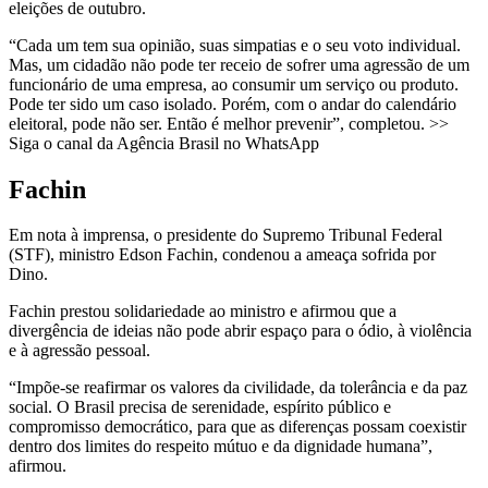
eleições de outubro.
“Cada um tem sua opinião, suas simpatias e o seu voto individual.
Mas, um cidadão não pode ter receio de sofrer uma agressão de um
funcionário de uma empresa, ao consumir um serviço ou produto.
Pode ter sido um caso isolado. Porém, com o andar do calendário
eleitoral, pode não ser. Então é melhor prevenir”, completou. >>
Siga o canal da Agência Brasil no WhatsApp
Fachin
Em nota à imprensa, o presidente do Supremo Tribunal Federal
(STF), ministro Edson Fachin, condenou a ameaça sofrida por
Dino.
Fachin prestou solidariedade ao ministro e afirmou que a
divergência de ideias não pode abrir espaço para o ódio, à violência
e à agressão pessoal.
“Impõe-se reafirmar os valores da civilidade, da tolerância e da paz
social. O Brasil precisa de serenidade, espírito público e
compromisso democrático, para que as diferenças possam coexistir
dentro dos limites do respeito mútuo e da dignidade humana”,
afirmou.