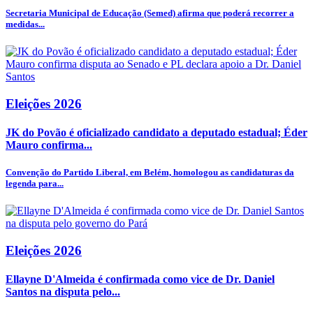
Secretaria Municipal de Educação (Semed) afirma que poderá recorrer a
medidas...
Eleições 2026
JK do Povão é oficializado candidato a deputado estadual; Éder
Mauro confirma...
Convenção do Partido Liberal, em Belém, homologou as candidaturas da
legenda para...
Eleições 2026
Ellayne D'Almeida é confirmada como vice de Dr. Daniel
Santos na disputa pelo...