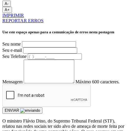
A-
A+
IMPRIMIR
REPORTAR ERROS
Use este espaço apenas para a comunicação de erros nesta postagem
Seu nome
Seu e-mail
Seu Telefone
Mensagem
Máximo 600 caracteres.
ENVIAR
O ministro Flávio Dino, do Supremo Tribunal Federal (STF),
relatou nas redes sociais ter sido alvo de ameaça de morte feita por