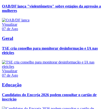
OAB/DF lança "violentômetro" sobre estágios da agressão a
mulheres
Visualizar
07 de Ago
Geral
TSE cria conselho para monitorar desinformação e IA nas
eleições
Visualizar
07 de Ago
Educação
Candidatos do Encceja 2026 podem consultar o cartão de
inscrição