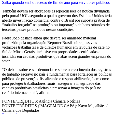
Saiba quando será o recesso de fim de ano para servidores públicos
Também devem ser abordadas as repercussões da notícia divulgada
pelo portal UOL segundo a qual o governo dos Estados Unidos teria
aberto investigação comercial contra o Brasil por suposta prática de
“trabalho forçado” na produção ou importação de bens oriundos de
terceiros países produzidos nessas condições.
Padre João destaca ainda que deverá ser analisado material
produzido pela organização Repórter Brasil sobre possíveis
violações trabalhistas e de direitos humanos em lavouras de café no
Sul de Minas Gerais, inclusive em propriedades certificadas e
inseridas em cadeias produtivas que abastecem grandes empresas do
setor.
“O debate sobre essas denúncias e sobre o crescimento dos registros
de trabalho escravo no país é fundamental para fortalecer as políticas
públicas de prevenção, fiscalização e responsabilização, bem como
para proteger trabalhadores rurais, assegurar a integridade das
cadeias produtivas brasileiras e preservar a imagem do país no
cenário internacional”, afirma.
FONTE/CRÉDITOS:
Agência Câmara Notícias
FONTE/CRÉDITOS (IMAGEM DE CAPA):
Kayo Magalhães /
Câmara dos Deputados