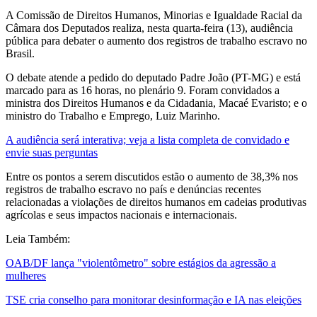
A Comissão de Direitos Humanos, Minorias e Igualdade Racial da
Câmara dos Deputados realiza, nesta quarta-feira (13), audiência
pública para debater o aumento dos registros de trabalho escravo no
Brasil.
O debate atende a pedido do deputado Padre João (PT-MG) e está
marcado para as 16 horas, no plenário 9. Foram convidados a
ministra dos Direitos Humanos e da Cidadania, Macaé Evaristo; e o
ministro do Trabalho e Emprego, Luiz Marinho.
A audiência será interativa; veja a lista completa de convidado e
envie suas perguntas
Entre os pontos a serem discutidos estão o aumento de 38,3% nos
registros de trabalho escravo no país e denúncias recentes
relacionadas a violações de direitos humanos em cadeias produtivas
agrícolas e seus impactos nacionais e internacionais.
Leia Também:
OAB/DF lança "violentômetro" sobre estágios da agressão a
mulheres
TSE cria conselho para monitorar desinformação e IA nas eleições