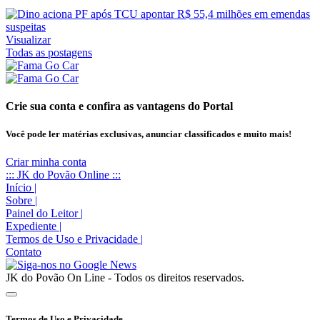
Visualizar
Todas as postagens
Crie sua conta e confira as vantagens do Portal
Você pode ler matérias exclusivas, anunciar classificados e muito mais!
Criar minha conta
::: JK do Povão Online :::
Início
|
Sobre
|
Painel do Leitor
|
Expediente
|
Termos de Uso e Privacidade
|
Contato
JK do Povão On Line - Todos os direitos reservados.
Termos de Uso e Privacidade