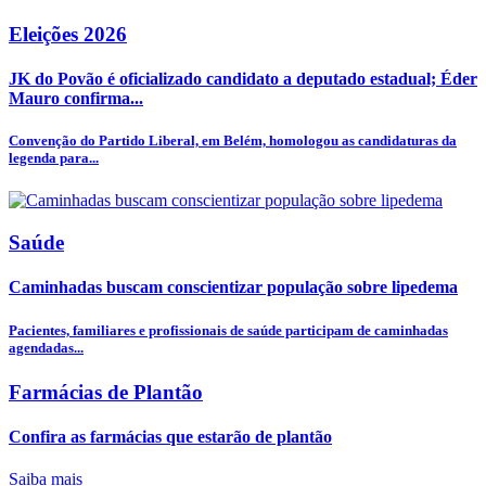
Eleições 2026
JK do Povão é oficializado candidato a deputado estadual; Éder
Mauro confirma...
Convenção do Partido Liberal, em Belém, homologou as candidaturas da
legenda para...
Saúde
Caminhadas buscam conscientizar população sobre lipedema
Pacientes, familiares e profissionais de saúde participam de caminhadas
agendadas...
Farmácias de Plantão
Confira as farmácias que estarão de plantão
Saiba mais