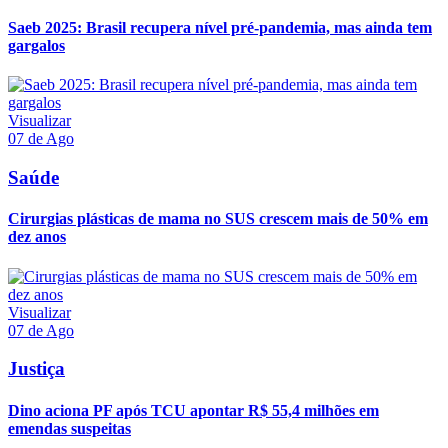
Saeb 2025: Brasil recupera nível pré-pandemia, mas ainda tem
gargalos
Visualizar
07 de Ago
Saúde
Cirurgias plásticas de mama no SUS crescem mais de 50% em
dez anos
Visualizar
07 de Ago
Justiça
Dino aciona PF após TCU apontar R$ 55,4 milhões em
emendas suspeitas