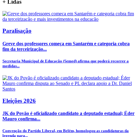
+
Lidas
Paralisação
Greve dos professores começa em Santarém e categoria cobra
fim da terceirização...
Secretaria Municipal de Educação (Semed) afirma que poderá recorrer a
medidas...
Eleições 2026
JK do Povão é oficializado candidato a deputado estadual; Éder
Mauro confirma...
Convenção do Partido Liberal, em Belém, homologou as candidaturas da
legenda para...