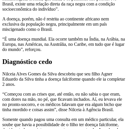
Brasil, existe uma relação direta da raça negra com a condição
socioeconômica do indivíduo”.
A doença, porém, não é restrita ao continente africano nem
exclusiva da população negra, principalmente em um país
miscigenado como o Brasil.
“É uma doença mundial. Ela ocorre também na Índia, na Arábia, na
Europa, nas Américas, na Austrália, no Caribe, em tudo que é lugar
do mundo”, reforçou.
Diagnóstico cedo
Nilceia Alves Gomes da Silva descobriu que seu filho Agner
Eduardo da Silva tinha a doença falciforme quando ele ia completar
2 anos.
“Começou com as crises que, até então, eu não sabia o que eram,
com dores na mão, no pé, que ficavam inchados. Aí, eu levava ele
no pronto-socorro, e os médicos falavam que era algum bicho que
tinha mordido e coisas assim”, disse Nilceia à Agência Brasil.
Somente quando pagou uma consulta em um médico particular, ela
soube que havia a possibilidade de o filho ter doença falciforme,