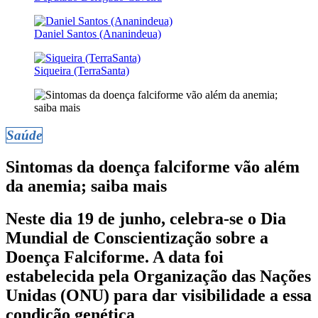
Daniel Santos (Ananindeua)
Siqueira (TerraSanta)
Saúde
Sintomas da doença falciforme vão além
da anemia; saiba mais
Neste dia 19 de junho, celebra-se o Dia
Mundial de Conscientização sobre a
Doença Falciforme. A data foi
estabelecida pela Organização das Nações
Unidas (ONU) para dar visibilidade a essa
condição genética