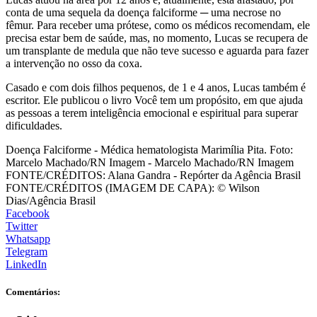
conta de uma sequela da doença falciforme ─ uma necrose no
fêmur. Para receber uma prótese, como os médicos recomendam, ele
precisa estar bem de saúde, mas, no momento, Lucas se recupera de
um transplante de medula que não teve sucesso e aguarda para fazer
a intervenção no osso da coxa.
Casado e com dois filhos pequenos, de 1 e 4 anos, Lucas também é
escritor. Ele publicou o livro Você tem um propósito, em que ajuda
as pessoas a terem inteligência emocional e espiritual para superar
dificuldades.
Doença Falciforme - Médica hematologista Marimília Pita. Foto:
Marcelo Machado/RN Imagem - Marcelo Machado/RN Imagem
FONTE/CRÉDITOS:
Alana Gandra - Repórter da Agência Brasil ​
FONTE/CRÉDITOS (IMAGEM DE CAPA):
© Wilson
Dias/Agência Brasil
Facebook
Twitter
Whatsapp
Telegram
LinkedIn
Comentários: