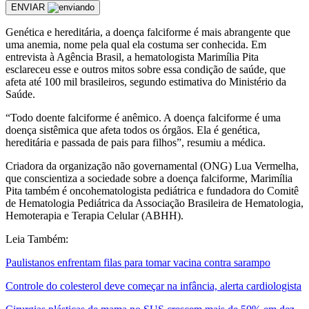
ENVIAR
Genética e hereditária, a doença falciforme é mais abrangente que
uma anemia, nome pela qual ela costuma ser conhecida. Em
entrevista à Agência Brasil, a hematologista Marimília Pita
esclareceu esse e outros mitos sobre essa condição de saúde, que
afeta até 100 mil brasileiros, segundo estimativa do Ministério da
Saúde.
“Todo doente falciforme é anêmico. A doença falciforme é uma
doença sistêmica que afeta todos os órgãos. Ela é genética,
hereditária e passada de pais para filhos”, resumiu a médica.
Criadora da organização não governamental (ONG) Lua Vermelha,
que conscientiza a sociedade sobre a doença falciforme, Marimília
Pita também é oncohematologista pediátrica e fundadora do Comitê
de Hematologia Pediátrica da Associação Brasileira de Hematologia,
Hemoterapia e Terapia Celular (ABHH).
Leia Também:
Paulistanos enfrentam filas para tomar vacina contra sarampo
Controle do colesterol deve começar na infância, alerta cardiologista