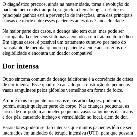
O diagnóstico precoce, ainda na maternidade, torna a evolução do
paciente bem mais tranquila, segundo a hematologista. Entre os
principais ganhos está a prevenção de infecções, uma das principais
causas de morte entre esses pacientes antes dos 7 anos de idade.
Na maior parte dos casos, a doença não tem cura, mas pode ser
acompanhada e ter seus sintomas atenuados com tratamento médico.
Em alguns casos, é possível um tratamento curativo por meio do
transplante de medula, quando o paciente atende aos critérios de
elegibilidade e encontra um doador compatível.
Dor intensa
Outro sintoma comum da doença falciforme é a ocorrência de crises
de dor intensa. Esse quadro é causado pela obstrução de pequenos
vasos sanguíneos pelos glóbulos vermelhos em forma de foice.
A dor é mais frequente nos ossos e nas articulações, podendo,
porém, atingir qualquer parte do corpo. Nas crianças pequenas, as
crises de dor podem acometer pequenos vasos sanguíneos das mãos
e dos pés, causando inchaço e vermelhidão no local, além de dor.
Essas dores podem ser tão intensas que muitos pacientes têm de ser
internados em unidades de terapia intensiva (UTI), para que possam