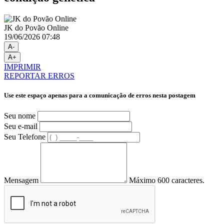
JK do Povão Online
19/06/2026 07:48
A-
A+
IMPRIMIR
REPORTAR ERROS
Use este espaço apenas para a comunicação de erros nesta postagem
Seu nome
Seu e-mail
Seu Telefone
Mensagem
Máximo 600 caracteres.