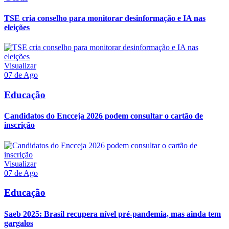
TSE cria conselho para monitorar desinformação e IA nas
eleições
Visualizar
07 de Ago
Educação
Candidatos do Encceja 2026 podem consultar o cartão de
inscrição
Visualizar
07 de Ago
Educação
Saeb 2025: Brasil recupera nível pré-pandemia, mas ainda tem
gargalos