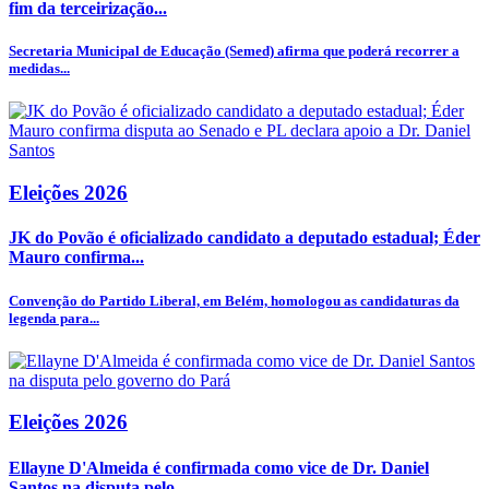
fim da terceirização...
Secretaria Municipal de Educação (Semed) afirma que poderá recorrer a
medidas...
Eleições 2026
JK do Povão é oficializado candidato a deputado estadual; Éder
Mauro confirma...
Convenção do Partido Liberal, em Belém, homologou as candidaturas da
legenda para...
Eleições 2026
Ellayne D'Almeida é confirmada como vice de Dr. Daniel
Santos na disputa pelo...