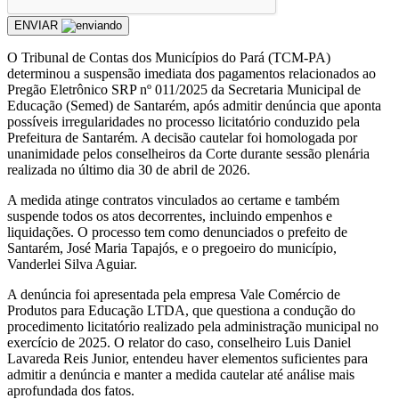
ENVIAR
O Tribunal de Contas dos Municípios do Pará (TCM-PA)
determinou a suspensão imediata dos pagamentos relacionados ao
Pregão Eletrônico SRP nº 011/2025 da Secretaria Municipal de
Educação (Semed) de Santarém, após admitir denúncia que aponta
possíveis irregularidades no processo licitatório conduzido pela
Prefeitura de Santarém. A decisão cautelar foi homologada por
unanimidade pelos conselheiros da Corte durante sessão plenária
realizada no último dia 30 de abril de 2026.
A medida atinge contratos vinculados ao certame e também
suspende todos os atos decorrentes, incluindo empenhos e
liquidações. O processo tem como denunciados o prefeito de
Santarém, José Maria Tapajós, e o pregoeiro do município,
Vanderlei Silva Aguiar.
A denúncia foi apresentada pela empresa Vale Comércio de
Produtos para Educação LTDA, que questiona a condução do
procedimento licitatório realizado pela administração municipal no
exercício de 2025. O relator do caso, conselheiro Luis Daniel
Lavareda Reis Junior, entendeu haver elementos suficientes para
admitir a denúncia e manter a medida cautelar até análise mais
aprofundada dos fatos.