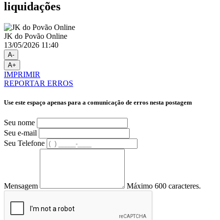
liquidações
JK do Povão Online
13/05/2026 11:40
A-
A+
IMPRIMIR
REPORTAR ERROS
Use este espaço apenas para a comunicação de erros nesta postagem
Seu nome
Seu e-mail
Seu Telefone
Mensagem
Máximo 600 caracteres.