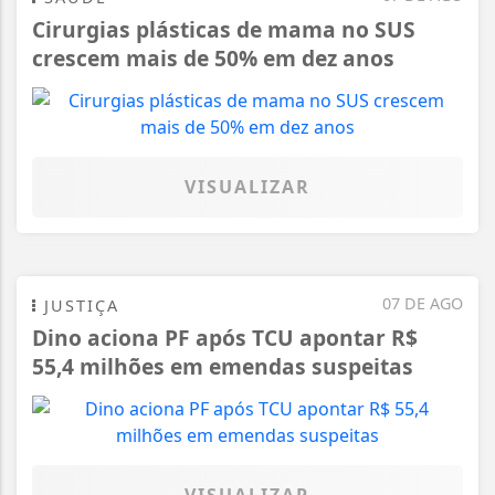
Cirurgias plásticas de mama no SUS
crescem mais de 50% em dez anos
VISUALIZAR
07 DE AGO
JUSTIÇA
Dino aciona PF após TCU apontar R$
55,4 milhões em emendas suspeitas
VISUALIZAR