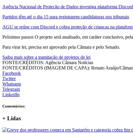
Agência Nacional de Proteção de Dados investiga plataforma Discor
Partidos têm até o dia 15 para registrarem candidaturas nos tribunais
AGU se reúne com Discord e cobra proteção de crianças na platafor
Próximos passos O projeto será analisado, em caráter conclusivo, pela
Para virar lei, precisa ser aprovado pela Câmara e pelo Senado.
Saiba mais sobre a tramitação de projetos de lei
FONTE/CRÉDITOS:
Agência Câmara Notícias
FONTE/CRÉDITOS (IMAGEM DE CAPA):
Renato Araújo/Câmar
Facebook
Twitter
Whatsapp
Telegram
LinkedIn
Comentários:
+
Lidas