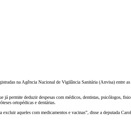
egistradas na Agência Nacional de Vigilância Sanitária (Anvisa) entre a
ue já permite deduzir despesas com médicos, dentistas, psicólogos, fisio
óteses ortopédicas e dentárias.
ara excluir aqueles com medicamentos e vacinas”, disse a deputada Carol