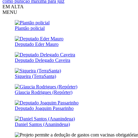
como punição máxima para juiz
EM ALTA
MENU
Plantão policial
Deputado Eder Mauro
Deputado Delegado Caveira
Siqueira (TerraSanta)
Glaucia Rodrigues (Repórter)
Deputado Joaquim Passarinho
Daniel Santos (Ananindeua)