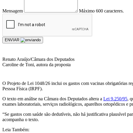
Mensagem
Máximo 600 caracteres.
ENVIAR
Renato Araújo/Câmara dos Deputados
Caroline de Toni, autora da proposta
O Projeto de Lei 1048/26 inclui os gastos com vacinas obrigatórias r
Pessoa Física (IRPF).
O texto em análise na Câmara dos Deputados altera a
Lei 9.250/95
, q
exames laboratoriais, serviços radiológicos, aparelhos ortopédicos e pr
“Se gastos com saúde são dedutíveis, não há justificativa plausível p
acompanha o texto.
Leia Também: