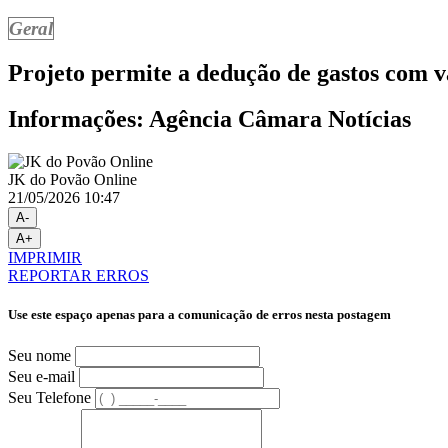
Geral
Projeto permite a dedução de gastos com v
Informações: Agência Câmara Notícias
JK do Povão Online
21/05/2026 10:47
A-
A+
IMPRIMIR
REPORTAR ERROS
Use este espaço apenas para a comunicação de erros nesta postagem
Seu nome
Seu e-mail
Seu Telefone