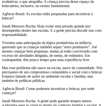
avaliativas, o que atrapalha. A criança precisa desse espaço da
brincadeira, inclusive, no ensino fundamental.
Agência Brasil: As escolas estão preparadas para incentivar o
brincar?
Sarah Menezes Rocha: Hoje existe uma pressão grande por
desempenho dentro das escolas. E a gente precisa discutir isso com
responsabilidade.
Vivemos uma antecipação da lógica produtivista na infância,
querendo que as crianças também sejam "seres produtores". Até
mesmo crianças bem pequenas, muitas já estão convivendo com
excesso de atividades dirigidas, de metas, de estímulos. Em
contrapartida, têm pouco tempo para uma experiência livre.
Mas esse problema não nasce na escola, nasce da comunidade. Nós
precisamos de um compromisso comunitário e social com o brincar.
Estamos falando de ações no ambiente escolar e familiar, mas
também de políticas públicas.
Agência Brasil: Como podemos incentivar o brincar, por onde
começar?
Sarah Menezes Rocha: A gente pode garantir tempos menos
acelerados para as crianças dentro do contexto familiar e escolar. A