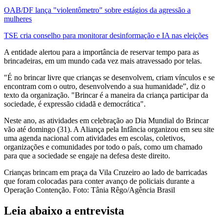
OAB/DF lança "violentômetro" sobre estágios da agressão a
mulheres
TSE cria conselho para monitorar desinformação e IA nas eleições
A entidade alertou para a importância de reservar tempo para as
brincadeiras, em um mundo cada vez mais atravessado por telas.
"É no brincar livre que crianças se desenvolvem, criam vínculos e se
encontram com o outro, desenvolvendo a sua humanidade”, diz o
texto da organização. "Brincar é a maneira da criança participar da
sociedade, é expressão cidadã e democrática".
Neste ano, as atividades em celebração ao Dia Mundial do Brincar
vão até domingo (31). A Aliança pela Infância organizou em seu site
uma agenda nacional com atividades em escolas, coletivos,
organizações e comunidades por todo o país, como um chamado
para que a sociedade se engaje na defesa deste direito.
Crianças brincam em praça da Vila Cruzeiro ao lado de barricadas
que foram colocadas para conter avanço de policiais durante a
Operação Contenção. Foto: Tânia Rêgo/Agência Brasil
Leia abaixo a entrevista