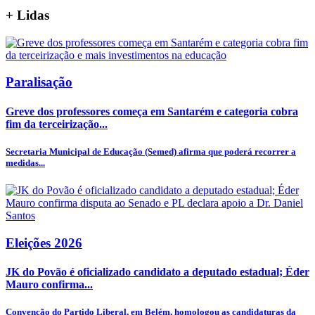
+
Lidas
Paralisação
Greve dos professores começa em Santarém e categoria cobra
fim da terceirização...
Secretaria Municipal de Educação (Semed) afirma que poderá recorrer a
medidas...
Eleições 2026
JK do Povão é oficializado candidato a deputado estadual; Éder
Mauro confirma...
Convenção do Partido Liberal, em Belém, homologou as candidaturas da