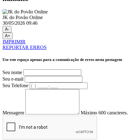
JK do Povão Online
30/05/2026 09:46
A-
A+
IMPRIMIR
REPORTAR ERROS
Use este espaço apenas para a comunicação de erros nesta postagem
Seu nome
Seu e-mail
Seu Telefone
Mensagem
Máximo 600 caracteres.