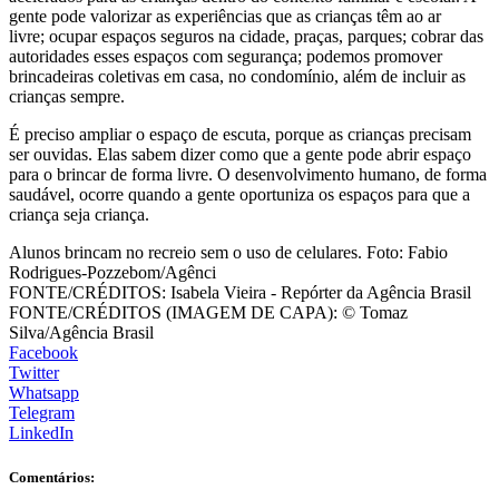
gente pode valorizar as experiências que as crianças têm ao ar
livre; ocupar espaços seguros na cidade, praças, parques; cobrar das
autoridades esses espaços com segurança; podemos promover
brincadeiras coletivas em casa, no condomínio, além de incluir as
crianças sempre.
É preciso ampliar o espaço de escuta, porque as crianças precisam
ser ouvidas. Elas sabem dizer como que a gente pode abrir espaço
para o brincar de forma livre. O desenvolvimento humano, de forma
saudável, ocorre quando a gente oportuniza os espaços para que a
criança seja criança.
Alunos brincam no recreio sem o uso de celulares. Foto: Fabio
Rodrigues-Pozzebom/Agênci
FONTE/CRÉDITOS:
Isabela Vieira - Repórter da Agência Brasil
FONTE/CRÉDITOS (IMAGEM DE CAPA):
© Tomaz
Silva/Agência Brasil
Facebook
Twitter
Whatsapp
Telegram
LinkedIn
Comentários: