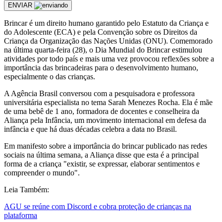
ENVIAR
Brincar é um direito humano garantido pelo Estatuto da Criança e
do Adolescente (ECA) e pela Convenção sobre os Direitos da
Criança da Organização das Nações Unidas (ONU). Comemorado
na última quarta-feira (28), o Dia Mundial do Brincar estimulou
atividades por todo país e mais uma vez provocou reflexões sobre a
importância das brincadeiras para o desenvolvimento humano,
especialmente o das crianças.
A Agência Brasil conversou com a pesquisadora e professora
universitária especialista no tema Sarah Menezes Rocha. Ela é mãe
de uma bebê de 1 ano, formadora de docentes e conselheira da
Aliança pela Infância, um movimento internacional em defesa da
infância e que há duas décadas celebra a data no Brasil.
Em manifesto sobre a importância do brincar publicado nas redes
sociais na última semana, a Aliança disse que esta é a principal
forma de a criança "existir, se expressar, elaborar sentimentos e
compreender o mundo".
Leia Também:
AGU se reúne com Discord e cobra proteção de crianças na
plataforma