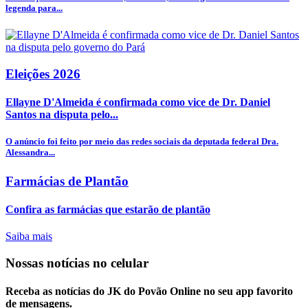
legenda para...
Eleições 2026
Ellayne D'Almeida é confirmada como vice de Dr. Daniel
Santos na disputa pelo...
O anúncio foi feito por meio das redes sociais da deputada federal Dra.
Alessandra...
Farmácias de Plantão
Confira as farmácias que estarão de plantão
Saiba mais
Nossas notícias
no celular
Receba as notícias do JK do Povão Online no seu app favorito
de mensagens.