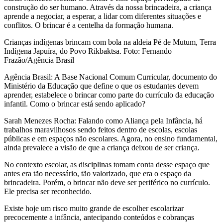
construção do ser humano. Através da nossa brincadeira, a criança
aprende a negociar, a esperar, a lidar com diferentes situações e
conflitos. O brincar é a centelha da formação humana.
Crianças indígenas brincam com bola na aldeia Pé de Mutum, Terra
Indígena Japuíra, do Povo Rikbaktsa. Foto: Fernando
Frazão/Agência Brasil
Agência Brasil: A Base Nacional Comum Curricular, documento do
Ministério da Educação que define o que os estudantes devem
aprender, estabelece o brincar como parte do currículo da educação
infantil. Como o brincar está sendo aplicado?
Sarah Menezes Rocha: Falando como Aliança pela Infância, há
trabalhos maravilhosos sendo feitos dentro de escolas, escolas
públicas e em espaços não escolares. Agora, no ensino fundamental,
ainda prevalece a visão de que a criança deixou de ser criança.
No contexto escolar, as disciplinas tomam conta desse espaço que
antes era tão necessário, tão valorizado, que era o espaço da
brincadeira. Porém, o brincar não deve ser periférico no currículo.
Ele precisa ser reconhecido.
Existe hoje um risco muito grande de escolher escolarizar
precocemente a infância, antecipando conteúdos e cobranças