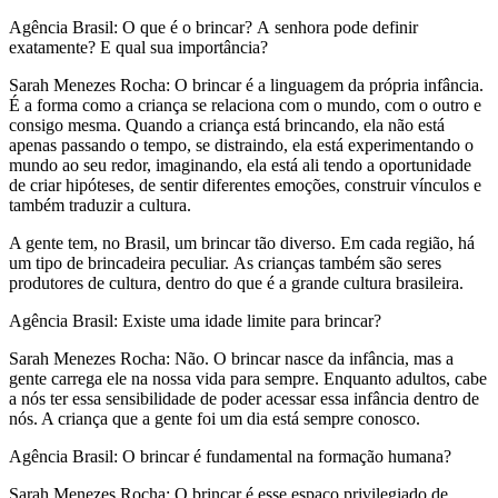
Agência Brasil: O que é o brincar? A senhora pode definir
exatamente? E qual sua importância?
Sarah Menezes Rocha: O brincar é a linguagem da própria infância.
É a forma como a criança se relaciona com o mundo, com o outro e
consigo mesma. Quando a criança está brincando, ela não está
apenas passando o tempo, se distraindo, ela está experimentando o
mundo ao seu redor, imaginando, ela está ali tendo a oportunidade
de criar hipóteses, de sentir diferentes emoções, construir vínculos e
também traduzir a cultura.
A gente tem, no Brasil, um brincar tão diverso. Em cada região, há
um tipo de brincadeira peculiar. As crianças também são seres
produtores de cultura, dentro do que é a grande cultura brasileira.
Agência Brasil: Existe uma idade limite para brincar?
Sarah Menezes Rocha: Não. O brincar nasce da infância, mas a
gente carrega ele na nossa vida para sempre. Enquanto adultos, cabe
a nós ter essa sensibilidade de poder acessar essa infância dentro de
nós. A criança que a gente foi um dia está sempre conosco.
Agência Brasil: O brincar é fundamental na formação humana?
Sarah Menezes Rocha: O brincar é esse espaço privilegiado de